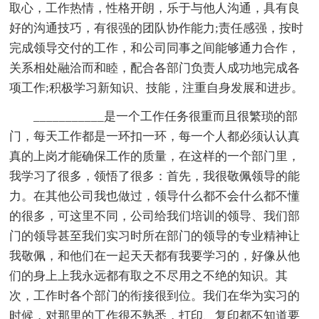
取心，工作热情，性格开朗，乐于与他人沟通，具有良
好的沟通技巧，有很强的团队协作能力;责任感强，按时
完成领导交付的工作，和公司同事之间能够通力合作，
关系相处融洽而和睦，配合各部门负责人成功地完成各
项工作;积极学习新知识、技能，注重自身发展和进步。
___________是一个工作任务很重而且很繁琐的部
门，每天工作都是一环扣一环，每一个人都必须认认真
真的上岗才能确保工作的质量，在这样的一个部门里，
我学习了很多，领悟了很多：首先，我很敬佩领导的能
力。在其他公司我也做过，领导什么都不会什么都不懂
的很多，可这里不同，公司给我们培训的领导、我们部
门的领导甚至我们实习时所在部门的领导的专业精神让
我敬佩，和他们在一起天天都有我要学习的，好像从他
们的身上上我永远都有取之不尽用之不绝的知识。其
次，工作时各个部门的衔接很到位。我们在华为实习的
时候，对那里的工作很不熟悉，打印、复印都不知道要