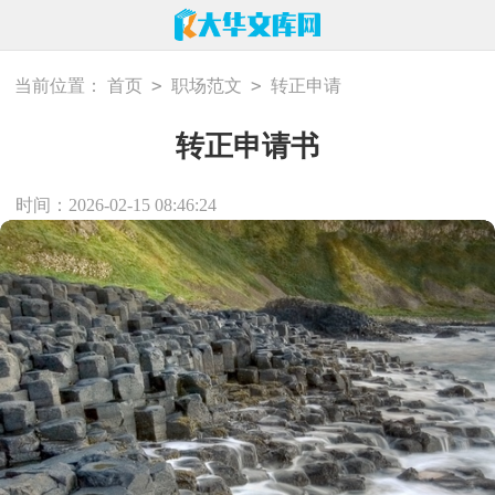
>
>
当前位置：
首页
职场范文
转正申请
转正申请书
时间：2026-02-15 08:46:24