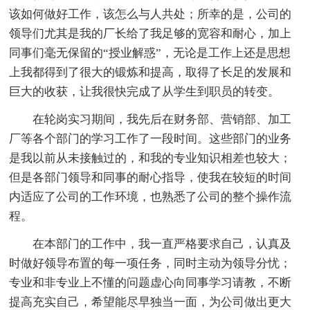
该如何做好工作，该怎么与人共处；所幸的是，公司的
领导们尤其是我的厂长给了我足够的宽容和耐心，加上
同事们毫无保留的“授业解惑”，无论是工作上还是思想
上我都得到了很大的锻炼和提高，取得了长足的发展和
巨大的收获，让我很快完成了从学生到职员的转变。
在轮岗实习期间，我先后在财务部、营销部、加工
厂等各个部门的学习工作了一段时间。这些部门的业务
是我以前从未接触过的，和我的专业知识相差也较大；
但是各部门领导和同事的耐心指导，使我在较短的时间
内适应了公司的工作环境，也熟悉了公司的整个操作流
程。
在本部门的工作中，我一直严格要求自己，认真及
时做好领导布置的每一项任务，同时主动为领导分忧；
专业和非专业上不懂的问题虚心向同事学习请教，不断
提高充实自己，希望能尽早独当一面，为公司做出更大