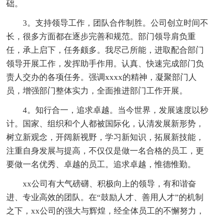
础。
3。支持领导工作，团队合作制胜。公司创立时间不
长，很多方面都在逐步完善和规范。部门领导肩负重
任，承上启下，任务颇多。我尽己所能，进取配合部门
领导开展工作，发挥助手作用。认真、快速完成部门负
责人交办的各项任务。强调xxxx的精神，凝聚部门人
员，增强部门整体实力，全面推进部门工作开展。
4。知行合一，追求卓越。当今世界，发展速度以秒
计。国家、组织和个人都被国际化，认清发展新形势，
树立新观念，开阔新视野，学习新知识，拓展新技能，
注重自身发展与提高，不仅仅是做一名合格的员工，更
要做一名优秀、卓越的员工。追求卓越，惟德惟勤。
xx公司有大气磅礴、积极向上的领导，有和谐奋
进、专业高效的团队。在“鼓励人才、善用人才”的机制
之下，xx公司的强大与辉煌，经全体员工的不懈努力，