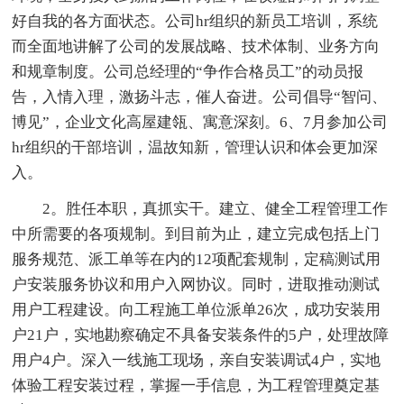
好自我的各方面状态。公司hr组织的新员工培训，系统
而全面地讲解了公司的发展战略、技术体制、业务方向
和规章制度。公司总经理的“争作合格员工”的动员报
告，入情入理，激扬斗志，催人奋进。公司倡导“智问、
博见”，企业文化高屋建瓴、寓意深刻。6、7月参加公司
hr组织的干部培训，温故知新，管理认识和体会更加深
入。
2。胜任本职，真抓实干。建立、健全工程管理工作
中所需要的各项规制。到目前为止，建立完成包括上门
服务规范、派工单等在内的12项配套规制，定稿测试用
户安装服务协议和用户入网协议。同时，进取推动测试
用户工程建设。向工程施工单位派单26次，成功安装用
户21户，实地勘察确定不具备安装条件的5户，处理故障
用户4户。深入一线施工现场，亲自安装调试4户，实地
体验工程安装过程，掌握一手信息，为工程管理奠定基