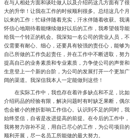
在与人相处方面和谈吐做人以及介绍药这几方面有了很
大的升华！让我在工作的时候顺利很多。总结这几个月
以来的工作：忙碌伴随着充实，汗水伴随着收获。我满
怀信心地期待着能继续做好以后的工作，我希望领导能
给我一个转正的机会。我深知一名公司的营业人员，不
仅需要有耐心、细心，还要具有较强的责任心，能够为
自己所做的工作负起责任，并在工作中不断进取，努力
提高自己的业务素质和专业素质，力争使公司的声誉和
生意登上一个新的台阶，为公司的发展打开一个更加广
阔的渠道。我深信我本人一定能做到这些！
在实际工作中，我也存在着许多缺点和不足，比如
介绍药品的经验有限，解决问题时有时缺乏果断，偶尔
也会被小的挫折影响工作信心。认识到不足的同时，我
始终坚信，自省是改进提高的前提。在今后的工作中，
我将努力弥补不足，用自己尽心的工作，为公司项目的
顺利开展，尽一名员工所能做的最大努力。