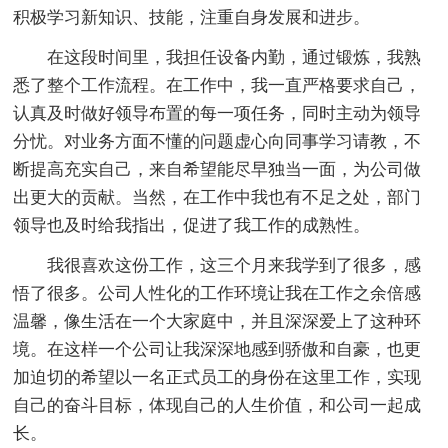
积极学习新知识、技能，注重自身发展和进步。
在这段时间里，我担任设备内勤，通过锻炼，我熟
悉了整个工作流程。在工作中，我一直严格要求自己，
认真及时做好领导布置的每一项任务，同时主动为领导
分忧。对业务方面不懂的问题虚心向同事学习请教，不
断提高充实自己，来自希望能尽早独当一面，为公司做
出更大的贡献。当然，在工作中我也有不足之处，部门
领导也及时给我指出，促进了我工作的成熟性。
我很喜欢这份工作，这三个月来我学到了很多，感
悟了很多。公司人性化的工作环境让我在工作之余倍感
温馨，像生活在一个大家庭中，并且深深爱上了这种环
境。在这样一个公司让我深深地感到骄傲和自豪，也更
加迫切的希望以一名正式员工的身份在这里工作，实现
自己的奋斗目标，体现自己的人生价值，和公司一起成
长。