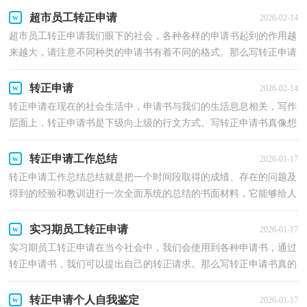
超市员工转正申请
2026-02-14
超市员工转正申请我们眼下的社会，各种各样的申请书起到的作用越
来越大，请注意不同种类的申请书有着不同的格式。那么写转正申请
书真的很难吗？下面是小编整理的超市员工转正申请...
转正申请
2026-02-14
转正申请在现在的社会生活中，申请书与我们的生活息息相关，写作
层面上，转正申请书是下级向上级的行文方式。写转正申请书真像想
象中那么难吗？下面是小编为大家整理的转正申请，欢迎...
转正申请工作总结
2026-01-17
转正申请工作总结总结就是把一个时间段取得的成绩、存在的问题及
得到的经验和教训进行一次全面系统的总结的书面材料，它能够给人
努力工作的动力，让我们抽出时间写写总结吧。你...
实习期员工转正申请
2026-01-17
实习期员工转正申请在当今社会中，我们会使用到各种申请书，通过
转正申请书，我们可以提出自己的转正请求。那么写转正申请书真的
很难吗？下面是小编为大家整理的实习期员工转正申请...
转正申请个人自我鉴定
2026-01-17