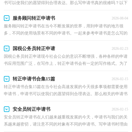
书可以使我们的愿望得到合理表达。那么写申请书真的很难吗？以下
是小编为大家整理的实习生标准转正申请书，欢迎阅读...
服务顾问转正申请书
2026-08-04
服务顾问转正申请书在当今不断发展的世界，用到申请书的地方很
多，不同的使用场景有不同的申请书。一起来参考申请书是怎么写的
吧，以下是小编收集整理的服务顾问转正申请书，欢迎阅...
国税公务员转正申请
2026-02-23
国税公务员转正申请现今社会公众的意识不断增强，各种各样的申请
书应用范围广泛，在写作上，转正申请书会有一定的写作格式。为了
让您在写转正申请书时更加简单方便，下面是小编为大...
转正申请书合集15篇
2026-02-15
转正申请书合集15篇在当今社会高速发展的今天很多事项都需要使用
申请书，申请书可以使我们的愿望得到合理表达。那么相关的申请书
到底怎么写呢？以下是小编整理的转正申请书，欢迎...
安全员转正申请书
2026-02-15
安全员转正申请书在人们越来越重视发展的今天，申请书与我们的关
系越来越密切，请注意不同的对象有不同的申请书。写申请书时理由
总是不够充分？下面是小编为大家收集的安全员转正...