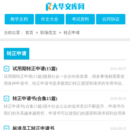
教学文档
作文大全
考试资料
合同协议
>
>
当前位置：
首页
职场范文
转正申请
转正申请
试用期转正申请(15篇)
2026-08-07
试用期转正申请(15篇)随着社会一步步向前发展，很多事项都需要使
用各种申请书，转正申请书是承载我们转正愿望和请求的专用书信。
那么大家知道正规的转正申请书怎么写吗？以下是小...
转正申请书(合集15篇)
2026-08-05
转正申请书(合集15篇)现今社会公众的追求意识不断提升，申请书与
我们的关系越来越密切，申请书可以使我们的愿望和请求得到合理表
达。那么一般申请书是怎么写的呢？以下是小编为大...
标准员工转正申请书
2026-08-05