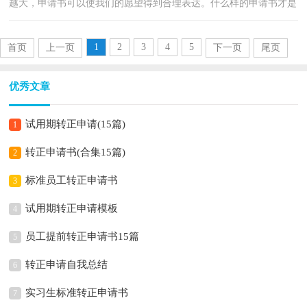
越大，申请书可以使我们的愿望得到合理表达。什么样的申请书才是
合理的呢？以下是小编整理的试用期员工转正申请书...
1
2
3
4
5
首页
上一页
下一页
尾页
优秀文章
试用期转正申请(15篇)
1
转正申请书(合集15篇)
2
标准员工转正申请书
3
试用期转正申请模板
4
员工提前转正申请书15篇
5
转正申请自我总结
6
实习生标准转正申请书
7