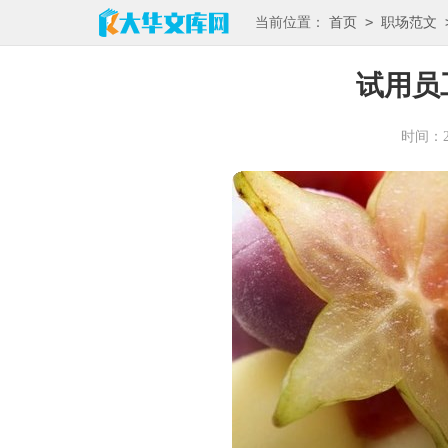
>
当前位置：
首页
职场范文
试用员
时间：202