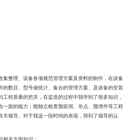
；
收集整理、设备各项规范管理
方案及资料的制作，在设备
件的数目、型号做统计、备台的管理
方案、及设备的安装
与工程质量的把关，在监造的过程中我学到了很多知识，
当一面的能力：能独立检查预留洞、吊点、预埋件等工程
有关
领导。对于我这一段时间的表现，得到了
领导的认
习相关方面知识：