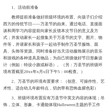
1、活动前准备
教师提前准备做好班级环境的布置、向孩子们介绍
西方的传统节日——万圣节的由来。通过电话、直接面
谈和周学习内容提前向家长反馈本次节日的意义及方
式；并发动家长一起搜集关于万圣节的文字、图片、物
件等，并请家长和孩子一起动手制作万圣节服饰、面
具、头饰等资源。同时准备好当天活动服饰展示的音乐
和游戏的各种道具及物品；为自己班级做好节日形象设
计（例如：特设小旗或标语）。（另：万圣节的班级环
境布置截至20xx年x月x日下午5：00检查。）
2、万圣节的环境布置要求：（创意、可操作性、艺
术性、适合幼儿年龄特点，切勿带有恐怖血腥色彩）
3、班级环境布置应有万圣节中英文内容的体现；吊
饰，立体、形象、卡通能体现Halloween主题的手工作