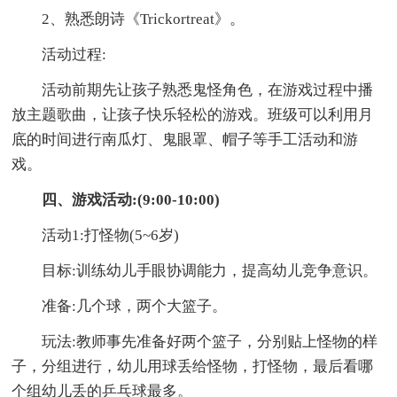
2、熟悉朗诗《Trickortreat》。
活动过程:
活动前期先让孩子熟悉鬼怪角色，在游戏过程中播
放主题歌曲，让孩子快乐轻松的游戏。班级可以利用月
底的时间进行南瓜灯、鬼眼罩、帽子等手工活动和游
戏。
四、游戏活动:(9:00-10:00)
活动1:打怪物(5~6岁)
目标:训练幼儿手眼协调能力，提高幼儿竞争意识。
准备:几个球，两个大篮子。
玩法:教师事先准备好两个篮子，分别贴上怪物的样
子，分组进行，幼儿用球丢给怪物，打怪物，最后看哪
个组幼儿丢的乒乓球最多。