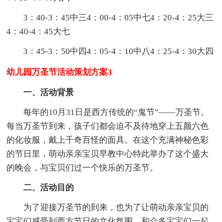
3：40-3：45中三4：00-4：05中七4：20-4：25大三
4：40-4：45大七
3：45-3：50中四4：05-4：10中八4：25-4：30大四
幼儿园万圣节活动策划方案3
一、活动背景
每年的10月31日是西方传统的“鬼节”——万圣节。
每当万圣节到来，孩子们都会迫不及待地穿上五颜六色
的化妆服，戴上千奇百怪的面具。在这个充满神秘色彩
的节日里，萌动亲亲宝贝早教中心特此举办了这个盛大
的晚会，与宝贝们过一个快乐的万圣节。
二、活动目的
为了迎接万圣节的到来，也为了让萌动亲亲宝贝的
宝宝们感受到西方节日的文化氛围，和众多宝宝们一起