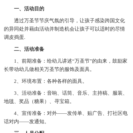
一、活动目的
透过万圣节节庆气氛的引导，让孩子感染跨国文化
的异同处并藉由活动并制造机会让孩子可以适时的尽情
调皮捣蛋.
二、活动准备
1、前期准备：给幼儿讲述“万圣节”的由来，鼓励家
长带动幼儿做相关万圣节的服饰及面具。
2、环境布置：各种各样的面具。
3、活动准备：音响、话筒、音乐、主持稿、服装、
地毯、奖品（糖果）、寻宝箱。
4、宣传准备：对外——发传单、贴广告、打社区电
话对内——发通知。