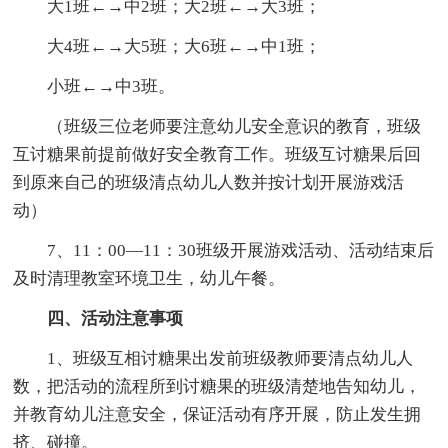
大1班←→中2班；大2班←→大3班；
大4班←→大5班；大6班←→中1班；
小班←→中3班。
（班级三位老师要注意幼儿安全意识的教育，班级
互讨糖果前提前做好安全教育工作。班级互讨糖果后回
到原来自己的班级清点幼儿人数并按计划开展游戏活
动）
7、11：00—11：30班级开展游戏活动、活动结束后
及时清理教室环境卫生，幼儿午餐。
四、活动注意事项
1、班级互相讨糖果出发前班级教师要清点幼儿人
数，把活动的流程所到讨糖果的班级清楚地告知幼儿，
并教育幼儿注意安全，保证活动有序开展，防止发生拥
挤、碰撞。