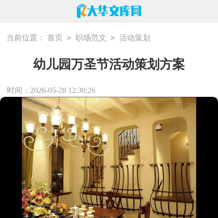
>
>
当前位置：
首页
职场范文
活动策划
幼儿园万圣节活动策划方案
时间：2026-05-28 12:30:26