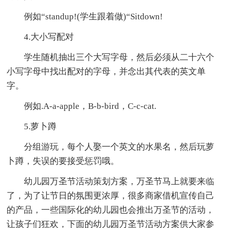
例如“standup!(学生跟着做)“Sitdown!
4.大小写配对
学生随机抽出三个大写字母，然后必须从二十六个
小写字母中找出配对的字母，并念出其代表的英文单
字。
例如.A-a-apple，B-b-bird，C-c-cat.
5.萝卜蹲
分组游玩，每个人娶一个英文的水果名，然后玩萝
卜蹲，失误的要接受惩罚哦。
幼儿园万圣节活动策划方案，万圣节马上就要来临
了，为了让节日的氛围更浓厚，很多商家借机宣传自己
的产品，一些国际化的幼儿园也会推出万圣节的活动，
让孩子们狂欢，下面的幼儿园万圣节活动方案供大家参