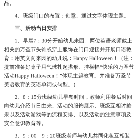
品。
4、班级门口的布置：创意、通过文字体现主题。
三、活动当日安排
1、早晨7：30分开始幼儿来园。两位英语老师戴上
相关的万圣节头饰或穿上服饰在门口迎接并开展口语教
育：用英文向来园的幼儿说：Happy Halloween！（注：
提前准备好桌子用气球扎起拱形、挂横幅“快乐的万圣节
活动Happy Halloween！”体现主题教育。并准备万圣节
美语教育的英语单词或句型。）
2、8：15分班级幼儿早餐时间，教师利用餐后时间
向幼儿介绍节日由来、活动的服饰展示、班级互相讨糖
果以及活动游戏等的流程安排、以及活动的注意事项及
安全意识教育等。
3、9：00—9：20班级老师与幼儿共同化妆互相装