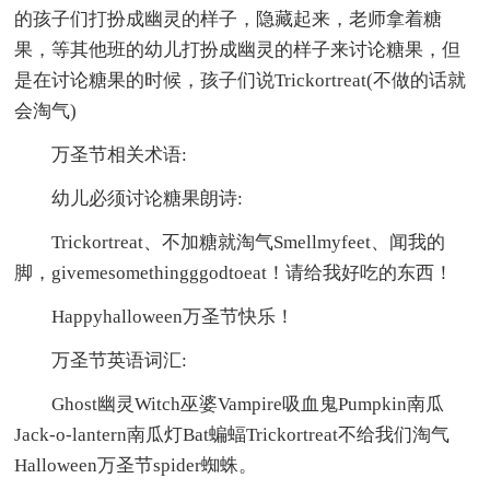
的孩子们打扮成幽灵的样子，隐藏起来，老师拿着糖
果，等其他班的幼儿打扮成幽灵的样子来讨论糖果，但
是在讨论糖果的时候，孩子们说Trickortreat(不做的话就
会淘气)
万圣节相关术语:
幼儿必须讨论糖果朗诗:
Trickortreat、不加糖就淘气Smellmyfeet、闻我的
脚，givemesomethingggodtoeat！请给我好吃的东西！
Happyhalloween万圣节快乐！
万圣节英语词汇:
Ghost幽灵Witch巫婆Vampire吸血鬼Pumpkin南瓜
Jack-o-lantern南瓜灯Bat蝙蝠Trickortreat不给我们淘气
Halloween万圣节spider蜘蛛。