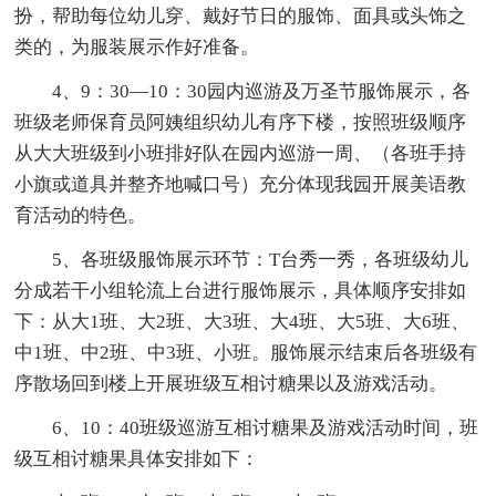
扮，帮助每位幼儿穿、戴好节日的服饰、面具或头饰之
类的，为服装展示作好准备。
4、9：30—10：30园内巡游及万圣节服饰展示，各
班级老师保育员阿姨组织幼儿有序下楼，按照班级顺序
从大大班级到小班排好队在园内巡游一周、（各班手持
小旗或道具并整齐地喊口号）充分体现我园开展美语教
育活动的特色。
5、各班级服饰展示环节：T台秀一秀，各班级幼儿
分成若干小组轮流上台进行服饰展示，具体顺序安排如
下：从大1班、大2班、大3班、大4班、大5班、大6班、
中1班、中2班、中3班、小班。服饰展示结束后各班级有
序散场回到楼上开展班级互相讨糖果以及游戏活动。
6、10：40班级巡游互相讨糖果及游戏活动时间，班
级互相讨糖果具体安排如下：