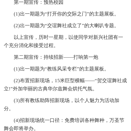
第一期宣传：预热校园
(1)出一期题为“打开你的交际之门”的主题展板。
(2)出一期题为“交谊舞社成立了”的大喇叭专题。
以上宣传，历时一星期，以使同学对新兴社团有一
个充分消化和接受过程。
第二期宣传：持续招新——打响第一炮
(1)出一期题为“教练风采专栏”的主题展板。
(2)布置招新现场，15米巨型横幅——“贺交谊舞社成
立!”外加华丽的古典华尔兹舞会烘托气氛。
(3)所有教练助阵招新现场，以个人魅力为活动加
分。
(4)招新现场统一口径：免费培训各种舞种，万圣节
舞会即将举办。