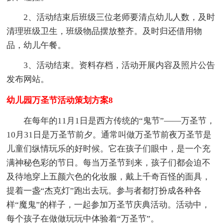
2、活动结束后班级三位老师要清点幼儿人数，及时
清理班级卫生，班级物品摆放整齐。及时归还借用物
品，幼儿午餐。
3、活动结束。资料存档，活动开展内容及照片公告
发布网站。
幼儿园万圣节活动策划方案8
在每年的11月1日是西方传统的“鬼节”——万圣节，
10月31日是万圣节前夕。通常叫做万圣节前夜万圣节是
儿童们纵情玩乐的好时候。它在孩子们眼中，是一个充
满神秘色彩的节日。每当万圣节到来，孩子们都会迫不
及待地穿上五颜六色的化妆服，戴上千奇百怪的面具，
提着一盏“杰克灯”跑出去玩。参与者都打扮成各种各
样“魔鬼”的样子，一起参加万圣节庆典活动。活动中，
每个孩子在做做玩玩中体验着“万圣节”。