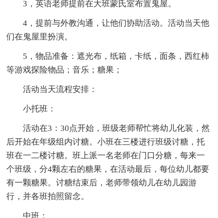
3，英语老师提前在大班蒙氏室布置鬼屋。
4，提前与外教沟通，让他们协助活动。活动当天他
们在鬼屋里扮演。
5，物品准备：遮光布，纸箱，卡纸，面条，西红柿
等游戏探险物品；音乐；糖果；
活动当天流程安排：
小托班：
活动在3：30点开始，班级老师帮忙将幼儿化装，然
后开始在年级组内讨糖。小班在三楼进行班级讨糖，托
班在一二楼讨糖。班上派一名老师在门口分糖，每来一
个班级，分4颗左右的糖果，在活动最后，每位幼儿都要
有一颗糖果。讨糖结束后，老师带领幼儿在幼儿园游
行，并各班拍照留念。
中班：