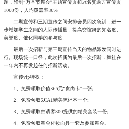
题，印制“万圣节舞会”主题宣传页和冠名赞助方宣传页
1000份，人均覆盖率80%
二期宣传和三期宣传之间安排会员四次急训，进一
步增加学生之间的人际传播量，提高交谊舞的知名度、
美誉度、催化同学的参与度。
最后一次招新与第三期宣传当天的物品派发同时进
行。现场统一口径，此次招新为最后一次招新，舞社在
一年内不再发起任何招新活动。
宣传vip特权：
1、免费领取价值365元“食尚卡”一张;
2、免费领取5JIA1精美笔记本一个;
3、免费领取由请客800提供的精美套装一份;
4、免费领取舞会化妆面具一套及参加舞会。