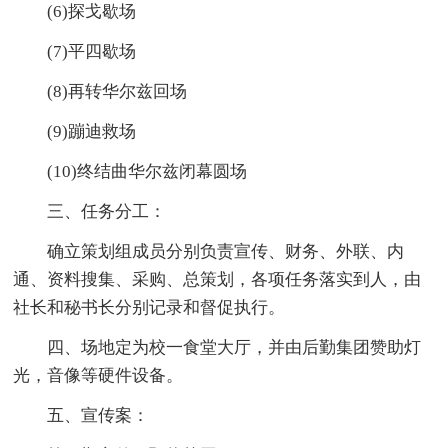
(6)探戈歇场
(7)平四歇场
(8)再转华尔兹回场
(9)蹦迪救场
(10)终结曲华尔兹闭幕圆场
三、任务分工：
确立策划组成员分别负责宣传、财务、外联、内
通、资料搜集、采购、总策划，各项任务落实到人，由
社长和秘书长分别记录和督促执行。
四、场地定为校一食堂大厅，并由后勤集团赞助灯
光，音像等硬件设备。
五、宣传案：