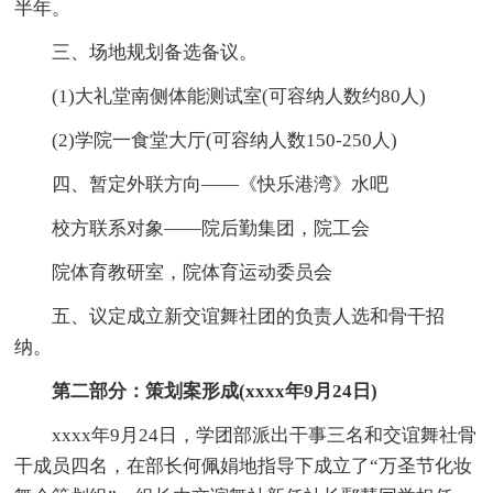
半年。
三、场地规划备选备议。
(1)大礼堂南侧体能测试室(可容纳人数约80人)
(2)学院一食堂大厅(可容纳人数150-250人)
四、暂定外联方向——《快乐港湾》水吧
校方联系对象——院后勤集团，院工会
院体育教研室，院体育运动委员会
五、议定成立新交谊舞社团的负责人选和骨干招
纳。
第二部分：策划案形成(xxxx年9月24日)
xxxx年9月24日，学团部派出干事三名和交谊舞社骨
干成员四名，在部长何佩娟地指导下成立了“万圣节化妆