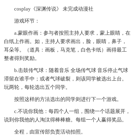
cosplay《深渊传说》 未完成动漫社
游戏环节：
a.蒙眼作画：参与者按照主持人要求，蒙上眼睛，在
白纸上作画。如，主持人要求画出，脸，眼睛，鼻子，
耳朵等。（道具：画板，马克笔，白色卡纸）画得最工
整者得到奖励。
b.击鼓传气球：随着音乐 全场传气球 音乐停止气球
滞留在谁手中；或者气球破裂，则该同学被选出上台。
玩两轮，每轮选出五个同学。
按照这样的方法选出的同学则进行下一个游戏。
c.不说你我他：每四个人一组，围绕一个话题展开，
说到你我他的人淘汰得棒棒糖。每组一个人赢得奖品。
全程，由宣传部负责活动拍照。