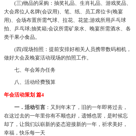
(三)物品的采购：抽奖礼品、生肖礼品、游戏奖品、
大会席位人名牌(会议用)、笔、纸、员工席位卡(晚宴
用)、会场布置所需气球、拉花、花篮;游戏所用乒乓球
拍、乒乓球;抽奖箱;会议所需矿泉水、晚宴所需酒水、各
类干果小食品。
(四)现场拍照：提前安排好相关人员携带数码相机，
做好大会及晚宴活动现场的拍照工作。
七、年会筹办任务
八、活动经费预算
年会活动策划 篇4
一．活动引言
：又到年末了，旧的一年即将过去，
在这过去的一年里你有不顺也好，遗憾也罢，是时候忘
却了，让我们以崭新的姿态迎接新的一年，祈求美好，
幸福，快乐每一天