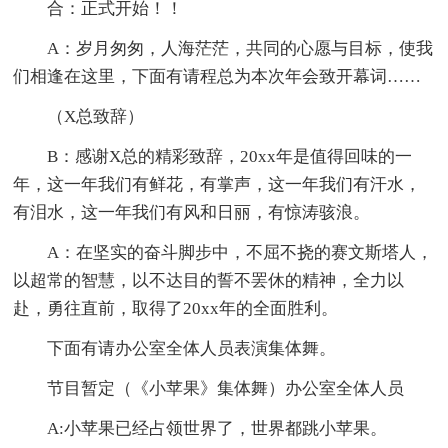
合：正式开始！！
A：岁月匆匆，人海茫茫，共同的心愿与目标，使我
们相逢在这里，下面有请程总为本次年会致开幕词……
（X总致辞）
B：感谢X总的精彩致辞，20xx年是值得回味的一
年，这一年我们有鲜花，有掌声，这一年我们有汗水，
有泪水，这一年我们有风和日丽，有惊涛骇浪。
A：在坚实的奋斗脚步中，不屈不挠的赛文斯塔人，
以超常的智慧，以不达目的誓不罢休的精神，全力以
赴，勇往直前，取得了20xx年的全面胜利。
下面有请办公室全体人员表演集体舞。
节目暂定（《小苹果》集体舞）办公室全体人员
A:小苹果已经占领世界了，世界都跳小苹果。