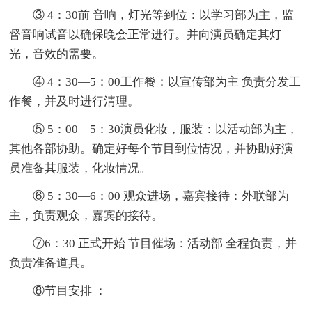
③ 4：30前 音响，灯光等到位：以学习部为主，监
督音响试音以确保晚会正常进行。并向演员确定其灯
光，音效的需要。
④ 4：30—5：00工作餐：以宣传部为主 负责分发工
作餐，并及时进行清理。
⑤ 5：00—5：30演员化妆，服装：以活动部为主，
其他各部协助。确定好每个节目到位情况，并协助好演
员准备其服装，化妆情况。
⑥ 5：30—6：00 观众进场，嘉宾接待：外联部为
主，负责观众，嘉宾的接待。
⑦6：30 正式开始 节目催场：活动部 全程负责，并
负责准备道具。
⑧节目安排 ：