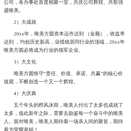
公司，各办事处首度相聚一堂，共庆公司辉煌、共歌强
盛唯美。
2）大成就
20xx年，唯美方圆资本运作达到 （金额），收益率
达到 ，均创历史新高，业绩稳居同行业的顶端，20xx年
唯美方圆必将成为行业的领军企业。
3）大文化
唯美方圆恪守“责任、价值、承诺、共赢”的核心价
值观，不断创造一个又一个辉煌。
4）大庆典
五个年头的栉风沐雨，唯美人付出了太多也成就了
太多，值此新年之际，需要去勋鉴每一个奋斗中的唯美
人。面对唯美，唯美人期待着一场亲人间的聚首，期待
着为荣耀举杯！