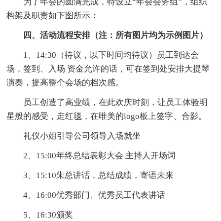
为了年会的圆满完成，特设立“年会会务组”，组织
构架及职责如下图所示：
四、活动流程安排（注：所有图片均为示例图片）
1、14:30（待议，以下时间均待议）员工到达会
场，签到、入场 资金允许的话，可在签到处安排大提琴
演奏，提高整个会场的档次感。
员工创造了高业绩，在此欢庆时刻，让员工体验明
星般的感受，走红毯，在唯美的logo板上签字、合影。
礼仪小姐引导公司领导入场就坐
2、15:00年终总结表彰大会 主持人开场词
3、15:10朱总讲话，总结成绩，寄语未来
4、16:00优秀部门、优秀员工代表讲话
5、16:30颁奖