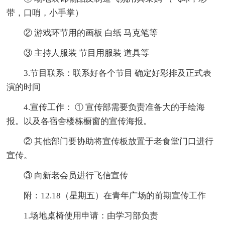
带，口哨，小手掌）
② 游戏环节用的画板 白纸 马克笔等
③ 主持人服装 节目用服装 道具等
3.节目联系：联系好各个节目 确定好彩排及正式表
演的时间
4.宣传工作： ① 宣传部需要负责准备大的手绘海
报。以及各宿舍楼栋橱窗的宣传海报。
② 其他部门要协助将宣传板放置于老食堂门口进行
宣传。
③ 向新老会员进行飞信宣传
附：12.18（星期五）在青年广场的前期宣传工作
1.场地桌椅使用申请：由学习部负责