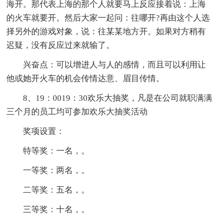
海开。那代表上海的那个人就要马上反应接着说：上海
的火车就要开。然后大家一起问：往哪开?再由这个人选
择另外的游戏对象，说：往某某地方开。如果对方稍有
迟疑，没有反应过来就输了。
兴奋点：可以增进人与人的感情，而且可以利用让
他或她开火车的机会传情达意、眉目传情。
8、19：0019：30欢乐大抽奖，凡是在公司就职满满
三个月的员工均可参加欢乐大抽奖活动
奖项设置：
特等奖：一名，。
一等奖：两名，。
二等奖：五名，。
三等奖：十名，。