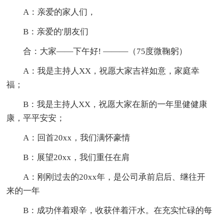
A：亲爱的家人们，
B：亲爱的'朋友们
合：大家——下午好! ———（75度微鞠躬）
A：我是主持人XX，祝愿大家吉祥如意，家庭幸
福；
B：我是主持人XX，祝愿大家在新的一年里健健康
康，平平安安；
A：回首20xx，我们满怀豪情
B：展望20xx，我们重任在肩
A：刚刚过去的20xx年，是公司承前启后、继往开
来的一年
B：成功伴着艰辛，收获伴着汗水。在充实忙碌的每