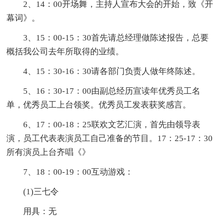
2、14：00开场舞，主持人宣布大会的开始，致《开
幕词》。
3、15：00-15：30首先请总经理做陈述报告，总要
概括我公司去年所取得的业绩。
4、15：30-16：30请各部门负责人做年终陈述。
5、16：30-17：00由副总经历宣读年优秀员工名
单，优秀员工上台领奖。优秀员工发表获奖感言。
6、17：00-18：25联欢文艺汇演，首先由领导表
演，员工代表表演员工自己准备的节目。17：25-17：30
所有演员上台齐唱《》
7、18：00-19：00互动游戏：
(1)三七令
用具：无