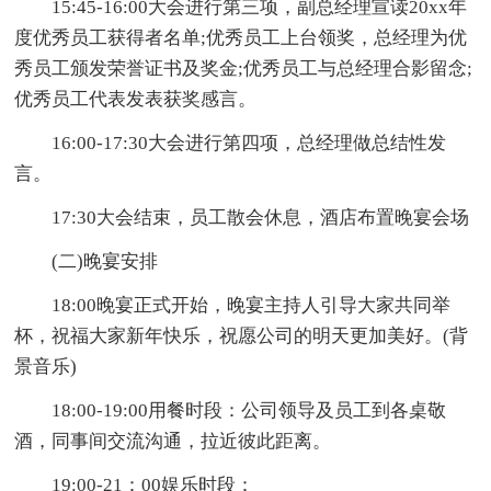
15:45-16:00大会进行第三项，副总经理宣读20xx年
度优秀员工获得者名单;优秀员工上台领奖，总经理为优
秀员工颁发荣誉证书及奖金;优秀员工与总经理合影留念;
优秀员工代表发表获奖感言。
16:00-17:30大会进行第四项，总经理做总结性发
言。
17:30大会结束，员工散会休息，酒店布置晚宴会场
(二)晚宴安排
18:00晚宴正式开始，晚宴主持人引导大家共同举
杯，祝福大家新年快乐，祝愿公司的明天更加美好。(背
景音乐)
18:00-19:00用餐时段：公司领导及员工到各桌敬
酒，同事间交流沟通，拉近彼此距离。
19:00-21：00娱乐时段：