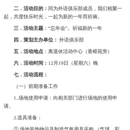
二．活动目的：
同为外语俱乐部成员，我们相聚一
起，共度快乐时光，一起为新的一年而祈祷。
三．活动主题
：“忘年会”。祈福新的一年
四．策划主办单位：
外语俱乐部
五．活动地点
：离退休活动中心（香樟苑旁）
六．活动时间：
12月19日（星期六）晚
七．活动流程：
（一）前期准备工作
1..场地使用申请：向相关部门进行场地的使用申
请。
2.道具准备：
① 场地装饰物品及制造气氛用具采购 （气球，彩