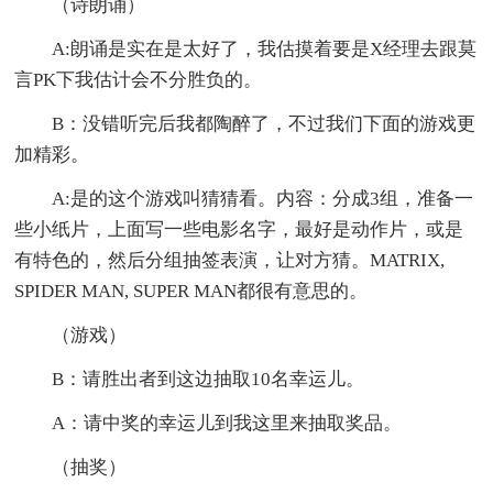
（诗朗诵）
A:朗诵是实在是太好了，我估摸着要是X经理去跟莫
言PK下我估计会不分胜负的。
B：没错听完后我都陶醉了，不过我们下面的游戏更
加精彩。
A:是的这个游戏叫猜猜看。内容：分成3组，准备一
些小纸片，上面写一些电影名字，最好是动作片，或是
有特色的，然后分组抽签表演，让对方猜。MATRIX,
SPIDER MAN, SUPER MAN都很有意思的。
（游戏）
B：请胜出者到这边抽取10名幸运儿。
A：请中奖的幸运儿到我这里来抽取奖品。
（抽奖）