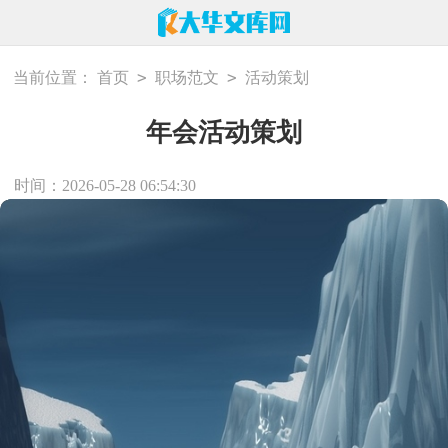
>
>
当前位置：
首页
职场范文
活动策划
年会活动策划
时间：2026-05-28 06:54:30