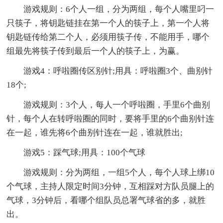
游戏规则：6个人一组，分为两组，每个人嘴里叼一
只筷子，将钥匙链挂在第一个人的筷子上，第一个人将
钥匙链传给第二个人，必须用筷子传，不能用手，哪个
组最先将筷子传到最后一个人的筷子上，为赢。
游戏4：呼啦圈传区别针;用具：呼啦圈3个、曲别针
18个;
游戏规则：3个人，每人一个呼啦圈，手里6个曲别
针，每个人在转呼啦圈的同时，要将手里的6个曲别针连
在一起，谁先将6个曲别针连在一起，谁就胜出;
游戏5：踩气球;用具：100个气球
游戏规则：分为两组，一组5个人，每个人球上绑10
个气球，主持人限定时间3分钟，互相踩对方队员腿上的
气球，3分钟后，看哪个组队员总署气球省的多，就胜
出。