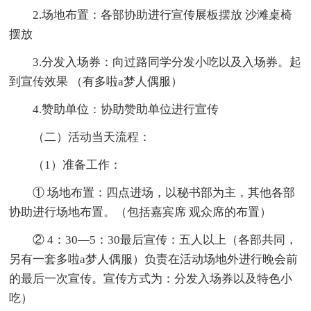
2.场地布置：各部协助进行宣传展板摆放 沙滩桌椅
摆放
3.分发入场券：向过路同学分发小吃以及入场券。起
到宣传效果 （有多啦a梦人偶服）
4.赞助单位：协助赞助单位进行宣传
（二）活动当天流程：
（1）准备工作：
① 场地布置：四点进场，以秘书部为主，其他各部
协助进行场地布置。（包括嘉宾席 观众席的布置）
② 4：30—5：30最后宣传：五人以上（各部共同，
另有一套多啦a梦人偶服）负责在活动场地外进行晚会前
的最后一次宣传。宣传方式为：分发入场券以及特色小
吃）