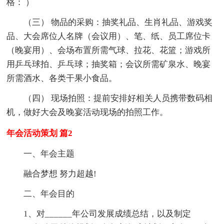
格： ）
（三） 物品的采购：抽奖礼品、生肖礼品、游戏奖
品、大会席位人名牌（会议用）、笔、纸、员工席位卡
（晚宴用）、会场布置所需气球、拉花、花篮；游戏所
用乒乓球拍、乒乓球；抽奖箱；会议所需矿泉水、晚宴
所需酒水、各类干果小食品。
（四） 现场拍照：提前安排好相关人员携带数码相
机，做好大会及晚宴活动现场的拍照工作。
年会活动策划 篇2
一、年会主题
融合梦想 努力超越!
二、年会目的
1、对______年公司发展成绩总结，以及制定