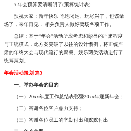
5.年会预算要清晰明了(预算统计表)
预祝大家：新年快乐 吃饱喝足、玩尽兴了，也该散
场了，来年再见， 相关负责人做好离场各项工作。
总结：基于“年会”活动所应考虑和彰显的严肃程度
与正统模式，此方案突破了以往的设计惯例，将正统严
肃的年终大会与现代流行的聚餐、娱乐两类活动进行了
统筹策划。
年会活动策划 篇3
一、举办年会的目的
（一）20xx年度工作总结表彰暨20xx年迎新年会；
（二）答谢各位客户鼎力支持；
（三）答谢各位员工的辛勤付出和默默付出