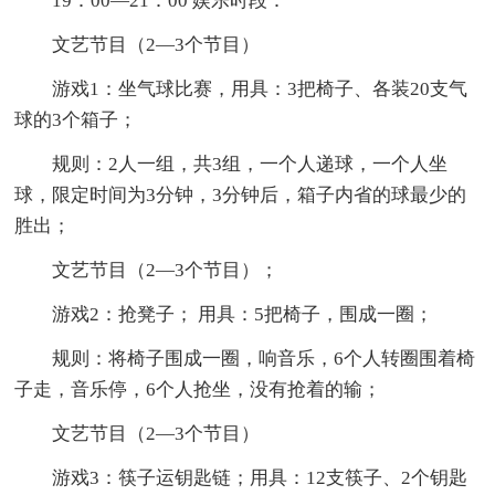
19：00—21：00 娱乐时段：
文艺节目（2—3个节目）
游戏1：坐气球比赛，用具：3把椅子、各装20支气
球的3个箱子；
规则：2人一组，共3组，一个人递球，一个人坐
球，限定时间为3分钟，3分钟后，箱子内省的球最少的
胜出；
文艺节目（2—3个节目）；
游戏2：抢凳子； 用具：5把椅子，围成一圈；
规则：将椅子围成一圈，响音乐，6个人转圈围着椅
子走，音乐停，6个人抢坐，没有抢着的输；
文艺节目（2—3个节目）
游戏3：筷子运钥匙链；用具：12支筷子、2个钥匙