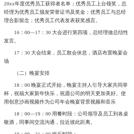
20xx年度优秀员工获得者名单；优秀员工上台领奖，总
经理为优秀员工颁发荣誉证书及奖金；优秀员工与总经
理合影留念；优秀员工代表发表获奖感言。
16：00—17：30 大会进行第四项，总经理做总结性
发言。
17：30 大会结束，员工散会休息，酒店布置晚宴会
场
（二）晚宴安排
18：00 晚宴正式开始，晚宴主持人引导大家共同举
杯，祝福大家新年快乐，祝愿公司的明天更加美好。使
用创意沙画视频作为公司年会晚宴背景视频和音乐
18：00—19：00 用餐时段：公司领导及员工到各桌
敬酒，同事间交流沟通，拉近彼此距离。