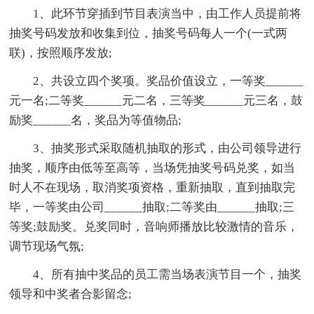
1、此环节穿插到节目表演当中，由工作人员提前将
抽奖号码发放和收集到位，抽奖号码每人一个(一式两
联)，按照顺序发放;
2、共设立四个奖项。奖品价值设立，一等奖______
元一名;二等奖______元二名，三等奖______元三名，鼓
励奖______名，奖品为等值物品;
3、抽奖形式采取随机抽取的形式，由公司领导进行
抽奖，顺序由低等至高等，当场凭抽奖号码兑奖，如当
时人不在现场，取消奖项资格，重新抽取，直到抽取完
毕，一等奖由公司______抽取;二等奖由______抽取;三
等奖;鼓励奖。兑奖同时，音响师播放比较激情的音乐，
调节现场气氛;
4、所有抽中奖品的员工需当场表演节目一个，抽奖
领导和中奖者合影留念;