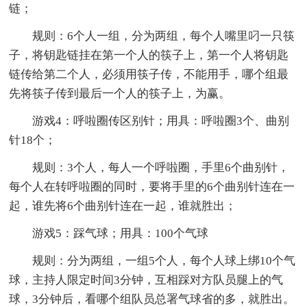
链；
规则：6个人一组，分为两组，每个人嘴里叼一只筷
子，将钥匙链挂在第一个人的筷子上，第一个人将钥匙
链传给第二个人，必须用筷子传，不能用手，哪个组最
先将筷子传到最后一个人的筷子上，为赢。
游戏4：呼啦圈传区别针；用具：呼啦圈3个、曲别
针18个；
规则：3个人，每人一个呼啦圈，手里6个曲别针，
每个人在转呼啦圈的同时，要将手里的6个曲别针连在一
起，谁先将6个曲别针连在一起，谁就胜出；
游戏5：踩气球；用具：100个气球
规则：分为两组，一组5个人，每个人球上绑10个气
球，主持人限定时间3分钟，互相踩对方队员腿上的气
球，3分钟后，看哪个组队员总署气球省的多，就胜出。