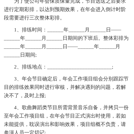
为了使公司年会保质保量完成，节目选送之后要求
进行定期彩排，以达到预期效果，在年会进入倒计时阶
段需要进行三次整体彩排。
1、排练时间：______年______月______日——
______年______月______日期间的下班后。整体彩排为
______年______月______日——______年______月
______日期间;
2、排练地点：________________________;
3、年会节目确定后，年会工作项目组会分别跟踪节
目的排练效果同时进行审核，并解决遇到的问题，若解
决不了，及时上报;
4、歌曲舞蹈类节目所需背景音乐自备，并拷贝一份
至年会工作项目组，在年会节目正式演出时使用，若如
未能提供，耽误演出和影响效果，项目组概不负责，请
参演人员一定切记;