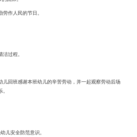
勤劳作人民的节日。
清洁过程。
幼儿回班感谢本班幼儿的辛苦劳动，并一起观察劳动后场
乐。
强幼儿安全防范意识。