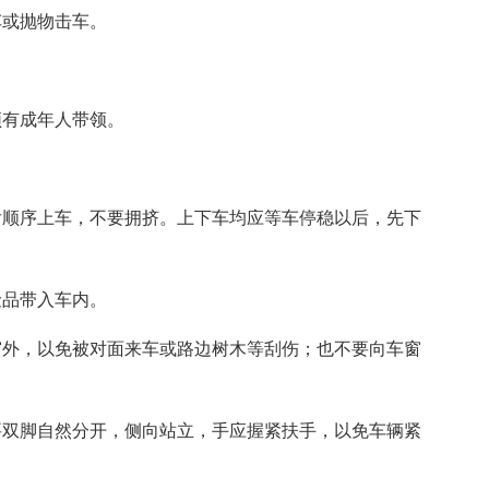
车或抛物击车。
须有成年人带领。
后顺序上车，不要拥挤。上下车均应等车停稳以后，先下
险品带入车内。
窗外，以免被对面来车或路边树木等刮伤；也不要向车窗
要双脚自然分开，侧向站立，手应握紧扶手，以免车辆紧