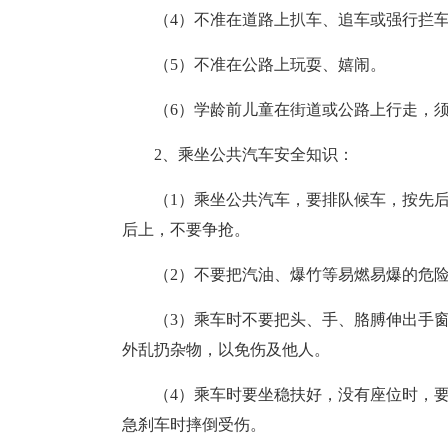
（4）不准在道路上扒车、追车或强行拦
（5）不准在公路上玩耍、嬉闹。
（6）学龄前儿童在街道或公路上行走，
2、乘坐公共汽车安全知识：
（1）乘坐公共汽车，要排队候车，按先
后上，不要争抢。
（2）不要把汽油、爆竹等易燃易爆的危
（3）乘车时不要把头、手、胳膊伸出手
外乱扔杂物，以免伤及他人。
（4）乘车时要坐稳扶好，没有座位时，
急刹车时摔倒受伤。