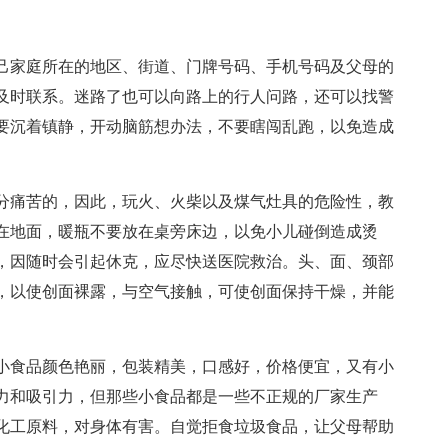
己家庭所在的地区、街道、门牌号码、手机号码及父母的
及时联系。迷路了也可以向路上的行人问路，还可以找警
要沉着镇静，开动脑筋想办法，不要瞎闯乱跑，以免造成
分痛苦的，因此，玩火、火柴以及煤气灶具的危险性，教
在地面，暖瓶不要放在桌旁床边，以免小儿碰倒造成烫
，因随时会引起休克，应尽快送医院救治。头、面、颈部
，以使创面裸露，与空气接触，可使创面保持干燥，并能
小食品颜色艳丽，包装精美，口感好，价格便宜，又有小
力和吸引力，但那些小食品都是一些不正规的厂家生产
化工原料，对身体有害。自觉拒食垃圾食品，让父母帮助