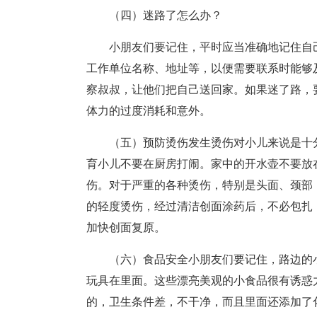
（四）迷路了怎么办？
小朋友们要记住，平时应当准确地记住自
工作单位名称、地址等，以便需要联系时能够
察叔叔，让他们把自己送回家。如果迷了路，
体力的过度消耗和意外。
（五）预防烫伤发生烫伤对小儿来说是十
育小儿不要在厨房打闹。家中的开水壶不要放
伤。对于严重的各种烫伤，特别是头面、颈部
的轻度烫伤，经过清洁创面涂药后，不必包扎
加快创面复原。
（六）食品安全小朋友们要记住，路边的
玩具在里面。这些漂亮美观的小食品很有诱惑
的，卫生条件差，不干净，而且里面还添加了