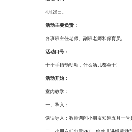
4月26日。
活动主要负责：
各班班主任老师、副班老师和保育员。
活动口号：
十个手指动动动，什么活儿都会干!
活动开始：
室内教学：
一、导入：
谈话导入：教师询问小朋友知道五月一号是
二、小朋友们出示PPT，给幼儿讲解劳动