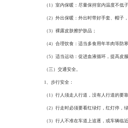
（1）室内保暖：尽量保持室内温度不低子
（2）外出保暖：外出时带好手套、帽子
（3）裸露皮肤擦护肤品；
（4）合理饮食：适当多食用年羊肉等防
（5）适当运动：促进血液循环，提高皮
（三）交通安全。
1、步行安全：
（1）行人须走人行道，没有人行道的要
（2）行走时必须要看红绿灯，红灯停，
（3）行人不准在车道上追逐，或车辆临