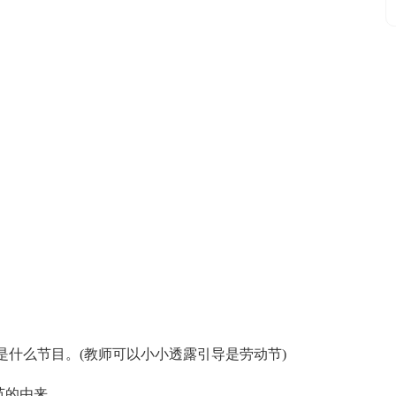
什么节目。(教师可以小小透露引导是劳动节)
节的由来。