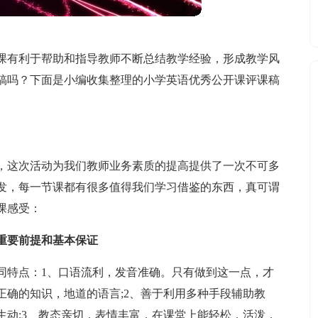
课有利于帮助和指导教师不断总结教学经验，形成教学风
稿吗？下面是小编收集整理的小学英语优秀公开课评课稿
，这次活动为我们教师业务素质的提高提供了一次不可多
发，每一节课都有很多值得我们学习借鉴的东西，真可谓
课感受：
重要前提和基本保证
同特点：1、口语流利，发音准确。只有做到这一点，才
正确的知识，地道的语言;2、善于利用多种手段辅助教
生动;3、教态亲切，表情丰富，在课堂上能轻松，活泼，