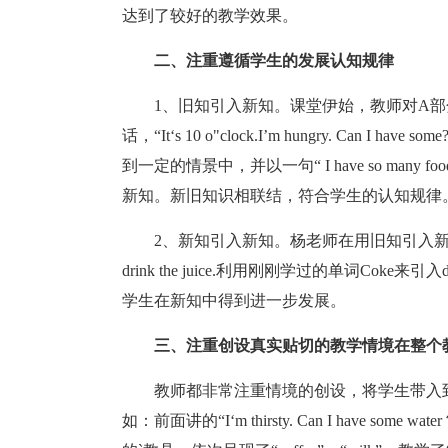
达到了较好的教学效果。
二、注重遵循学生的发展认知规律
1、旧知引入新知。课堂伊始，教师对A部分
话，“It‘s 10 o"clock.I’m hungry. Can I 
到一定的情景中，并以一句“ I have so many food. I‘m 
新知。新旧知识相联结，符合学生的认知规律
2、新知引入新知。杨老师在用旧知引入新知时，
drink the juice.利用刚刚学过的单词Coke来引入dr
学生在新知中得到进一步发展。
三、注重创设真实贴切的教学情境在整个
教师都非常注重情境的创设，将学生带入
如：前面讲的“I‘m thirsty. Can I have some