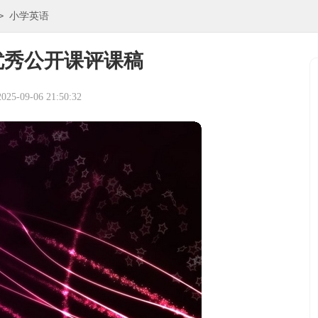
>
小学英语
优秀公开课评课稿
5-09-06 21:50:32