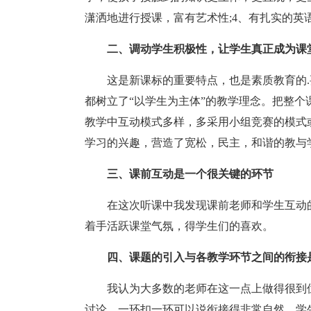
潇洒地进行授课，富有艺术性;4、有扎实的英
二、调动学生积极性，让学生真正成为课
这是新课标的重要特点，也是素质教育的
都树立了“以学生为主体”的教学理念。把整
教学中互动模式多样，多采用小组竞赛的模式
学习的兴趣，营造了宽松，民主，和谐的教与
三、课前互动是一个很关键的环节
在这次听课中我发现课前老师和学生互动
着手活跃课堂气氛，得学生们的喜欢。
四、课题的引入与各教学环节之间的衔接
我认为大多数的老师在这一点上做得很到
讨论，一环扣一环可以说衔接得非常自然，学