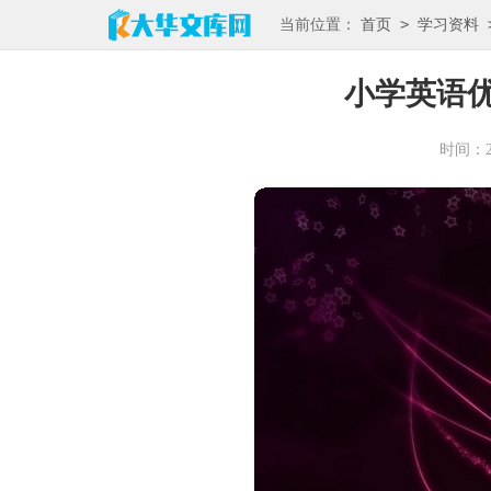
>
当前位置：
首页
学习资料
小学英语
时间：202