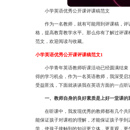
小学英语优秀公开课评课稿范文
作为一名教师，就有可能用到评课稿，评
格，提高教育教学水平。那么你有了解过评课
范文，欢迎阅读与收藏。
小学英语优秀公开课评课稿范文1
小学青年英语教师听课活动已经圆满结束
得的学习机会，作为一名英语教师，我深受启
受益匪浅，下面就谈谈我在英语方面的一点听
一、教师自身的良好素质是上好一堂课的
在听课中，我发现优秀的教师都有几个共
能保证孩子对课程的理解，才能保证孩子学到
学，使孩子接触到的知识更立体，更直观，更