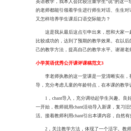
英语教学，我本人会比较注重学生“说”的这
的老师都能引领着学生进行师生对话、生生对
又怎样培养学生课后口语交际能力？
这是我从最后这点引申出来，想和大家一
比较成功的，达到了预期的教学效果。在以后
己的教学方法，提高自己的教学水平。谢谢老
小学英语优秀公开课评课稿范文3
李老师执教的这一堂课是一堂清晰实在，
导，充分考虑儿童的年龄特点，在本课的教学
1，chant导入，充分调动起学生兴趣
一开始，教师就用chant活动导入新课，复
活。接着教师利用chant引出本课内容，自然有
2，关注教学方法，体现了一个活字。教