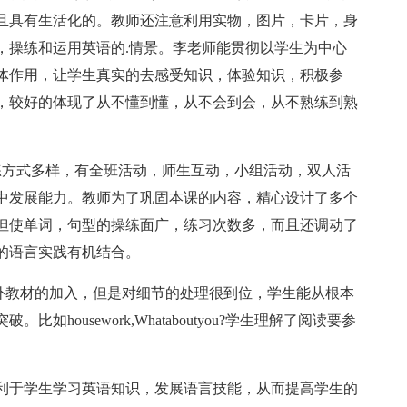
且具有生活化的。教师还注意利用实物，图片，卡片，身
，操练和运用英语的.情景。李老师能贯彻以学生为中心
体作用，让学生真实的去感受知识，体验知识，积极参
，较好的体现了从不懂到懂，从不会到会，从不熟练到熟
练方式多样，有全班活动，师生互动，小组活动，双人活
中发展能力。教师为了巩固本课的内容，精心设计了多个
但使单词，句型的操练面广，练习次数多，而且还调动了
的语言实践有机结合。
课外教材的加入，但是对细节的处理很到位，学生能从根本
housework,Whataboutyou?学生理解了阅读要参
利于学生学习英语知识，发展语言技能，从而提高学生的