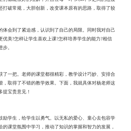
还打破常规，大胆创新，改变课本原有的思路，取得了较
的体会到了紧迫感，认识到了自己的局限。同时我对自己
优美?怎样让学生喜欢上课?怎样培养学生的能力?相信
进步。
获了一把。老师的课堂都很精彩，教学设计巧妙、安排合
谐，取得了不错的教学效果。下面，我就具体对杨老师这
多提宝贵意见！
鼓励学生，给学生以勇气。以无私的爱心、童心去包容学
洽的课堂氛围中学习，推动了知识的掌握和智力的发展，