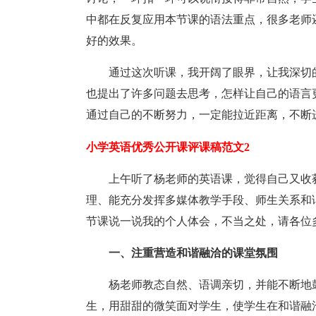
中都在反复应用本节课的语法重点，很多老师
好的效果。
通过这次听课，我开阔了眼界，让我深切
也提出了许多问题去思考，怎样让自己的语言更
通过自己的不断努力，一定能拉近距离，不断
小学英语优秀公开课评课稿范文2
上午听了杨老师的英语课，觉得自己又收
理、能充分发挥多媒体教学手段、师生关系和
节课说一说我的个人体会，不当之处，请各位
一、注重营造和谐融洽的课堂氛围
杨老师教态自然、语调亲切，并能不断地
生，用甜甜的微笑面对学生，使学生在和谐融