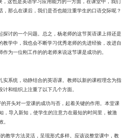
一块，这也是英语学习应用能力的一方面，在课堂中，我们
话，那么在课后，我们是否也能注重学生的口语交际呢？
起探讨的一个问题。总之，杨老师的这节英语课上得还是
的教学中，我也会不断学习优秀老师的先进经验，改进自
师作为一位刚工作的的老师来说这节课是成功的。
扎实系统，动静结合的英语课。教师以新的课程理念为指
设计和组织上注重了以下几个方面。
。良好的开头对一堂课的成功与否，起着关键的作用。本堂课
习旧知，导入新知，使学生的注意力在最短的时间里，被激
效。
师的教学方法灵活，呈现形式多样。应该说整堂课中，教