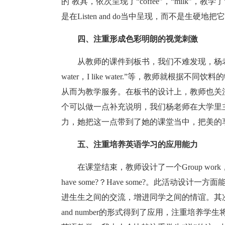
的`教具，依次呈现了“coffee”，“milk”，教学了“po
是在Listen and do当中呈现，而不是生硬地
四、注重形成色彩明朗的视觉刺激
从教师的课件到板书，我们不难发现，杨老师是
water，I like water.”等，教师就
从而为教学服务。在板书的设计上，教师也关
个可以做一点补充说明，我们杨老师在大学里
力，她把这一点带到了她的课堂当中，把美的
五、注重培养英语学习的应用能力
在课堂结束，教师设计了一个Group work，
have some?？Have some?。此活动
进生生之间的交流，增进同学之间的情谊。其次，课文
and number的形式得到了应用，注重培