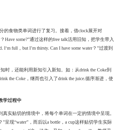
的食物类单词进行了复习。接着，借clock展开对
have some?？Have some?”通过这样的free talk活用旧知，把学生带入
full，but I’m thirsty. Can I have some water？”过渡到
。
还能利用新知引入新知。如：从drink the Coke到
ink the Coke，继而也引入了drink the juice.循序渐进，使
教学过程中
到真实贴切的情境中，将每个单词在一定的情境中呈现。
 water？”呈现“water”，而后以a bottle，a cup这样贴切学生实际