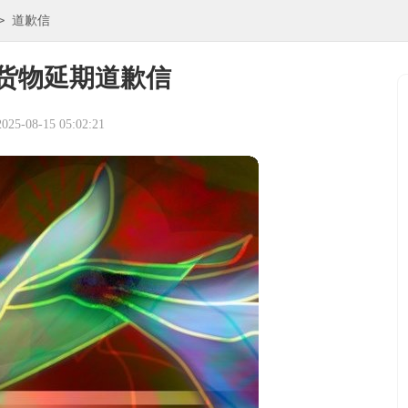
>
道歉信
货物延期道歉信
5-08-15 05:02:21