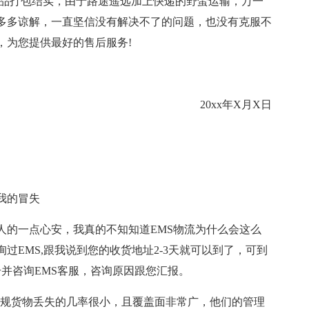
产品打包结实，由于路途遥远加上快递的野蛮运输，万一
多多谅解，一直坚信没有解决不了的问题，也没有克服不
，为您提供最好的售后服务!
20xx年X月X日
我的冒失
人的一点心安，我真的不知知道EMS物流为什么会这么
过EMS,跟我说到您的收货地址2-3天就可以到了，可到
并咨询EMS客服，咨询原因跟您汇报。
较正规货物丢失的几率很小，且覆盖面非常广，他们的管理