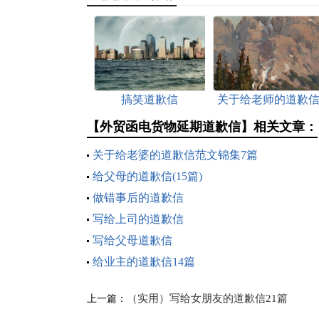
搞笑道歉信
关于给老师的道歉
范文汇总10篇
【外贸函电货物延期道歉信】相关文章：
关于给老婆的道歉信范文锦集7篇
给父母的道歉信(15篇)
做错事后的道歉信
写给上司的道歉信
写给父母道歉信
给业主的道歉信14篇
（实用）写给女朋友的道歉信21篇
上一篇：