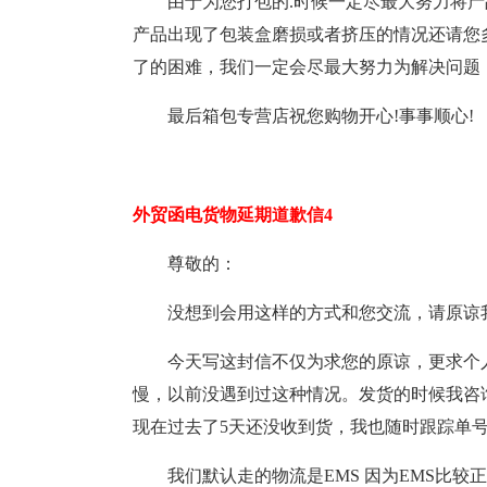
由于为您打包的.时候一定尽最大努力将
产品出现了包装盒磨损或者挤压的情况还请您
了的困难，我们一定会尽最大努力为解决问题
最后箱包专营店祝您购物开心!事事顺心!
外贸函电货物延期道歉信4
尊敬的：
没想到会用这样的方式和您交流，请原谅
今天写这封信不仅为求您的原谅，更求个
慢，以前没遇到过这种情况。发货的时候我咨询
现在过去了5天还没收到货，我也随时跟踪单号
我们默认走的物流是EMS 因为EMS比