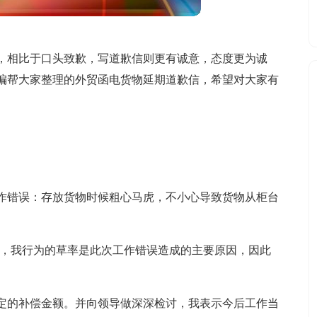
，相比于口头致歉，写道歉信则更有诚意，态度更为诚
编帮大家整理的外贸函电货物延期道歉信，希望对大家有
作错误：存放货物时候粗心马虎，不小心导致货物从柜台
务，我行为的草率是此次工作错误造成的主要原因，因此
定的补偿金额。并向领导做深深检讨，我表示今后工作当