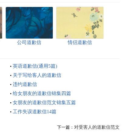
信
公司道歉信
情侣道歉信
英语道歉信(通用5篇)
关于写给客人的道歉信
违约道歉信
给女朋友的道歉信锦集四篇
女朋友的道歉信范文锦集五篇
工作失误道歉信14篇
对受害人的道歉信范文
下一篇：