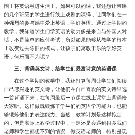
围里将英语融进生活里。如果可以的话，我还想让带课
的几个班级的学生进行线上戏剧的演绎，让同学们在一
种强烈的参与感中爱上英语，学好英语。通过上学期的
教学，我知道学生们学英语的动力多是来自与外国人对
话，不是简单的应付考试，所以如果能够从教学的根本
上改变过去陈旧的模式，让孩子们寓教于乐的学好英
语，何乐而不为呢？
三、背诵英文诗，给学生们最富诗意的英语课
在这个学期的教学中，我还打算每周让学生们阅读
自己感兴趣的英文诗，让他们在自己喜欢的英文诗里选
一首背诵下来，在每周最后一节课在线上课堂上背诵给
大家听。这样做既锻炼了学生们的英语学习能力，也能
够锻炼他们的表达能力。当然，教学计划是这样拟定
的，但是实际上教学过程中，一定还是会遇到很多我们
老师和学生都想不到的情况，做英语老师的，特别是现