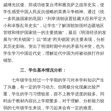
戚继光抗倭、郑成功收复台湾和雅克萨之战等史实，使
学生感受中国人民反抗侵略的英勇斗争精神。通过《统
一多民族国家的巩固》“列举清朝设置驻藏大臣和平定大
小和卓叛乱等史实”，让学生“了解清朝加强对边疆地区
管辖和维护国家统一的主要措施”，最后《明清经济的发
展与“闭关锁国”》以“简述‘闭关锁国’的主要表现，分析
其历史影响。突出了明清时期中外的矛盾与冲突，也为
学生学习中国近代史，理解近代中国为何被动挨打作好
铺垫。
三、学生基本情况分析：
七年级学生经过一个学期的学习对本学科知识产生
了兴趣，有一定的学习动力。但两极分化现象比较严
重，学生的学习习惯较差，跟不上教学进度的较多。同
时由于教材内容比上学期繁多，对于理解、分析能力较
弱的七年级学生来说，学习起来会有一定的难度。