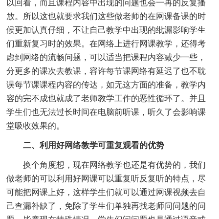
以回看，而且课程内容中出现的问题也会一再的反复播
放。所以这也就要求我们这些做老师的在网课备课的时
候更加认真仔细，不让自己教学中出现的纰漏影响学生
们重新复习时的效果。在网络上进行网课教学，还得考
虑到网络的流畅问题，可以适当把课程内容减少一些，
分更多的课次去教课，容许每节课网络有延迟了也不耽
误每节课课程内容的传达，如无这方面的准备，教学内
容的完不成也就成了老师教学工作的恶性循环了。并且
学生们也无法过长时间在电脑前听课，听久了会影响课
堂吸收效果的。
二、利用好网络教学可重复观看的优势
换个角度想，现在网络教学也还是有优势的，我们
做老师的可以利用好网课可以重复听反复听的特点，尽
可能把网课上好，这样学生们就可以通过网课视频去自
己查漏补缺了，免除了学生们单独再找老师问问题的问