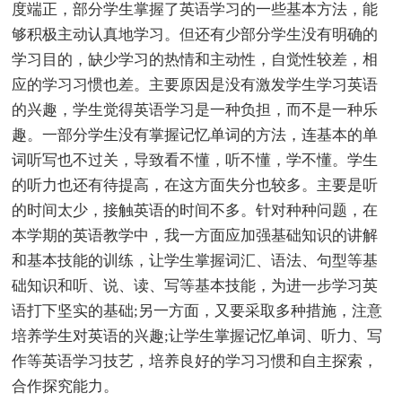
度端正，部分学生掌握了英语学习的一些基本方法，能
够积极主动认真地学习。但还有少部分学生没有明确的
学习目的，缺少学习的热情和主动性，自觉性较差，相
应的学习习惯也差。主要原因是没有激发学生学习英语
的兴趣，学生觉得英语学习是一种负担，而不是一种乐
趣。一部分学生没有掌握记忆单词的方法，连基本的单
词听写也不过关，导致看不懂，听不懂，学不懂。学生
的听力也还有待提高，在这方面失分也较多。主要是听
的时间太少，接触英语的时间不多。针对种种问题，在
本学期的英语教学中，我一方面应加强基础知识的讲解
和基本技能的训练，让学生掌握词汇、语法、句型等基
础知识和听、说、读、写等基本技能，为进一步学习英
语打下坚实的基础;另一方面，又要采取多种措施，注意
培养学生对英语的兴趣;让学生掌握记忆单词、听力、写
作等英语学习技艺，培养良好的学习习惯和自主探索，
合作探究能力。