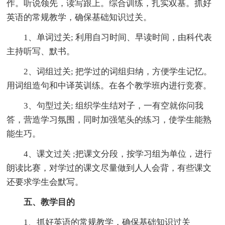
作。听说领先，读写跟上。综合训练，扎实双基。抓好
英语的常规教学，确保基础知识过关。
1、单词过关; 利用自习时间、早读时间，由科代表
主持听写、默书。
2、词组过关; 把学过的词组归纳，方便学生记忆。
用词组造句和中译英训练。在各个教学班内进行竞赛。
3、句型过关; 组织学生结对子，一有空就你问我
答，营造学习氛围，同时加强笔头的练习，使学生能熟
能生巧。
4、课文过关 ;把课文分段，按学习组为单位，进行
朗读比赛，对学过的课文尽量做到人人会背，有些课文
还要求学生会默写。
五、教学目的
1、抓好英语的常规教学，确保基础知识过关