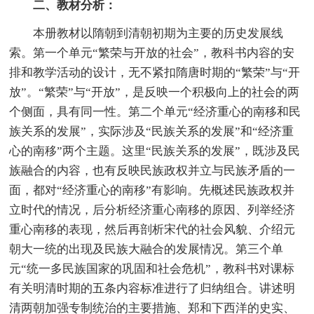
二、教材分析：
本册教材以隋朝到清朝初期为主要的历史发展线
索。第一个单元“繁荣与开放的社会”，教科书内容的安
排和教学活动的设计，无不紧扣隋唐时期的“繁荣”与“开
放”。“繁荣”与“开放”，是反映一个积极向上的社会的两
个侧面，具有同一性。第二个单元“经济重心的南移和民
族关系的发展”，实际涉及“民族关系的发展”和“经济重
心的南移”两个主题。这里“民族关系的发展”，既涉及民
族融合的内容，也有反映民族政权并立与民族矛盾的一
面，都对“经济重心的南移”有影响。先概述民族政权并
立时代的情况，后分析经济重心南移的原因、列举经济
重心南移的表现，然后再剖析宋代的社会风貌、介绍元
朝大一统的出现及民族大融合的发展情况。第三个单
元“统一多民族国家的巩固和社会危机”，教科书对课标
有关明清时期的五条内容标准进行了归纳组合。讲述明
清两朝加强专制统治的主要措施、郑和下西洋的史实、