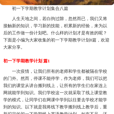
初一下学期教学计划集合八篇
人生天地之间，若白驹过隙，忽然而已，我们又将
接触新的知识，学习新的技能，积累新的经验，来为以
后的工作做一份计划吧。什么样的计划才是有效的呢？
下面是小编为大家收集的初一下学期教学计划8篇，欢迎
大家分享。
初一下学期教学计划 篇1
一次疫情，让我们所有的老师和学生都被隔在学校
的门外。然而，停课不能停学，作为老师，我们可以把
我们的课堂从讲台搬到线上，让所有的学生们在家连上
网就能学到知识。我们学校这一次就采取了线上课堂教
学的模式，让同学们在网课中学到以往要去学校才能学
到的知识。以下就是我将线下教学搬到线上教学后，重