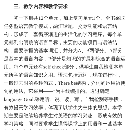
三、教学内容和教学要求
初一下册共12个单元，加上复习单元1个。全书采取
任务型语言教学模式，融汇话题、交际功能和语言结
构，形成了一套循序渐进的生活化的学习程序。每个单
元都列出明确的语言目标，主要的功能项目与语法结
构，需要掌握的基本词汇，并分为A、B两部分。A部分
是基本的语言内容，B部分是知识的扩展和综合的语言运
用。每个单元还有self check部分，供学生自我检测本单
元所学的语言知识之用。语法包括冠词，现在进行时，
一般过去时的各种句式，There be结构，介词的运用祈使
句的用法。它采用——”为主线编排的。通过确定
language Goal,采用听、说、读、写，自我检测等手段，
有效提高学习效率，体现了以学生为主体的思想。本学
期主要是继续培养学生对英语的学习兴趣，形成有效的
学习策略，同时要求学生懂得课堂上的用语和一些基本