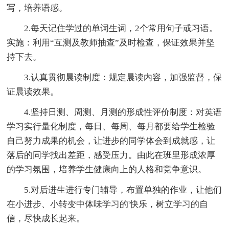
写，培养语感。
2.每天记住学过的单词生词，2个常用句子或习语。
实施：利用“互测及教师抽查”及时检查，保证效果并坚
持下去。
3.认真贯彻晨读制度：规定晨读内容，加强监督，保
证晨读效果。
4.坚持日测、周测、月测的形成性评价制度：对英语
学习实行量化制度，每日、每周、每月都要给学生检验
自己努力成果的机会，让进步的同学体会到成就感，让
落后的同学找出差距，感受压力。由此在班里形成浓厚
的学习氛围，培养学生健康向上的人格和竞争意识。
5.对后进生进行专门辅导，布置单独的作业，让他们
在小进步、小转变中体味学习的'快乐，树立学习的自
信，尽快成长起来。