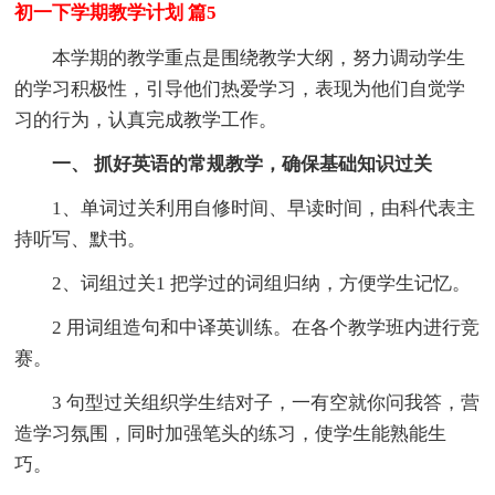
初一下学期教学计划 篇5
本学期的教学重点是围绕教学大纲，努力调动学生
的学习积极性，引导他们热爱学习，表现为他们自觉学
习的行为，认真完成教学工作。
一、 抓好英语的常规教学，确保基础知识过关
1、单词过关利用自修时间、早读时间，由科代表主
持听写、默书。
2、词组过关1 把学过的词组归纳，方便学生记忆。
2 用词组造句和中译英训练。在各个教学班内进行竞
赛。
3 句型过关组织学生结对子，一有空就你问我答，营
造学习氛围，同时加强笔头的练习，使学生能熟能生
巧。