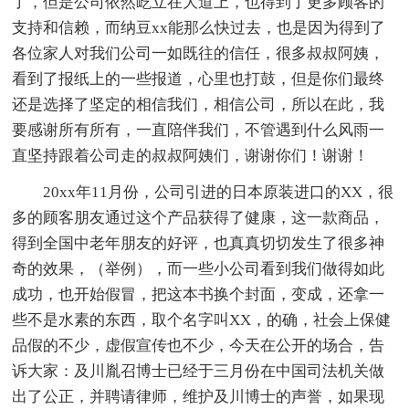
了，但是公司依然屹立在大道上，也得到了更多顾客的
支持和信赖，而纳豆xx能那么快过去，也是因为得到了
各位家人对我们公司一如既往的信任，很多叔叔阿姨，
看到了报纸上的一些报道，心里也打鼓，但是你们最终
还是选择了坚定的相信我们，相信公司，所以在此，我
要感谢所有所有，一直陪伴我们，不管遇到什么风雨一
直坚持跟着公司走的叔叔阿姨们，谢谢你们！谢谢！
20xx年11月份，公司引进的日本原装进口的XX，很
多的顾客朋友通过这个产品获得了健康，这一款商品，
得到全国中老年朋友的好评，也真真切切发生了很多神
奇的效果，（举例），而一些小公司看到我们做得如此
成功，也开始假冒，把这本书换个封面，变成，还拿一
些不是水素的东西，取个名字叫XX，的确，社会上保健
品假的不少，虚假宣传也不少，今天在公开的场合，告
诉大家：及川胤召博士已经于三月份在中国司法机关做
出了公正，并聘请律师，维护及川博士的声誉，如果现