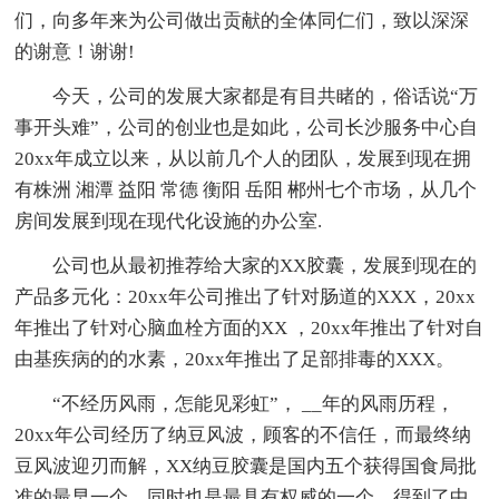
们，向多年来为公司做出贡献的全体同仁们，致以深深
的谢意！谢谢!
今天，公司的发展大家都是有目共睹的，俗话说“万
事开头难”，公司的创业也是如此，公司长沙服务中心自
20xx年成立以来，从以前几个人的团队，发展到现在拥
有株洲 湘潭 益阳 常德 衡阳 岳阳 郴州七个市场，从几个
房间发展到现在现代化设施的办公室.
公司也从最初推荐给大家的XX胶囊，发展到现在的
产品多元化：20xx年公司推出了针对肠道的XXX，20xx
年推出了针对心脑血栓方面的XX ，20xx年推出了针对自
由基疾病的的水素，20xx年推出了足部排毒的XXX。
“不经历风雨，怎能见彩虹”， __年的风雨历程，
20xx年公司经历了纳豆风波，顾客的不信任，而最终纳
豆风波迎刃而解，XX纳豆胶囊是国内五个获得国食局批
准的最早一个，同时也是最具有权威的一个，得到了中