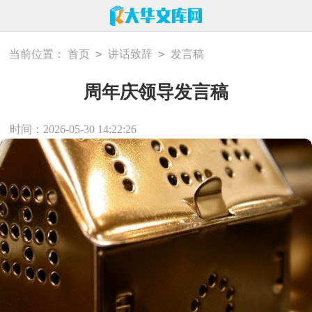
>
>
当前位置：
首页
讲话致辞
发言稿
周年庆领导发言稿
时间：2026-05-30 14:22:26