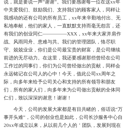
说，就是要说一声”谢谢”。我们要感谢每一位在这xx年
中关爱我们、鼓励我们、支持我们的顾客家人，同样让
我感动的还有公司的所有员工，xx年来辛勤地付出、无
私地奉献，他们的家人，一直默默支持而毫无怨言，还
有我们的创业同仁—————XXX，xx年来大家并肩作
战、风雨同舟、患难与共。我们的管理团队，恪尽职
守、兢兢业业，你们是公司最宝贵的财富，是公司继续
前进的无尽动力。在这里，我还要感谢那些曾经在公司
工作过的同事们，你们为公司曾经做出的贡献，同样会
永远铭记在公司人的心中！今天，值此公司xx周年之
际，向多年来给予公司关心和支持的所有领导和朋友
们，所有的家人们，向多年来为公司做出贡献的全体同
仁们，致以深深的谢意！谢谢！
今天，公司的发展大家都是有目共睹的，俗话说“万
事开头难”，公司的创业也是如此，公司长沙服务中心自
20xx年成立以来，从以前几个人的＇团队，发展到现在