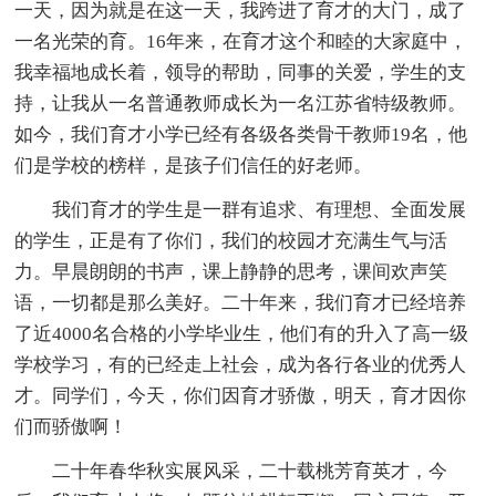
一天，因为就是在这一天，我跨进了育才的大门，成了
一名光荣的育。16年来，在育才这个和睦的大家庭中，
我幸福地成长着，领导的帮助，同事的关爱，学生的支
持，让我从一名普通教师成长为一名江苏省特级教师。
如今，我们育才小学已经有各级各类骨干教师19名，他
们是学校的榜样，是孩子们信任的好老师。
我们育才的学生是一群有追求、有理想、全面发展
的学生，正是有了你们，我们的校园才充满生气与活
力。早晨朗朗的书声，课上静静的思考，课间欢声笑
语，一切都是那么美好。二十年来，我们育才已经培养
了近4000名合格的小学毕业生，他们有的升入了高一级
学校学习，有的已经走上社会，成为各行各业的优秀人
才。同学们，今天，你们因育才骄傲，明天，育才因你
们而骄傲啊！
二十年春华秋实展风采，二十载桃芳育英才，今