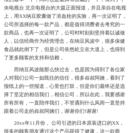
央电视台 北京电视台的大篇正面报道，并且亲自在电视
上，用XX纳豆胶囊做了溶血栓的实验，再一次证明了，
公司所选择的每一款产品，都是值得消费者去考究的一
款商品，也再一次证明了，公司时时刻刻坚持着以诚做
人，以信经商作为经营理念，在纳豆风波中，很多保健
食品就此倒下了，但是公司依然屹立在大道上，也得到
了更多顾客的支持和信赖，
而纳豆风波能那么快过去，也是因为得到了各位家
人对我们公司一如既往的信任，很多叔叔阿姨，看到了
报纸上的一些报道，心里也打鼓，但是你们最终还是选
择了坚定的相信我们，相信公司，所以在此，我要感谢
所有所有，一直陪伴我们，不管遇到什么风雨一直坚持
跟着公司走的叔叔阿姨们，谢谢你们!谢谢!
20xx年11月份， 公司引进的日本原装进口的XX，
很多的顾客朋友通过这个产品获得了健康，这一款商