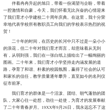
伴着冉冉升起的旭日，带着一份渴望与企盼，带着
一腔激情和自豪，今天，我们怀着无比兴奋的心情迎来
了我们育才小学建校二十周年庆典。在这里，我十分荣
幸地代表学校所有教职员工向我们的学校表示热烈的祝
贺！
二十年的时间，在历史的长河中只不过是一朵小小
的浪花，但二十年对我们育才而言，却意味着从无到
有，从弱到强，我们在一张白纸上描绘出了一幅绚丽的
图画。二十年来，我们育才小学坚持走内涵发展的道
路，孕育了和谐、朴素的校园氛围，赢得了社会的认可
和家长的信任，教学质量逐年攀升，直至如今的名列仪
征市前茅。
我们育才的群体是一个活泼、团结、朝气蓬勃的团
队，大家心往一处想，劲往一处使，为育才的发展奉献
了二十年青春岁月。19XX年9月26日，我永远忘不了这