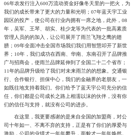
06年农发行注入600万流动资金好像冬天里的一把火，为
我们的成长带来了更大的力量和光明；07年蓝天宇工业
园区的投产，使公司在行业内拥有一席之地，此外，08
年，吴军、王琴、胡实、桂少龙等为代表的一批高素质
管理人员的的加入，让公司展开了雨兰飞翔之鹰的翅
膀；09年全面冲击全国市场我们我们用智慧叩开了新世
界；10年，我们成功在西南、华南、东南召开了品牌推
广与招商会，使雨兰品牌延伸到了全国二十二个省市；
11年的品牌升级给了我们对未来雨兰的的想象。交通银
行、合作银行、担保中心，我们的金融界的老朋友，一
如既往地支持着我们。你们给予了蓝天宇公司充分的信
任，你们都是公司成长之路上相濡以沫的伙伴，没有你
们的信任与支持，就没有公司的进步。
在这里，我更要感谢的是来自全国的加盟商，对公
司十年如一、不离不弃的支持，正是有了你们的厚爱与
激励，公司的业绩才一年年攀升，面貌才一年年焕然。