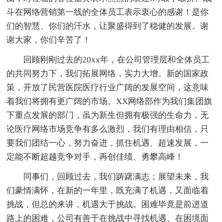
斗在网络营销第一线的全体员工表示衷心的感谢！是你
们的智慧、你们的汗水，让聚盛得到了稳健的发展。谢
谢大家，你们辛苦了！
回顾刚刚过去的20xx年，在公司管理层和全体员工
的共同努力下，我们拓展网络，实力大增。新的国家政
策，开放了民营医院医疗行业广阔的发展空间，这意味
着我们将拥有更广阔的市场。XX网络部作为我们集团旗
下重点发展的部门，虽为新生但拥有极强的生命力，无
论医疗网络市场竞争有多么激烈，我们有理由相信，只
要我们团结一心，努力奋进，抓住机遇、超速发展，一
定能不断超越竞争对手，再创佳绩、勇攀高峰！
同事们，回顾过去，我们踌躇满志；展望未来，我
们豪情满怀，在新的一年里，既充满了机遇，又面临着
挑战，但总的来讲，机遇大于挑战。困难毕竟是前进道
路上的困难，公司有善于在挑战中寻找机遇、在困境面