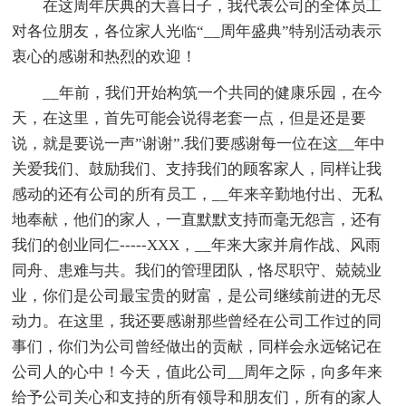
在这周年庆典的大喜日子，我代表公司的全体员工
对各位朋友，各位家人光临“__周年盛典”特别活动表示
衷心的感谢和热烈的欢迎！
__年前，我们开始构筑一个共同的健康乐园，在今
天，在这里，首先可能会说得老套一点，但是还是要
说，就是要说一声”谢谢”.我们要感谢每一位在这__年中
关爱我们、鼓励我们、支持我们的顾客家人，同样让我
感动的还有公司的所有员工，__年来辛勤地付出、无私
地奉献，他们的家人，一直默默支持而毫无怨言，还有
我们的创业同仁-----XXX，__年来大家并肩作战、风雨
同舟、患难与共。我们的管理团队，恪尽职守、兢兢业
业，你们是公司最宝贵的财富，是公司继续前进的无尽
动力。在这里，我还要感谢那些曾经在公司工作过的同
事们，你们为公司曾经做出的贡献，同样会永远铭记在
公司人的心中！今天，值此公司__周年之际，向多年来
给予公司关心和支持的所有领导和朋友们，所有的家人