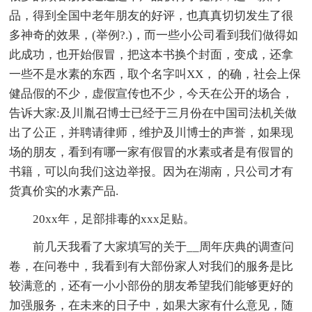
品，得到全国中老年朋友的好评，也真真切切发生了很
多神奇的效果，(举例?.)，而一些小公司看到我们做得如
此成功，也开始假冒，把这本书换个封面，变成，还拿
一些不是水素的东西，取个名字叫XX， 的确，社会上保
健品假的不少，虚假宣传也不少，今天在公开的场合，
告诉大家:及川胤召博士已经于三月份在中国司法机关做
出了公正，并聘请律师，维护及川博士的声誉，如果现
场的朋友，看到有哪一家有假冒的水素或者是有假冒的
书籍，可以向我们这边举报。因为在湖南，只公司才有
货真价实的水素产品.
20xx年，足部排毒的xxx足贴。
前几天我看了大家填写的关于__周年庆典的调查问
卷，在问卷中，我看到有大部份家人对我们的服务是比
较满意的，还有一小小部份的朋友希望我们能够更好的
加强服务，在未来的日子中，如果大家有什么意见，随