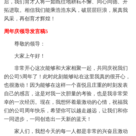
后，我们育才人将一如既往地耕耘不懈、同心同德、开
拓进取。相信我们能乘浩浩东风，破层层巨浪，展真我
风采，再创育才辉煌！
周年庆领导发言稿5
尊敬的领导：
大家上午好！
非常开心这次能够和大家相聚一起，共同庆祝我们
的公司5周年了！此时此刻能够站在这里我真的很开心，
也很激动！因为能够在这样一个喜悦且庄重的时刻发表
自己的感言，这是对我一次胆量的考验，也是我非常荣
幸的一次经历。现在，我想怀着最激动的心情，祝福我
们的公司周年快乐，希望你可以越走越远，让我们和你
一同进步，一同创造出一天新的蓝天！
家人们，我想今天的每一人都是非常的兴奋且激动