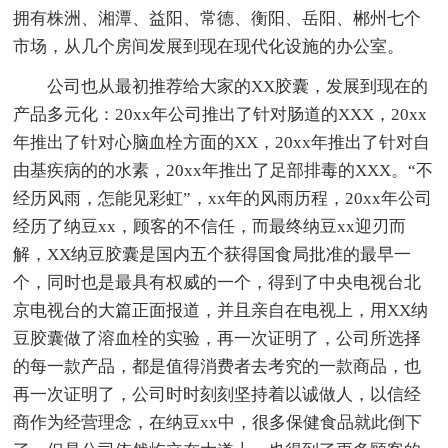
拥有株洲、湘潭、益阳、常德、衡阳、岳阳、郴州七个
市场，从几个房间发展到现在现代化设施的办公室。
公司也从最初推荐给大家的XX胶囊，发展到现在的
产品多元化：20xx年公司推出了针对肠道的XXX，20xx
年推出了针对心脑血栓方面的XX，20xx年推出了针对自
由基疾病的的水素，20xx年推出了足部排毒的XXX。“不
经历风雨，怎能见彩虹”，xx年的风雨历程，20xx年公司
经历了纳豆xx，顾客的不信任，而最终纳豆xx迎刃而
解，XX纳豆胶囊是国内五个获得国食局批准的最早一
个，同时也是最具有权威的一个，得到了中央电视台北
京电视台的大篇正面报道，并且亲自在电视上，用XX纳
豆胶囊做了溶血栓的实验，再一次证明了，公司所选择
的每一款产品，都是值得消费者去考究的一款商品，也
再一次证明了，公司时时刻刻坚持着以诚做人，以信经
商作为经营理念，在纳豆xx中，很多保健食品就此倒下