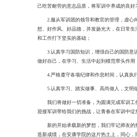
己吃苦耐劳的意志品质，将军训中养成的良好
2.服从军训团的领导和教官的管理，虚
想、好作风、好品德，并发扬光大，在日常生
和工作打下坚实的基础；
3.认真学习国防知识，增强自己的国防
做好自己，在学习、生活中起到模范带头作用
4.严格遵守各项纪律和作息时间，认真
5.认真学习、踏实做事、高尚做人，文明
我们将做好一切准备，为圆满完成军训工
迎接军训带给我们的挑战，让青春在军训中绽
新的开始承载新的梦想，我们牢记师友的
造新成绩，在安康学院的这片热土上，同心，