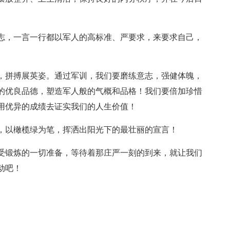
志，一言一行都以军人的高标准、严要求，来要求自己，
，拼搏展英姿。通过军训，我们要磨练意志，强健体魄，
的优良品德，塑造军人般的气概和品格！我们要倍加珍惜
用优异的成绩去证实我们的人生价值！
，以橄榄绿为笔，挥洒出阳光下的最壮丽的宣言！
受锻炼的一切准备，等待着那庄严一刻的到来，就让我们
动吧！