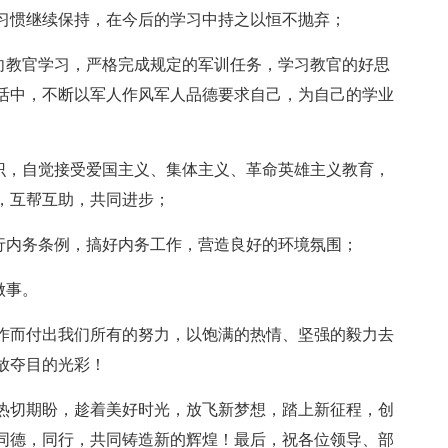
习惯继续保持，在今后的学习中持之以恒不抛弃；
心向教官学习，严格完成规定的军训任务，学习教官的好思
活中，不断以军人作风军人品德要求自己，为自己的学业
意识，自觉接受爱国主义、集体主义、革命英雄主义教育，
，互帮互助，共同进步；
执行内务条例，搞好内务工作，营造良好的环境氛围；
做事。
作而付出我们所有的努力，以饱满的热情、坚强的毅力去
放夺目的光彩！
热切期盼，趁着美好时光，放飞新梦想，踏上新征程，创
同德，同行，共同铸造新的辉煌！最后，祝各位领导、部