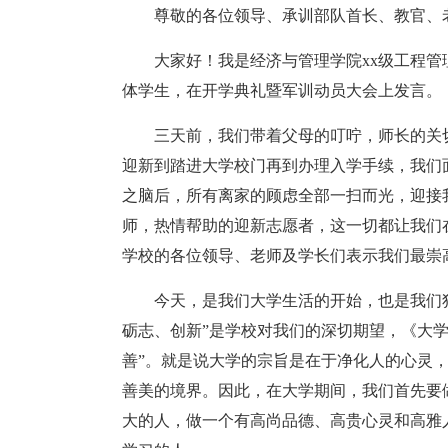
尊敬的各位领导、承训部队首长、教官、
大家好！我是经济与管理学院xx级工程管
体学生，在开学典礼暨军训动员大会上发言。
三天前，我们带着父母的叮咛，师长的关
迎新到踏进大学校门再到办理入学手续，我们
之脑后，所有离家的顾虑全部一扫而光，迎接
师，热情帮助的迎新志愿者，这一切都让我们
学校的各位领导、老师及学长们表示我们最崇
今天，是我们大学生活的开始，也是我们
砺志、创新”是学校对我们的深切期望，《大
善”。就是说大学的宗旨是在于净化人的心灵
善美的境界。因此，在大学期间，我们首先要
大的人，做一个有高尚品德、高贵心灵和高雅