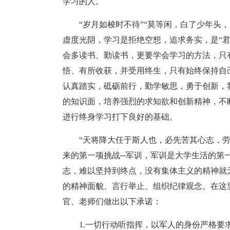
学习的人。
“岁月如梭时不待”“莫等闲，白了少年头
虚度光阴，学习是拒绝空想，追求务实，是“
会多读书、勤读书，更要学会学习的方法，只
悟、有所收获，并受用终生，只有始终保持自
认真踏实，砥砺前行，勤学敏思，勇于创新，
的知识面，培养强烈的求知欲和创新精神，不
进行终身学习打下良好的基础。
“天将降大任于斯人也，必先苦其心志，
来的第一项挑战─军训，军训是大学生活的第
志，难以坚持到终点，没有集体主义的精神就
的精神面貌、言行举止、组织纪律观念。在这
官、老师们做出以下承诺：
1.一切行动听指挥，以军人的身份严格