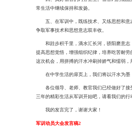
常生活中继续保持和发扬。
五、在军训中，既练技术、又练思想和意
争取军事技术和思想意志双丰收。
和跬步积千里，滴水汇长河，骄阳磨意志
提高思想觉悟，增强组织纪律，培养吃苦耐劳
这次机会，用拼搏的汗水冲刷掉娇气和懦弱，
在中学生活的扉页上，我们将以汗水为墨
各位领导、老师、教官我们已经做好了接
三年的精彩生活从军训开始吧，请看我们的行
我的发言完了，谢谢大家！
军训动员大会发言稿2