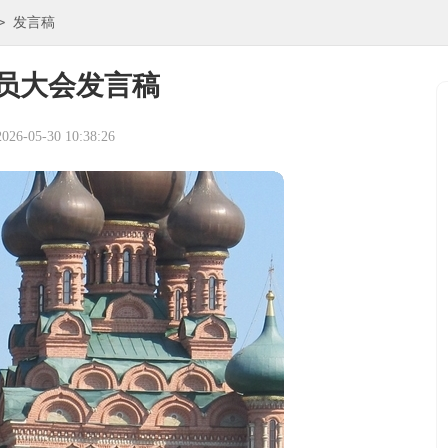
>
发言稿
员大会发言稿
6-05-30 10:38:26