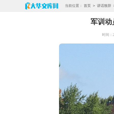
>
当前位置：
首页
讲话致辞
军训动
时间：202