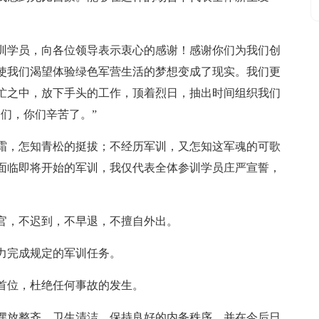
训学员，向各位领导表示衷心的感谢！感谢你们为我们创
使我们渴望体验绿色军营生活的梦想变成了现实。我们更
忙之中，放下手头的工作，顶着烈日，抽出时间组织我们
们，你们辛苦了。”
霜，怎知青松的挺拔；不经历军训，又怎知这军魂的可歌
面临即将开始的军训，我仅代表全体参训学员庄严宣誓，
官，不迟到，不早退，不擅自外出。
力完成规定的军训任务。
首位，杜绝任何事故的发生。
摆放整齐、卫生清洁，保持良好的内务秩序，并在今后日