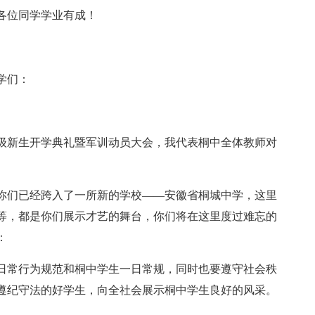
各位同学学业有成！
学们：
x级新生开学典礼暨军训动员大会，我代表桐中全体教师对
你们已经跨入了一所新的学校——安徽省桐城中学，这里
等，都是你们展示才艺的舞台，你们将在这里度过难忘的
：
日常行为规范和桐中学生一日常规，同时也要遵守社会秩
遵纪守法的好学生，向全社会展示桐中学生良好的风采。