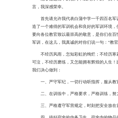
言，我深感荣幸。
首先请允许我代表白蒲中学一千四百名军
造了一个难得的军训机会和良好的军训环境，
要向各位教官致以最崇高的敬意，是你们在百
军训，在这儿，我真诚的对你们说一句：“教官
不经历风雨，怎知彩虹的绚烂；不经历寒
可泣，不经历磨练，又怎能拥有辉煌的人生！
我们决心做到：
一、严守军纪，一切行动听指挥，服从教
二、在训练中，严格要求，严格训练，努
三、严格遵守军营规定，时刻把安全放在
四、搞好宿舍的内务卫生。宿舍内的物品