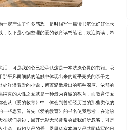
物一定产生了许多感想，是时候写一篇读书笔记好好记录
以，以下是小编整理的爱的教育读书笔记，欢迎阅读，希
流泪，可是我的心已经承认这是一本洗涤心灵的书籍。吸
于那平凡而细腻的笔触中体现出来的近乎完美的亲子之
处处洋溢着爱的小说，所蕴涵散发出的那种深厚、浓郁的
高纯真的人性之爱就是一种最为真诚的教育，而教育使爱
你会从《爱的教育》中，体会到曾经经历过的那些类似的
的一些思索。首先《爱的教育》的书名使我思考，在这纷
天在我们身边，因其无影无形常常会被我们所忽略，可是
入生命。就如父母的爱，恩里科有本与父母共同读写的日