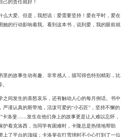
自己的责任就好！
什么大爱。但是，我想说：爱需要坚持！爱在平时，爱在
用她的行动影响着我。看到这本书，说到爱，我的眼前就
书里的故事生动有趣、非常感人，描写得也特别精彩，比
等。
学之间发生的喜怒哀乐，还有触动人心的每月例话。书中
，严谨认真的斯带地，活泼可爱的“小石匠”，坚持不懈的
人”卡洛斐……发生在他们身上的故事更是让人难以忘怀，
保护着克洛西，当同学有困难时，卡隆总是热情地帮助
爬上了平台的顶端；卡洛斐在打雪球时不小心打到了一位