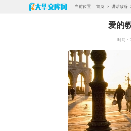
>
当前位置：
首页
讲话致辞
爱的
时间：202