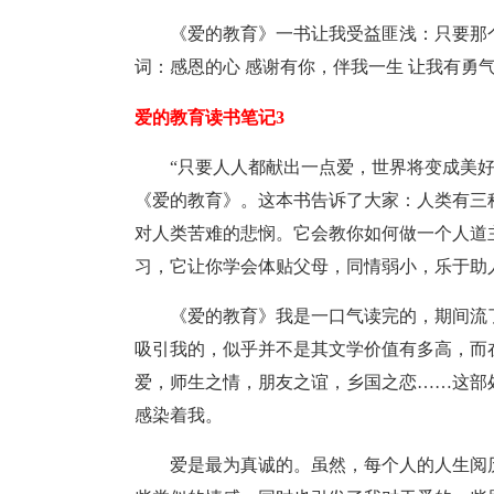
《爱的教育》一书让我受益匪浅：只要那
词：感恩的心 感谢有你，伴我一生 让我有勇
爱的教育读书笔记3
“只要人人都献出一点爱，世界将变成美
《爱的教育》。这本书告诉了大家：人类有三
对人类苦难的悲悯。它会教你如何做一个人道
习，它让你学会体贴父母，同情弱小，乐于助
《爱的教育》我是一口气读完的，期间流
吸引我的，似乎并不是其文学价值有多高，而
爱，师生之情，朋友之谊，乡国之恋……这部
感染着我。
爱是最为真诚的。虽然，每个人的人生阅