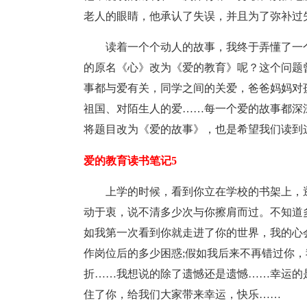
老人的眼睛，他承认了失误，并且为了弥补过
读着一个个动人的故事，我终于弄懂了一
的原名《心》改为《爱的教育》呢？这个问题
事都与爱有关，同学之间的关爱，爸爸妈妈对
祖国、对陌生人的爱……每一个爱的故事都深
将题目改为《爱的故事》，也是希望我们读到
爱的教育读书笔记5
上学的时候，看到你立在学校的书架上，
动于衷，说不清多少次与你擦肩而过。不知道
如我第一次看到你就走进了你的世界，我的心
作岗位后的多少困惑;假如我后来不再错过你
折……我想说的除了遗憾还是遗憾……幸运的
住了你，给我们大家带来幸运，快乐……