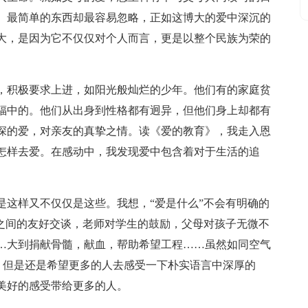
。最简单的东西却最容易忽略，正如这博大的爱中深沉的
大，是因为它不仅仅对个人而言，更是以整个民族为荣的
，积极要求上进，如阳光般灿烂的少年。他们有的家庭贫
福中的。他们从出身到性格都有迥异，但他们身上却都有
深的爱，对亲友的真挚之情。读《爱的教育》，我走入恩
怎样去爱。在感动中，我发现爱中包含着对于生活的追
是这样又不仅仅是这些。我想，“爱是什么”不会有明确的
学之间的友好交谈，老师对学生的鼓励，父母对孩子无微不
…大到捐献骨髓，献血，帮助希望工程……虽然如同空气
失”，但是还是希望更多的人去感受一下朴实语言中深厚的
美好的感受带给更多的人。