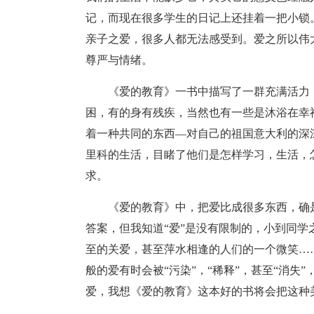
记，而现在很多学生的日记上还挂着一把小锁
亲子之爱，很多人都无法感受到。爱之所以伟
尊严与情绪。
《爱的教育》一书中描写了一群充满活力
困，有的身有残疾，当然也有一些是沐浴在幸
着一种共同的东西―对自己的祖国意大利的深
里科的生活，目睹了他们是怎样学习，生活，
求。
《爱的教育》中，把爱比成很多东西，确
答案，但我知道“爱”是没有限制的，小到同
至的关爱，甚至萍水相逢的人们的一个微笑…
般的爱有时会被“污染”，“稀释”，甚至“消
爱，我想《爱的教育》这本好的书将会把这种