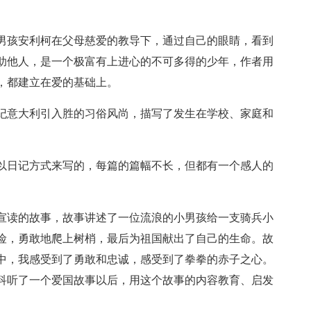
男孩安利柯在父母慈爱的教导下，通过自己的眼睛，看到
助他人，是一个极富有上进心的不可多得的少年，作者用
，都建立在爱的基础上。
纪意大利引入胜的习俗风尚，描写了发生在学校、家庭和
以日记方式来写的，每篇的篇幅不长，但都有一个感人的
宣读的故事，故事讲述了一位流浪的小男孩给一支骑兵小
险，勇敢地爬上树梢，最后为祖国献出了自己的生命。故
中，我感受到了勇敢和忠诚，感受到了拳拳的赤子之心。
科听了一个爱国故事以后，用这个故事的内容教育、启发