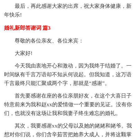
最后，再此感谢大家的出席，祝大家身体健康，新
年快乐!
婚礼新郎答谢词 篇3
尊敬的各位亲友、各位来宾：
大家好!
今天我由衷地开心和激动，因为我终于结婚了。一
时间纵有千言万语却不知从何说起。但我知道，这万语
千言最终只能汇聚成两个字，那就是“感谢”。
首先要感谢在座的各位亲朋好友，在这个大喜日子
特意前来为我和赵xx的爱情做一个重要的见证。没有你
们，也就没有这场让我和我妻子终生难忘的婚礼。
其次，我要感谢xx的父母以及她的姥姥和姥爷。我
想对你们说，你们含辛茹苦把她养大成人，并将这颗掌