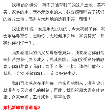
我和 的的缘分，离不开哺育我们的这片土地，美不
美，家乡的水，亲不亲故乡的人，我要感谢哺育了我们
的这片土地，感谢今天到场的所有来宾，谢谢！
我还要对 说：爱是永无止境的，今天我娶了你，我
会永远尊重你，照顾你，无论健康疾病，富贵贫穷，都
将和你相伴一生。
我要感谢我的岳父岳母爸爸妈妈，我要感谢你们含
辛茹苦把我们养大成人，尽其所能让我们接受良好的教
育，你们养育了我们，给予了我们一切。请你们放心，
我和 一定会孝敬你们，一定会好好生活。
我们再次感谢在座的每一位来宾的到来，没有你们
就没有今天这难忘的时刻，再此，我们祝愿大家身体健
康，合家幸福，工作顺利，事事如意。
婚礼新郎答谢词 篇2