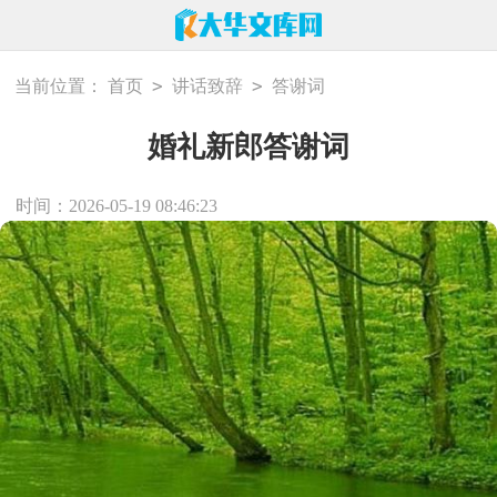
>
>
当前位置：
首页
讲话致辞
答谢词
婚礼新郎答谢词
时间：2026-05-19 08:46:23