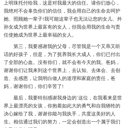
上明珠托付给我，这是对我最大的信任。请你们放心，
我绝对不会辜负你们的信任，我会用自己的生命去呵护
她、照顾她一辈子!我可能这辈子也无法让您的女儿、外
孙女成为世界上最富有的女人，但我会用我的生命与责
任使她成为世界上最幸福的女人。
第三，我要感谢我的父母，尽管我是一个又乖又听
话的好孩子，但是，为了抚养我长大成人，你们已付出
了全部的心血。没有你们，就不会有今天的我。爸妈，
谢谢你们让我来到这个世界上，去认知、去体会、去创
造、去感恩，让我明白做人的道理和家庭的责任，爸
妈，谢谢你们，你们辛苦了!
最后，我要特别感谢我身边的`这位，在我看来是世
界上最漂亮的女孩，你抱着如此大的勇气和自我牺牲的
决心嫁给了我，谢谢你能与我执手，共度这美好的人
生。相信通过我们的努力，一定会创造出一个属于我们