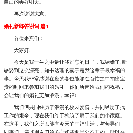
自己的美好明天。
再次谢谢大家。
婚礼新郎答谢词 篇4
各位来宾们：
大家好!
今天是我一生之中最让我难忘的日子，我结婚了!能
够娶到这么漂亮，知书达理的妻子是我这辈子最幸福的
事。今天我非常感谢在座的各位能够在百忙之中抽出宝
贵的时间来参加我们的婚礼，你们所带给我们的祝福，
会让我们的婚礼更加浪漫，幸福!
我们俩共同经历了浪漫的校园爱情，共同经历了找
工作的艰辛，现在我们终于构筑了属于我们的小家庭。
在这里，我们之所以能有今天的幸福生活，与领导们、
同事们、亲戚朋友们的关心和帮助是分不开的，所以在