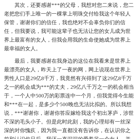
其次，还要感谢***的父母，我想对您二来说，您二
老把您们手上唯一的一棵掌上明珠交付给我这个年轻人
保管，谢谢你们的信任，我也绝对不会辜负你们的信
任，但我要说，我可能这辈子也无法让您的女儿成为世
界上最富有的女人，但我会用我的生命使她成为世界上
最幸福的女人。
最后，我要感谢在我身边的这位在我看来是世界上
最漂亮的女人，昨天上了一夜的网，网上说现在世界上
男性人口是29亿8千万，我竟然有兴得到了这29亿8千万
之一的机会成为***的丈夫，29亿八千万之一的机会相当
于，一个人中500万的彩票连中一个月，但我觉得今生能
和***在一起，是多少个500晚也无法比拟的。所以我想
说，***谢谢你，谢谢你答应嫁给我这个初出茅庐，涉世
不深的毛头小子。但是此时此刻，我的心理却有一丝深
深的对你愧疚，因为我一直都没有告诉你，在认识你之