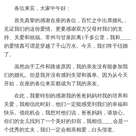
各位来宾，大家中午好：
首先真挚的感谢在座的各位，百忙之中出席婚礼，
见证我们的这份爱情。更要感谢双方父母对我们的支
持、关爱和祝福。常州与甘泉距离1千多公里，我和____
的爱情真可谓是穿越了千山万水。今天，我们终于结婚
了。
虽然由于工作和路途原因，我的亲友没有能参加我
们的婚礼。但是我并没有感到失望和孤单。因为从今天
开始，在座的各位来宾都成为了我的亲友。
在此，我要特别的感谢我的爸爸妈妈对我的培养和
关爱，我相信此时刻，他们一定能感受到我们的幸福和
快乐。借此机会，我想对他们说，爸爸妈妈，请放心。
你们的女儿找到了一个美好的归宿，我相信____会是一
个优秀的丈夫，我们一定会相亲相爱，白头偕老。