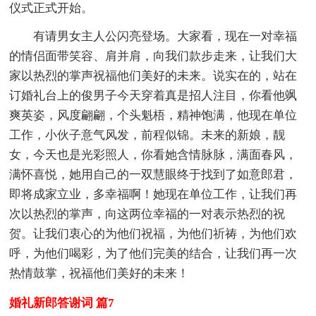
仪式正式开始。
有请男女主人公闪亮登场。大家看，现在一对幸福
的情侣面带笑容、肩并肩，向我们款步走来，让我们大
家以热烈的掌声祝福他们美好的未来。说实在的，站在
订婚礼台上的俊男子今天穿着真是招人注目，你看他飒
爽英姿，风度翩翩，个头魁梧，精神饱满，他现在单位
工作，小伙子意气风发，前程似锦。未来的新娘，靓
女，今天也是光彩照人，你看她含情脉脉，满面春风，
满怀喜悦，她用自己的一双慧眼终于找到了如意郎君，
即将成家立业，多幸福啊！她现在单位工作，让我们再
次以热烈的掌声，向这两位幸福的一对表示热烈的祝
贺。让我们衷心的为他们祝福，为他们祈祷，为他们欢
呼，为他们喝彩，为了他们完美的结合，让我们再一次
热情鼓掌，祝福他们美好的未来！
婚礼新郎答谢词 篇7