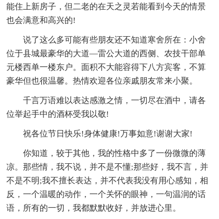
能住上新房子，但二老的在天之灵若能看到今天的情景
也会满意和高兴的!
说了这么多可能有些朋友还不知道寒舍所在：小舍
位于县城最豪华的大道—雷公大道的西侧、农技干部单
元楼西单一楼东户。面积不大能容得下八方宾客，不算
豪华但也很温馨。热情欢迎各位亲戚朋友常来小聚。
千言万语难以表达感激之情，一切尽在酒中，请各
位举起手中的酒杯受我以敬!
祝各位节日快乐!身体健康!万事如意!谢谢大家!
你知道，较于其他，我的性格中多了一份微微的薄
凉。那些情，我不说，并不是不懂;那些好，我不言，并
不是不明;我不擅长表达，并不代表我没有用心感知，相
反，一个温暖的动作，一个关怀的眼神，一句温润的话
语，所有的一切，我都默默收好，并放进心里。