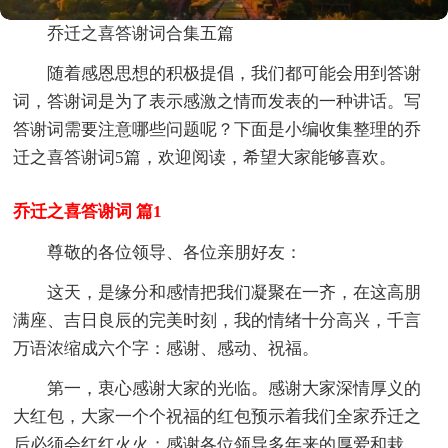
乔迁之喜答谢词合集五篇
随着感恩思想的积极提倡，我们都可能会用到答谢
词，答谢词是为了表示感激之情而发表的一种讲话。写
答谢词需要注意哪些问题呢？下面是小编收集整理的乔
迁之喜答谢词5篇，欢迎阅读，希望大家能够喜欢。
乔迁之喜答谢词 篇1
尊敬的各位领导、各位亲朋好友：
这天，是缘分和感情把我们凝聚在一齐，在这高朋
满座、吉日良辰的完美时刻，我的情绪十分高兴，千言
万语浓缩成六个字：感谢、感动、祝福。
第一，衷心感谢大家的光临。感谢大家深情厚义的
大红包，大家一个个祝福的红包预示着我们全家乔迁之
后必须会红红火火；感谢各位领导多年来的厚爱和栽