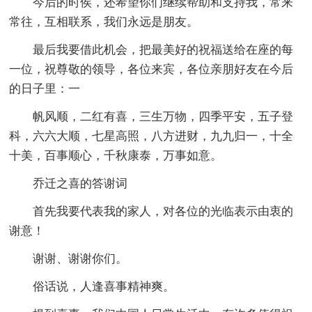
今后的时侯，还希望你们继续帮助和支持我，常来
常往，互相联系，我们永远是朋友。
最后我要借此机会，把最美好的祝福送给在座的每
一位，祝尊敬的领导，各位来宾，各位亲朋好友在今后
的日子里：一
帆风顺，二红有喜，三生万物，四季平安，五子登
科，六六大顺，七星高照，八方进财，九九归一，十全
十美，百事顺心，千秋康泰，万事如意。
乔迁之喜的答谢词
首先我要代表我的家人，对各位的光临表示由衷的
谢意！
谢谢、谢谢你们。
俗话说，人逢喜事精神爽。