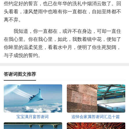
些约定好的誓言，也已在年华的洗礼中烟消云散了。回
头看看，凄风楚雨中也唯有你一直都在，自始至终都不
离不弃。
我知道，你一直都在，或许不在身边，可却一直住
在我心里。你在我心里，如此，我数着镜中花，便知了
你眸里的温柔笑意，看着水中月，便明了你生死契阔，
与子成悦的誓约。
答谢词图文推荐
宝宝满月宴答谢词
追悼会家属答谢词汇总十篇