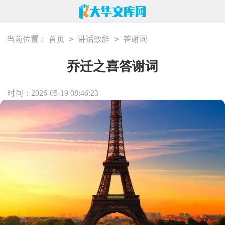
>
>
当前位置：
首页
讲话致辞
答谢词
乔迁之喜答谢词
时间：2026-05-19 08:46:23