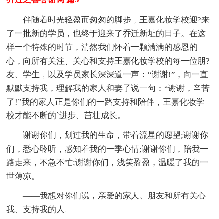
伴随着时光轻盈而匆匆的脚步，王嘉化妆学校迎?来
了一批新的学员，也终于迎来了乔迁新址的日子。在这
样一个特殊的时节，清然我们怀着一颗满满的感恩的
心，向所有关注、关心和支持王嘉化妆学校的每一位朋?
友、学生，以及学员家长深深道一声：“谢谢!”，向一直
默默支持我，理解我的家人和妻子说一句：“谢谢，辛苦
了!”我的家人正是你们的一路支持和陪伴，王嘉化妆学
校才能不断的`进步、茁壮成长。
谢谢你们，划过我的生命，带着流星的愿望;谢谢你
们，悉心聆听，感知着我的一季心情;谢谢你们，陪我一
路走来，不急不忙;谢谢你们，浅笑盈盈，温暖了我的一
世薄凉。
——我想对你们说，亲爱的家人、朋友和所有关心
我、支持我的人!