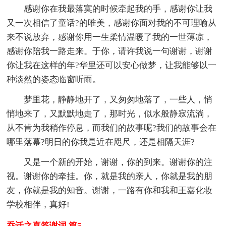
感谢你在我最落寞的时候牵起我的手，感谢你让我
又一次相信了童话?的唯美，感谢你面对我的不可理喻从
来不说放弃，感谢你用一生柔情温暖了我的一世薄凉，
感谢你陪我一路走来。于你，请许我说一句谢谢，谢谢
你让我在这样的年?华里还可以安心做梦，让我能够以一
种淡然的姿态临窗听雨。
梦里花，静静地开了，又匆匆地落了，一些人，悄
悄地来了，又默默地走了，那时光，似水般静寂流淌，
从不肯为我稍作停息，而我们的故事呢?我们的故事会在
哪里落幕?明日的你我是近在咫尺，还是相隔天涯?
又是一个新的开始，谢谢，你的到来。谢谢你的注
视。谢谢你的牵挂。你，就是我的亲人，你就是我的朋
友，你就是我的知音。谢谢，一路有你和我和王嘉化妆
学校相伴，真好!
乔迁之喜答谢词 篇5