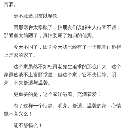
言酒。
更不敢邀朋友以畅饮。
因那寒舍太寒酸了，怕朋友们误解主人待客不诚；
那陋室太简陋了，真怕委屈了如归的佳宾。
今天不同了，因为今天我已经有了一个能真正称得
上是家的家了。
这个家虽然不如杜莆老先生追求的那么广大；这个
家虽然谈不上富丽堂皇；但这个家，它不失恬静、明
亮，不失舒适与温馨。
更重要的是，这个家洋溢着、充满着爱！
有了这样一个恬静、明亮、舒适、温馨的家，心情
能不高兴么！
能不舒畅么！