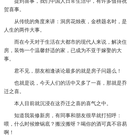
提到喜事，我们中国人日常生活中，有许多值得祝
贺喜事。
从传统的角度来讲：洞房花烛夜，金榜题名时，是
人生的两件大事。
而在今天对于生活在大都市的现代人来说，解决住
房，装饰一个温馨舒适的家，已成为不亚于嫁娶的大
事。
君不见，朋友相逢谈论最多的就是房子问题么！
也就是说，今天人们的活中又多了一喜，那就是乔
迁之喜。
本人目前就沉浸在这乔迁之喜的喜气之中。
知道我装修新房，有同事和朋友很早就打招呼：
喂，什么时候燎锅底？搬没搬呀？喝你的酒可真不容易
啊！