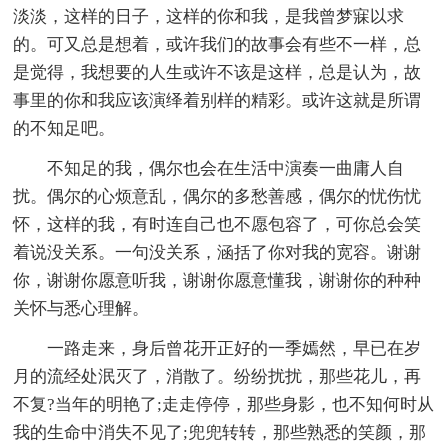
淡淡，这样的日子，这样的你和我，是我曾梦寐以求
的。可又总是想着，或许我们的故事会有些不一样，总
是觉得，我想要的人生或许不该是这样，总是认为，故
事里的你和我应该演绎着别样的精彩。或许这就是所谓
的不知足吧。
不知足的我，偶尔也会在生活中演奏一曲庸人自
扰。偶尔的心烦意乱，偶尔的多愁善感，偶尔的忧伤忧
怀，这样的我，有时连自己也不愿包容了，可你总会笑
着说没关系。一句没关系，涵括了你对我的宽容。谢谢
你，谢谢你愿意听我，谢谢你愿意懂我，谢谢你的种种
关怀与悉心理解。
一路走来，身后曾花开正好的一季嫣然，早已在岁
月的流经处泯灭了，消散了。纷纷扰扰，那些花儿，再
不复?当年的明艳了;走走停停，那些身影，也不知何时从
我的生命中消失不见了;兜兜转转，那些熟悉的笑颜，那