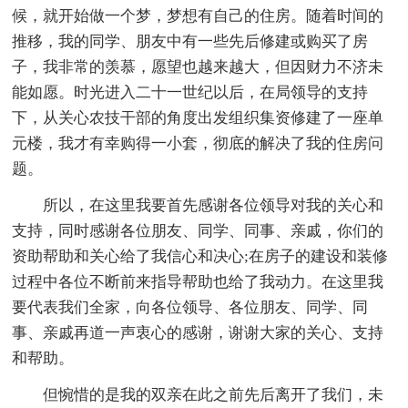
候，就开始做一个梦，梦想有自己的住房。随着时间的
推移，我的同学、朋友中有一些先后修建或购买了房
子，我非常的羡慕，愿望也越来越大，但因财力不济未
能如愿。时光进入二十一世纪以后，在局领导的支持
下，从关心农技干部的角度出发组织集资修建了一座单
元楼，我才有幸购得一小套，彻底的解决了我的住房问
题。
所以，在这里我要首先感谢各位领导对我的关心和
支持，同时感谢各位朋友、同学、同事、亲戚，你们的
资助帮助和关心给了我信心和决心;在房子的建设和装修
过程中各位不断前来指导帮助也给了我动力。在这里我
要代表我们全家，向各位领导、各位朋友、同学、同
事、亲戚再道一声衷心的感谢，谢谢大家的关心、支持
和帮助。
但惋惜的是我的双亲在此之前先后离开了我们，未