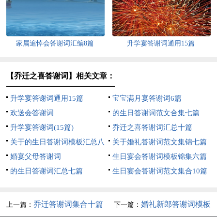
家属追悼会答谢词汇编8篇
升学宴答谢词通用15篇
【乔迁之喜答谢词】相关文章：
升学宴答谢词通用15篇
宝宝满月宴答谢词6篇
欢送会答谢词
的生日答谢词范文合集七篇
升学宴答谢词(15篇)
乔迁之喜答谢词汇总十篇
关于的生日答谢词模板汇总八
关于婚礼答谢词范文集锦七篇
篇
婚宴父母答谢词
生日宴会答谢词模板锦集六篇
的生日答谢词汇总七篇
生日宴会答谢词范文集合10篇
乔迁答谢词集合十篇
婚礼新郎答谢词模板
上一篇：
下一篇：