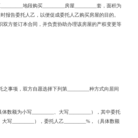
_________地段购买_________房屋_________套，面积为
，并及时报告委托人乙，以便促成委托人乙购买房屋的目的。
织双方签订本合同，并负责协助办理该房屋的产权变更等
事项，双方自愿选择下列第_________种方式向居间
体数额为小写_________、大写_________），其中委托
_，大写_________），委托人乙_________%，（具体数额