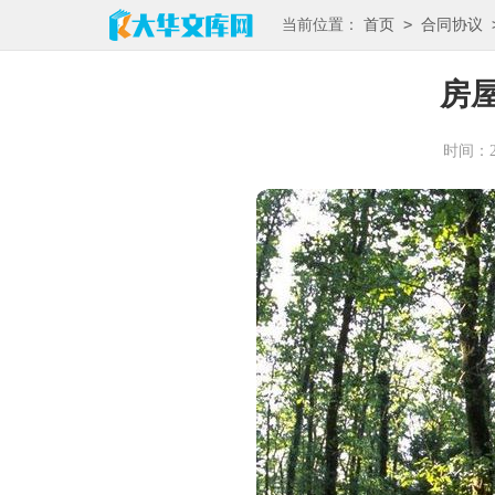
>
当前位置：
首页
合同协议
房
时间：202