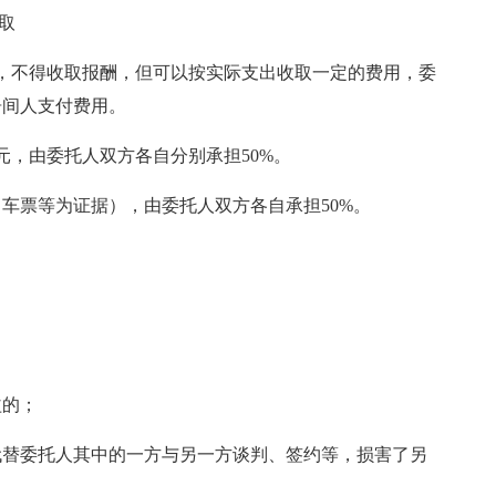
取
，不得收取报酬，但可以按实际支出收取一定的费用，委
向居间人支付费用。
__元，由委托人双方各自分别承担50%。
车票等为证据），由委托人双方各自承担50%。
益的；
代替委托人其中的一方与另一方谈判、签约等，损害了另