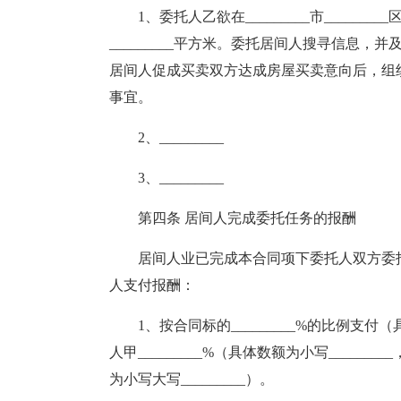
1、委托人乙欲在_________市_________区
_________平方米。委托居间人搜寻信息
居间人促成买卖双方达成房屋买卖意向后，组
事宜。
2、_________
3、_________
第四条 居间人完成委托任务的报酬
居间人业已完成本合同项下委托人双方委托之
人支付报酬：
1、按合同标的_________%的比例支付（具
人甲_________%（具体数额为小写________
为小写大写_________）。