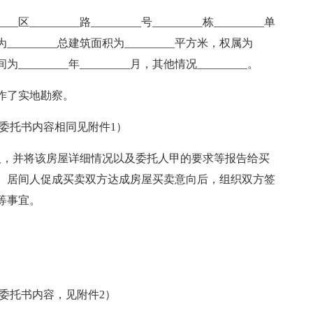
区_________路_________号_________栋_________单
构为_________总建筑面积为_________平方米，权属为
为_________年_________月，其他情况_________。
作了实地勘察。
委托书内容相同见附件1）
人，并将该房屋详细情况以及委托人甲的要求等报告给买
。居间人促成买卖双方达成房屋买卖意向后，组织双方签
等事宜。
委托书内容，见附件2）