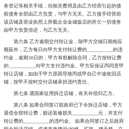
务登记等相关手续，但相关费用及由乙方经营引起的债
权债务全部由乙方负责，与甲方无关。乙方接手经营前
该店铺及营业执照上所载企业金城饭店的所欠一切债务
由甲方负责偿还，与乙方无关。
第六条 乙方逾期交付转让金，除甲方交铺日期相应
顺延外，乙方每日向甲方支付转让费的__________的违
约金，逾期30日的，甲方有权解除合同，乙方按转让费
的 __________向甲方支付违约金。甲方应保证丙同意甲
转让店铺，如由于甲方原因导致丙或甲自己中途收回店
铺，按甲不按时交付店铺承担违约责任。
第七条 遇国家征用拆迁店铺，有关补偿归乙方。
第八条 如果合同签订前政府已下令拆迁店铺，甲方
退偿全部转让费，赔还装修损失__________元，并支付
转让费的__________的违约金。 如果合同签订之后政府