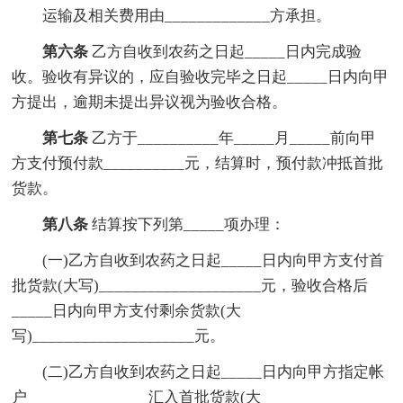
运输及相关费用由_____________方承担。
第六条
乙方自收到农药之日起_____日内完成验
收。验收有异议的，应自验收完毕之日起_____日内向甲
方提出，逾期未提出异议视为验收合格。
第七条
乙方于__________年_____月_____前向甲
方支付预付款__________元，结算时，预付款冲抵首批
货款。
第八条
结算按下列第_____项办理：
(一)乙方自收到农药之日起_____日内向甲方支付首
批货款(大写)____________________元，验收合格后
_____日内向甲方支付剩余货款(大
写)____________________元。
(二)乙方自收到农药之日起_____日内向甲方指定帐
户_______________汇入首批货款(大