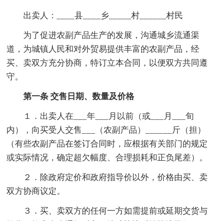
出卖人：____县____乡_____村______村民
为了促进农副产品生产的发展，沟通城乡流通渠
道，为城镇人民和对外贸易提供丰富的农副产品，经
买、卖双方充分协商，特订立本合同，以便双方共同遵
守。
第一条 交售日期、数量及价格
１．出卖人在___年___月以前（或___月___旬
内），向买受人交售___（农副产品）______斤（担）
（有些农副产品在签订合同时，应根据有关部门的规定
或实际情况，确定超欠幅度、合理损耗和正负尾差）。
２．除政府定价和政府指导价以外，价格由买、卖
双方协商议定。
３．买、卖双方的任何一方如需提前或延期交货与