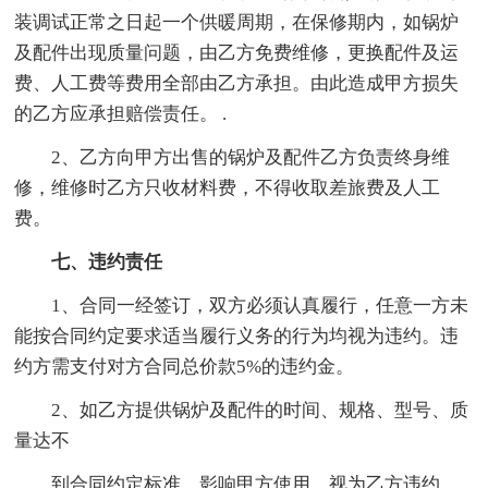
装调试正常之日起一个供暖周期，在保修期内，如锅炉
及配件出现质量问题，由乙方免费维修，更换配件及运
费、人工费等费用全部由乙方承担。由此造成甲方损失
的乙方应承担赔偿责任。 .
2、乙方向甲方出售的锅炉及配件乙方负责终身维
修，维修时乙方只收材料费，不得收取差旅费及人工
费。
七、违约责任
1、合同一经签订，双方必须认真履行，任意一方未
能按合同约定要求适当履行义务的行为均视为违约。违
约方需支付对方合同总价款5%的违约金。
2、如乙方提供锅炉及配件的时间、规格、型号、质
量达不
到合同约定标准，影响甲方使用，视为乙方违约。