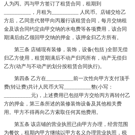
人为丙。丙与甲方签订了租赁合同，租期到
__________，月租为__________ 人民币。店铺交给乙
方后，乙同意代替甲向丙履行该租赁合同，每月交纳租
金及该合同约定由甲交纳的水电费等各项费用，该合同
期满后由乙领回甲交纳的押金，该押金归乙方所有。
第三条 店铺现有装修，装饰，设备(包括 )全部无偿
归乙方使用，租赁期满后不动产归丙所有，动产无偿归
乙方(动产与不动产的划分按租赁合同执行)。
第四条 乙方在__________前一次性向甲方支付顶手
费(转让费)共计人民币大写__________整(小写：
__________元)，上述费用已包括甲方交给丙方再转付乙
方的押金，第三条所述的装修装饰设备及其他相关费
用。甲方不得再向乙方索取任何其他费用。
第五条 该店铺的营业执照已由甲方办理，经营范围
为餐饮，租期内甲方继续以甲方名义办理营业执照，税