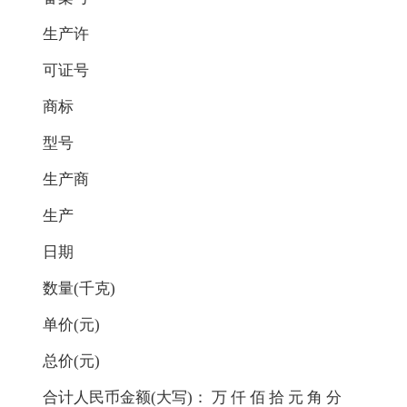
生产许
可证号
商标
型号
生产商
生产
日期
数量(千克)
单价(元)
总价(元)
合计人民币金额(大写)： 万 仟 佰 拾 元 角 分