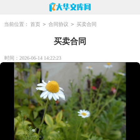
>
>
当前位置：
首页
合同协议
买卖合同
买卖合同
时间：2026-06-14 14:22:23