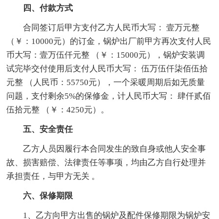
四、付款方式
合同签订后甲方支付乙方人民币大写： 壹万元整
（￥：10000元）的订金，锅炉出厂前甲方再次支付人民
币大写：壹万伍仟元整 （￥：15000元），锅炉安装调
试完毕交付使用后支付人民币大写： 伍万伍仟柒佰伍拾
元整 （人民币：55750元），一个采暖周期后如无质量
问题，支付剩余5%的保修金，计人民币大写： 肆仟贰佰
伍拾元整 （￥：4250元）。
五、安全责任
乙方人员因履行本合同发生的致自身或他人安全事
故、损害赔偿、法律责任等事项，均由乙方自行处理并
承担责任，与甲方无关 。
六、保修期限
1、乙方向甲方出售的锅炉及配件保修期限为锅炉安