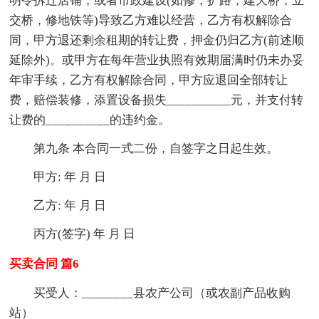
明令拆迁店铺，或者市政建设(如修，扩路，建天桥，立
交桥，修地铁等)导致乙方难以经营，乙方有权解除合
同，甲方退还剩余租期的转让费，押金仍归乙方(前述顺
延除外)。或甲方在每年营业执照有效期届满时仍未办妥
年审手续，乙方有权解除合同，甲方应退回全部转让
费，赔偿装修，添置设备损失__________元，并支付转
让费的__________的违约金。
第九条 本合同一式二份，自签字之日起生效。
甲方: 年 月 日
乙方: 年 月 日
丙方(签字) 年 月 日
买卖合同 篇6
买受人：________县农产公司（或农副产品收购
站）