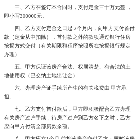
三、乙方在签订本合同时，支付定金三十万元整 ，
即小写300000元 .
四、乙方支付定金之日起 2个月内，向甲方支付首付
款（定金从中扣除），首付款之外的款项通过银行住房
按揭方式交付（有关期限和程序按照所在按揭银行规定
办理）
五、甲方保证该房产合法、权属清楚、有合法的土
地使用权（已交纳土地出让金）
六、办理房产证手续所产生的有关税费由 甲方承
担。
七、乙方支付首付款后，甲方即积极配合乙方办理
有关房产过户手续，待房产过户到乙方名下之时，乙方
应向甲方付清全部房款余额。
八、甲方应在1个月 前将该房产交付乙方；届时该房