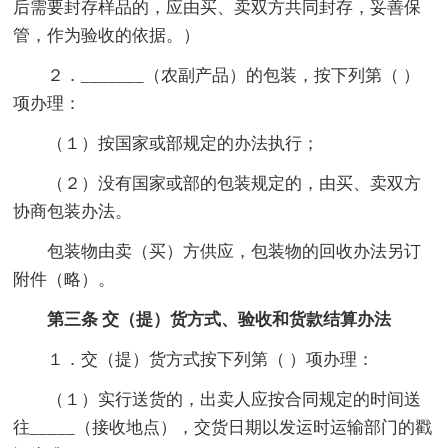
后需要封存样品的，应由买、卖双方共同封存，妥善保
管，作为验收的依据。）
２．_______（农副产品）的包装，按下列第（ ）
项办理：
（１）按国家或部规定的办法执行；
（２）没有国家或部的包装规定的，由买、卖双方
协商包装办法。
包装物由卖（买）方供应，包装物的回收办法另订
附件（略）。
第三条 交（提）货方式、验收和货款结算办法
１．交（提）货方式按下列第（ ）项办理：
（１）实行送货的，出卖人应按合同规定的时间送
往_____（接收地点），交货日期以发运时运输部门的戳