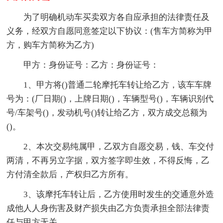
为了明确机动车买卖双方各自应承担的法律责任及
义务，经双方自愿同意签定以下协议：(售车方简称为甲
方，购车方简称为乙方)
甲方：身份证号：乙方：身份证号：
1、甲方将()普通二轮摩托车转让给乙方，该车车牌
号为：(厂日期()，上牌日期()，车辆型号()，车辆识别代
号/车架号()，发动机号()转让给乙方，双方成交总额为
()。
2、本次交易纯属甲，乙双方自愿交易，钱、车交付
两清，不再另立字据，双方签字即生效，不得反悔，乙
方付清全款后，产权归乙方所有。
3、该摩托车转让后，乙方使用时发生的交通意外造
成他人人身伤害及财产损失由乙方负责承担全部法律责
任与甲方无关。