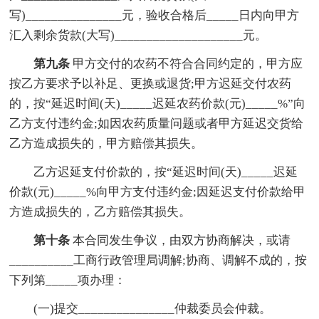
写)_______________元，验收合格后_____日内向甲方
汇入剩余货款(大写)____________________元。
第九条
甲方交付的农药不符合合同约定的，甲方应
按乙方要求予以补足、更换或退货;甲方迟延交付农药
的，按“延迟时间(天)_____迟延农药价款(元)_____%”向
乙方支付违约金;如因农药质量问题或者甲方延迟交货给
乙方造成损失的，甲方赔偿其损失。
乙方迟延支付价款的，按“延迟时间(天)_____迟延
价款(元)_____%向甲方支付违约金;因延迟支付价款给甲
方造成损失的，乙方赔偿其损失。
第十条
本合同发生争议，由双方协商解决，或请
__________工商行政管理局调解;协商、调解不成的，按
下列第_____项办理：
(一)提交_______________仲裁委员会仲裁。