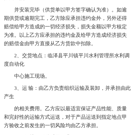
并安装完毕（供货单以甲方签字确认为准）。如逾
期供货或逾期完工，乙方除应承担违约金外，另外还得
赔偿给甲方造成的一切经济损失，损失金额以甲方核定
为准。以上乙方应承担的违约金及给甲方造成经济损失
的赔偿金由甲方直接从乙方货款中扣除。
2、交货地点：临泽县平川镇平川水利管理所水利调
度自动化
中心施工现场。
3、运 输：由乙方负责组织运输及装卸，并承担由此
产生
的相关费用。乙方应以最适宜保证产品性能、质量
和完好性的运输方式运送，对于产品运送到指定地点甲
方验收之前发生的一切风险均由乙方承担。