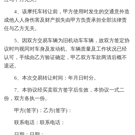
4、该摩托车转让前，甲方使用时发生的交通意外造
成他人人身伤害及财产损失由甲方负责承担全部法律责
任与乙方无关。
5、因双方交易车辆为旧机动车车辆，故双方签定协
议时均视同对车身及发动机、车辆质量及工作状况已经
认可，手续由乙方验证确定，甲乙双方车款两清后概不
退还。
6、本次交易转让时间：年月日时分。
7、本协议经买卖双方签字后生效，本协议一式二
份，双方各执一份。
甲方(签字)：乙方(签字)：
联系电话：联系电话：
日期：日期：