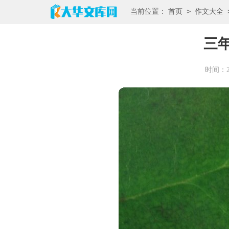
>
当前位置：
首页
作文大全
三
时间：202