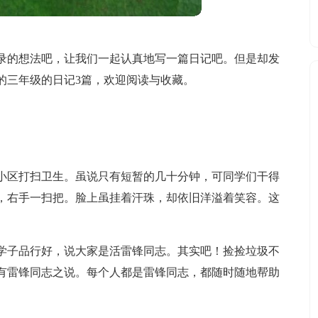
录的想法吧，让我们一起认真地写一篇日记吧。但是却发
的三年级的日记3篇，欢迎阅读与收藏。
小区打扫卫生。虽说只有短暂的几十分钟，可同学们干得
，右手一扫把。脸上虽挂着汗珠，却依旧洋溢着笑容。这
学子品行好，说大家是活雷锋同志。其实吧！捡捡垃圾不
有雷锋同志之说。每个人都是雷锋同志，都随时随地帮助