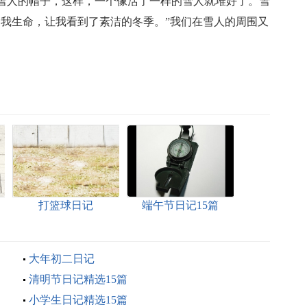
雪人的帽子，这样，一个像活了一样的雪人就堆好了。雪
了我生命，让我看到了素洁的冬季。”我们在雪人的周围又
打篮球日记
端午节日记15篇
大年初二日记
清明节日记精选15篇
小学生日记精选15篇