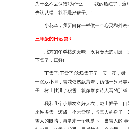
为什么不去认错?为什么……”我的脸红了，这
去认认错，就不是好孩子。”
小花伞，我要向你一样做一个心灵和外表
三年级的日记 篇3
北方的冬季枯燥无味，没有春天的明媚，
下雪了，真好!
下雪了!下雪了!这场雪下了一天一夜，
一双双小脚，雪花依然飘落着，仿佛一只只美
子，树上挂满了积雪，就像岑参诗人写的那样：
我和几个小朋友穿好大衣，戴上帽子、口
来许多雪，滚成一个大雪球，当雪人的身子，
雪人的眼睛，再拿来一个胡萝卜，当雪人的.