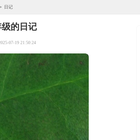
>
日记
年级的日记
5-07-19 21:50:24