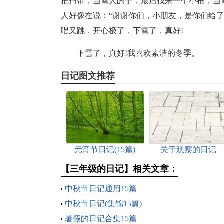
把扫帚，当雪人的手，最后找来一个小桶，当
人好像在说：“谢谢你们，小朋友，是你们给
唱又跳，开心极了，下雪了，真好!
下雪了，真好!我喜欢素洁的冬季。
日记图文推荐
元宵节日记(15篇)
关于观察的日记
【三年级的日记】相关文章：
中秋节日记通用15篇
中秋节日记(集锦15篇)
暑假的日记合集15篇