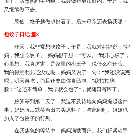
多了。我想熟能生巧嘛，我会做得更加好的。于是，我
又继续做下去。
果然，饺子越做越好看了。后来母亲还表扬我呢！
包饺子日记 篇3
昨天，我非常想吃饺子，于是，我就对妈妈说：“妈
妈，我想吃饺子。”妈妈想了想：“可以。”我开心极了，
心里想：我真厉害，是家里的小王子，说什么有什么。
我的得意劲儿还没过呢，妈妈又说了一句：“我还没说完
呢，明天再吃，而且还要由你自己包。”我拍拍胸
膛：“这还不简单，我早就会包了”，就随口答应了。
总算等到第二天了，我迫不及待地向妈妈提起这件
事，妈妈听后就笑着出去买原料了，与此同时。姐姐也
加入了包饺子的行列。
在我焦急的等待中，妈妈满载而归。我们赶紧动手