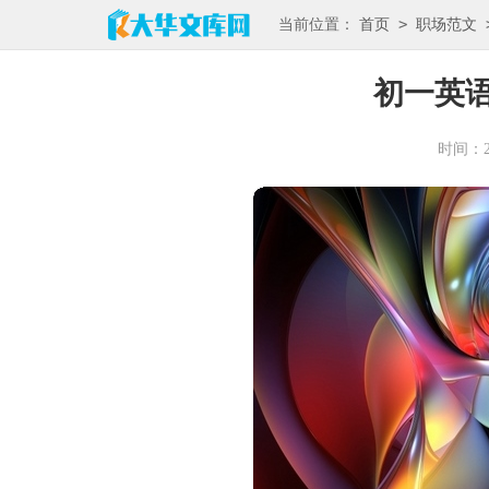
>
当前位置：
首页
职场范文
初一英
时间：202