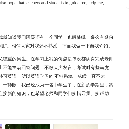
also hope that teachers and students to guide me, help me,
我就知道我们班级还有一个同学，也叫林帆，多么有缘份
林帆"。相信大家对我还不熟悉，下面我做一下自我介绍。
泼又稳重的男生。在学习上我的优点是每次都认真完成老师
上不能主动回答问题，不敢大声发言，考试时有些马虎，
补习英语，所以英语学习的'不够系统，成绩一直不太
。一转眼，我已经成为一名中学生了，在新的学期里，我
迎接新的知识，也希望老师和同学们多指导我、多帮助