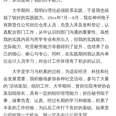
件，从而提高了我的自学能力。
大学期间，我明白理论必须联系实践，于是我也练
就了较好的实践能力。20xx年7月—8月，我在神州电子
有限责任公司担任仓库人员，负责入库及发料登记，认
真配合部门工作，从中认识到部门沟通的重要性。虽然
我的实践内容与所学专业有所出入，但我的实践能力、
交际能力、吃苦耐劳能力等都得到了提升，也培养了自
己的细心、耐心与专心。同时，在实践期间我认真向单
位会计人员学习，对会计工作坏境有了初步的认识。
大学是学习与积累的过程，为适应经济、科技和社
会发展需要，我积极地参加各种社交活动，参与了大量
的`活动策划、组织工作。大学期间，曾担任院考研协会
策划组组长，具有一定的组织管理能力；担任秘书组干
事，做事负责、认真。经过长期的学习和锻炼，积累了
丰富的工作经验，为以后工作打下良好的基础。如果贵
公司给我一个机会，我一定不会让公司失望。