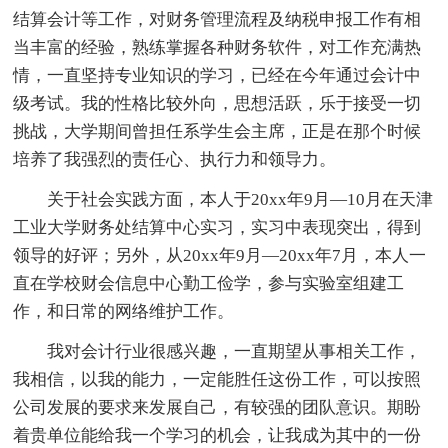
结算会计等工作，对财务管理流程及纳税申报工作有相
当丰富的经验，熟练掌握各种财务软件，对工作充满热
情，一直坚持专业知识的学习，已经在今年通过会计中
级考试。我的性格比较外向，思想活跃，乐于接受一切
挑战，大学期间曾担任系学生会主席，正是在那个时候
培养了我强烈的责任心、执行力和领导力。
关于社会实践方面，本人于20xx年9月—10月在天津
工业大学财务处结算中心实习，实习中表现突出，得到
领导的好评；另外，从20xx年9月—20xx年7月，本人一
直在学校财会信息中心勤工俭学，参与实验室组建工
作，和日常的网络维护工作。
我对会计行业很感兴趣，一直期望从事相关工作，
我相信，以我的能力，一定能胜任这份工作，可以按照
公司发展的要求来发展自己，有较强的团队意识。期盼
着贵单位能给我一个学习的机会，让我成为其中的一份