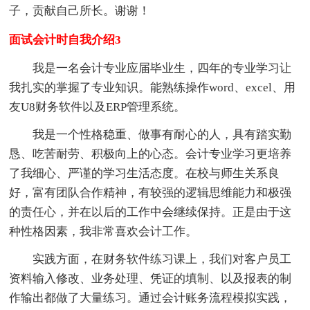
子，贡献自己所长。谢谢！
面试会计时自我介绍3
我是一名会计专业应届毕业生，四年的专业学习让
我扎实的掌握了专业知识。能熟练操作word、excel、用
友U8财务软件以及ERP管理系统。
我是一个性格稳重、做事有耐心的人，具有踏实勤
恳、吃苦耐劳、积极向上的心态。会计专业学习更培养
了我细心、严谨的学习生活态度。在校与师生关系良
好，富有团队合作精神，有较强的逻辑思维能力和极强
的责任心，并在以后的工作中会继续保持。正是由于这
种性格因素，我非常喜欢会计工作。
实践方面，在财务软件练习课上，我们对客户员工
资料输入修改、业务处理、凭证的填制、以及报表的制
作输出都做了大量练习。通过会计账务流程模拟实践，