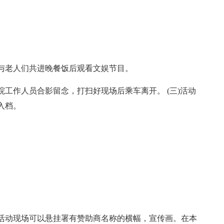
。
并与老人们共进晚餐饭后观看文娱节目。
工作人员合影留念，打扫好现场后乘车离开。 (三)活动
入档。
活动现场可以悬挂署有赞助商名称的横幅，宣传画。在本