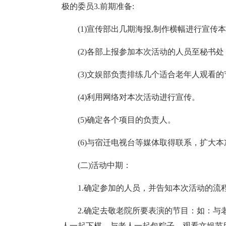
极的委员3.前期准备:
(1)宣传部出几期海报,制作横幅进行宣传
(2)各部上报参加本次活动的人员至秘书
(3)文娱部负责排练几个适合老年人观看的
(4)利用网络对本次活动进行宣传。
(5)确定各个项目的负责人。
(6)与宿迁电视台等媒体取得联系，扩大
(二)活动中期：
1.确定参加的人员，并告知本次活动的流
2.确定去敬老院所要表演的节目：如：
人一起下棋、与老人一起包粽子、观看文娱节