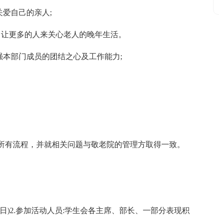
关爱自己的亲人;
，让更多的人来关心老人的晚年生活。
强本部门成员的团结之心及工作能力;
场所有流程，并就相关问题与敬老院的管理方取得一致。
x日)2.参加活动人员:学生会各主席、部长、一部分表现积