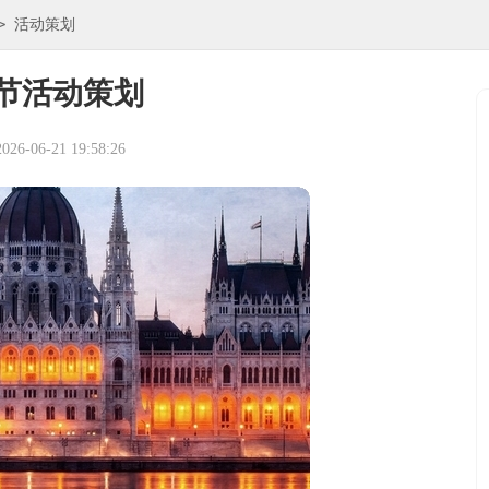
>
活动策划
节活动策划
6-06-21 19:58:26