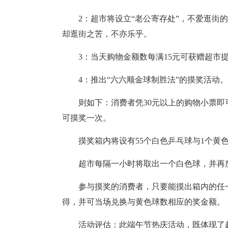
2：超市将设立“老公寄存处”，不爱逛街
却逛街之苦，不亦乐乎。
3：当天购物金额数每满15元可获赠超市
4：推出“六六顺金球制胜法”的摸奖活动。
则如下：消费者凭30元以上的购物小票即
可摸奖一次。
摸奖箱内将设有55个白色乒乓球与1个黄
超市每隔一小时将取出一个白色球，并再
参与摸奖的消费者，只要能摸出箱内的任
得，并可当场兑换与黄色球数相应的奖金额。
活动评估：此端午节热庆活动，既体现了