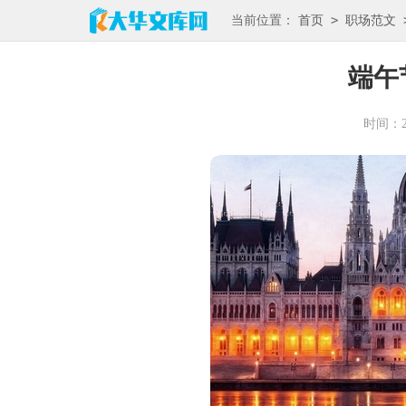
>
当前位置：
首页
职场范文
端午
时间：202