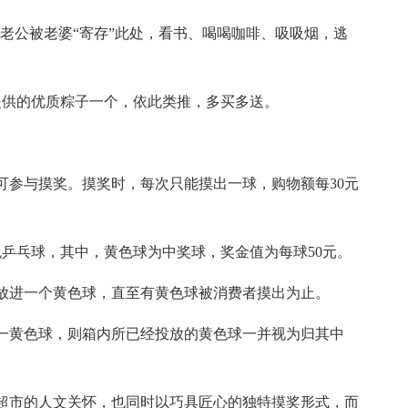
的老公被老婆“寄存”此处，看书、喝喝咖啡、吸吸烟，逃
提供的优质粽子一个，依此类推，多买多送。
可参与摸奖。摸奖时，每次只能摸出一球，购物额每30元
色乒乓球，其中，黄色球为中奖球，奖金值为每球50元。
放进一个黄色球，直至有黄色球被消费者摸出为止。
一黄色球，则箱内所已经投放的黄色球一并视为归其中
超市的人文关怀，也同时以巧具匠心的独特摸奖形式，而