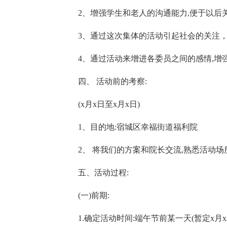
2、增强学生和老人的沟通能力,便于以后
3、通过这次集体的活动引起社会的关注
4、通过活动来增进各委员之间的感情,增
四、 活动前的考察:
(x月x日至x月x日)
1、目的地:宿城区幸福街道福利院
2、 将我们的方案和院长交流,熟悉活动
五、活动过程:
(一)前期:
1.确定活动时间:端午节前某一天(暂定x月