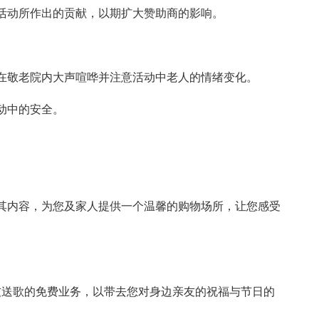
活动所作出的贡献，以期扩大赞助商的影响。
忌在敬老院内大声喧哗并注意活动中老人的情绪变化。
活动中的安全。
其内容，为您及家人提供一个温馨的购物场所，让您感受
友送歌的免费业务，以带去您对身边亲友的祝福与节日的