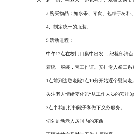
3.购买物品：如水果、零食、包粽子材料
4、制定统一的服装。
5.活动进程：
中午12点在校门口集中出发 ，纪检部清
着统一服装，带工作证。安排专人举二系
1点前到达敬老院1点10分开始逐个慰问
关注老人情绪变化?听从工作人员的安排3
3点半我们打扫院子和做下义务服务。
切勿乱动老人房间内的东西。