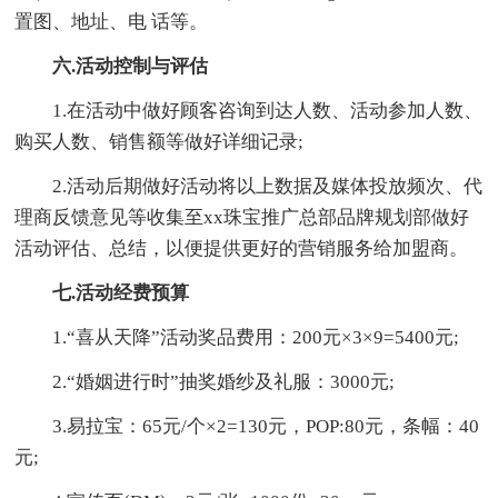
置图、地址、电 话等。
六.活动控制与评估
1.在活动中做好顾客咨询到达人数、活动参加人数、
购买人数、销售额等做好详细记录;
2.活动后期做好活动将以上数据及媒体投放频次、代
理商反馈意见等收集至xx珠宝推广总部品牌规划部做好
活动评估、总结，以便提供更好的营销服务给加盟商。
七.活动经费预算
1.“喜从天降”活动奖品费用：200元×3×9=5400元;
2.“婚姻进行时”抽奖婚纱及礼服：3000元;
3.易拉宝：65元/个×2=130元，POP:80元，条幅：40
元;