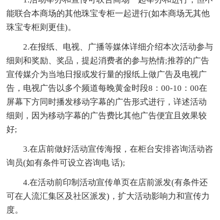
能联合本商场的其他珠宝专柜一起进行(如本商场无其他
珠宝专柜则更佳)。
2.在报纸、电视、广播等媒体详细介绍本次活动参与
细则和奖励、奖品，提起消费者的参与热情;推荐的广告
宣传媒介为当地日报或发行量的报纸上做广告及电视广
告，电视广告以多个频道每晚黄金时段8：00-10：00在
屏幕下方同时播发移动字幕的广告形式进行，详述活动
细则，因为移动字幕的广告费比其他广告便宜且效果较
好;
3.在店前做好活动宣传海报，在柜台安排咨询活动咨
询员(如有条件可设立咨询电 话);
4.在活动前印制活动宣传单页在店前派发(有条件还
可在人流汇集区及社区派发)，扩大活动影响力和宣传力
度。