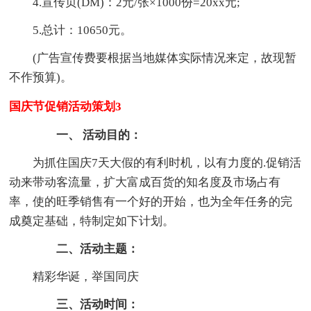
4.宣传页(DM)：2元/张×1000份=20xx元;
5.总计：10650元。
(广告宣传费要根据当地媒体实际情况来定，故现暂
不作预算)。
国庆节促销活动策划3
一、 活动目的：
为抓住国庆7天大假的有利时机，以有力度的.促销活
动来带动客流量，扩大富成百货的知名度及市场占有
率，使的旺季销售有一个好的开始，也为全年任务的完
成奠定基础，特制定如下计划。
二
、活动主题：
精彩华诞，举国同庆
三、活动时间：