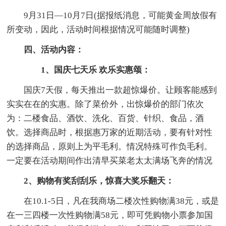
9月31日—10月7日(据报纸消息，可能黄金周放假有
所变动，因此，活动时间根据情况可能随时调整)
四、活动内容：
1、国庆七天乐 欢乐实惠颂：
国庆7天假，每天推出一款超惊爆价。让顾客能感到
实实在在的实惠。除了菜价外，出惊爆价的部门依次
为：二楼食品、酒饮、洗化、百货、针织、食品，酒
饮。选择商品时，根据惠万家的近期活动，要有针对性
的选择商品，原则上为平毛利。情况特殊可作负毛利。
一定要在活动期间作出清早买菜老太太满场飞奔的情况
2、购物有奖刮刮乐，惊喜大奖乐翻天：
在10.1-5日，凡在我商场二楼次性购物满38元，或是
在一三四楼一次性购物满58元，即可凭购物小票参加国