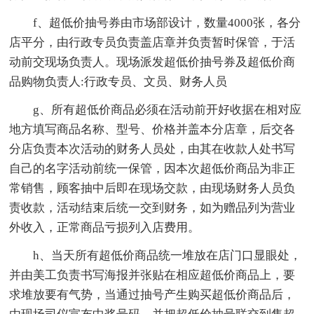
f、超低价抽号券由市场部设计，数量4000张，各分
店平分，由行政专员负责盖店章并负责暂时保管，于活
动前交现场负责人。现场派发超低价抽号券及超低价商
品购物负责人:行政专员、文员、财务人员
g、所有超低价商品必须在活动前开好收据在相对应
地方填写商品名称、型号、价格并盖本分店章，后交各
分店负责本次活动的财务人员处，由其在收款人处书写
自己的名字活动前统一保管，因本次超低价商品为非正
常销售，顾客抽中后即在现场交款，由现场财务人员负
责收款，活动结束后统一交到财务，如为赠品列为营业
外收入，正常商品亏损列入店费用。
h、当天所有超低价商品统一堆放在店门口显眼处，
并由美工负责书写海报并张贴在相应超低价商品上，要
求堆放要有气势，当通过抽号产生购买超低价商品后，