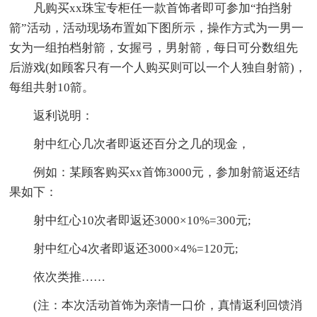
凡购买xx珠宝专柜任一款首饰者即可参加“拍挡射
箭”活动，活动现场布置如下图所示，操作方式为一男一
女为一组拍档射箭，女握弓，男射箭，每日可分数组先
后游戏(如顾客只有一个人购买则可以一个人独自射箭)，
每组共射10箭。
返利说明：
射中红心几次者即返还百分之几的现金，
例如：某顾客购买xx首饰3000元，参加射箭返还结
果如下：
射中红心10次者即返还3000×10%=300元;
射中红心4次者即返还3000×4%=120元;
依次类推……
(注：本次活动首饰为亲情一口价，真情返利回馈消