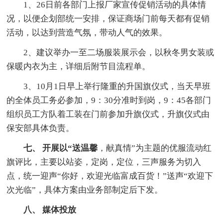
1、26日前各部门上报厂家宣传促销活动的具体情
况，以便企划部统一安排，保证商场门前每天都有促销
活动，以达到营造气氛，带动人气的效果。
2、建议举办一至二场服装展示会，以秋冬男女装或
保暖内衣为主，详细后附节目流程单。
3、10月1日早上举行隆重的升国旗仪式，当天早班
的全体员工务必参加，9：30分准时到岗，9：45各部门
组织员工方队着工装在门前参加升旗仪式，升旗仪式由
保安部具体负责。
七、 开展以“送温馨
，献真情”为主题的优服流动红
旗评比，主要以站姿，定岗，定位，三声服务为切入
点，统一迎声“你好，欢迎光临富成百货！”送声“欢迎下
次光临”，具体方案由业务部制定后下发。
八、 媒体投放