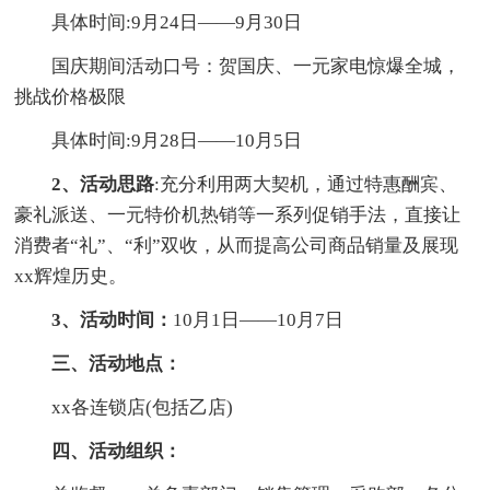
具体时间:9月24日——9月30日
国庆期间活动口号：贺国庆、一元家电惊爆全城，
挑战价格极限
具体时间:9月28日——10月5日
2、活动思路
:充分利用两大契机，通过特惠酬宾、
豪礼派送、一元特价机热销等一系列促销手法，直接让
消费者“礼”、“利”双收，从而提高公司商品销量及展现
xx辉煌历史。
3
、活动时间：
10月1日——10月7日
三、活动地点：
xx各连锁店(包括乙店)
四、活动组织：