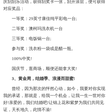
庆刮刮乐活动，获得刮奖卡一张，刮开涂层，便可获得
对应奖品：
一等奖：29英寸康佳纯平彩电一台;
二等奖：澳柯玛洗衣机一台
三等奖：电饭锅一台;
参与奖：洗衣粉一袋或是醋一瓶。
100%中奖!
国庆节，逛商场，顺便还能拿大奖!
3、黄金周，结婚季、浪漫而甜蜜!
曾经，因为那次的怦然心动，如今，我要对你实现
我的承诺，那就是，给我一个机会，让我一生一世对你
好!亲爱的，我们结婚吧!让锦上花和紫梦为我们共同见
证，天长地久，此情不渝!