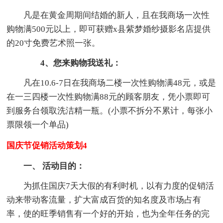
凡是在黄金周期间结婚的新人，且在我商场一次性
购物满500元以上，即可获赠x县紫梦婚纱摄影名店提供
的20寸免费艺术照一张。
4、您来购物我送礼：
凡在10.6-7日在我商场二楼一次性购物满48元，或是
在一三四楼一次性购物满88元的顾客朋友，凭小票即可
到服务台领取洗洁精一瓶。(小票不拆分不累计，每张小
票限领一个单品)
国庆节促销活动策划4
一、 活动目的：
为抓住国庆7天大假的有利时机，以有力度的促销活
动来带动客流量，扩大富成百货的知名度及市场占有
率，使的旺季销售有一个好的开始，也为全年任务的完