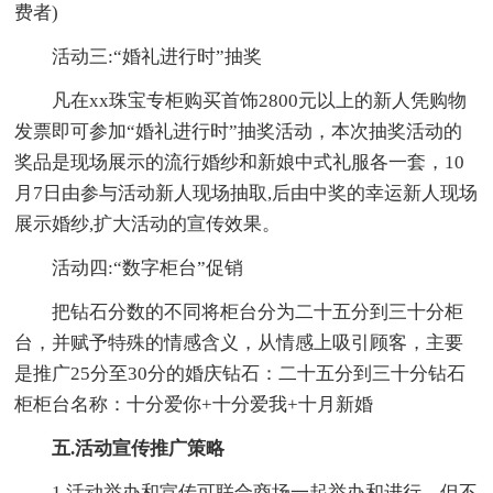
费者)
活动三:“婚礼进行时”抽奖
凡在xx珠宝专柜购买首饰2800元以上的新人凭购物
发票即可参加“婚礼进行时”抽奖活动，本次抽奖活动的
奖品是现场展示的流行婚纱和新娘中式礼服各一套，10
月7日由参与活动新人现场抽取,后由中奖的幸运新人现场
展示婚纱,扩大活动的宣传效果。
活动四:“数字柜台”促销
把钻石分数的不同将柜台分为二十五分到三十分柜
台，并赋予特殊的情感含义，从情感上吸引顾客，主要
是推广25分至30分的婚庆钻石：二十五分到三十分钻石
柜柜台名称：十分爱你+十分爱我+十月新婚
五.活动宣传推广策略
1.活动举办和宣传可联合商场一起举办和进行，但不