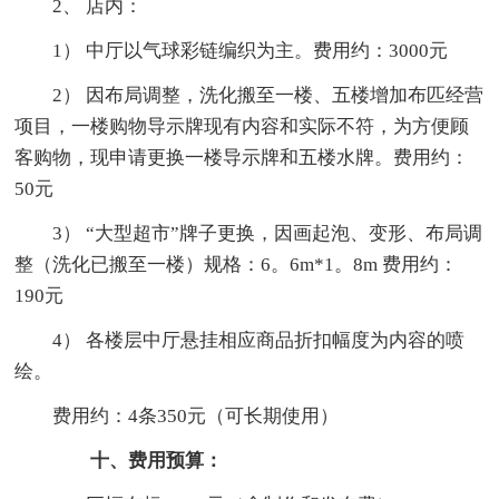
2、 店内：
1） 中厅以气球彩链编织为主。费用约：3000元
2） 因布局调整，洗化搬至一楼、五楼增加布匹经营
项目，一楼购物导示牌现有内容和实际不符，为方便顾
客购物，现申请更换一楼导示牌和五楼水牌。费用约：
50元
3） “大型超市”牌子更换，因画起泡、变形、布局调
整（洗化已搬至一楼）规格：6。6m*1。8m 费用约：
190元
4） 各楼层中厅悬挂相应商品折扣幅度为内容的喷
绘。
费用约：4条350元（可长期使用）
十、费用预算：