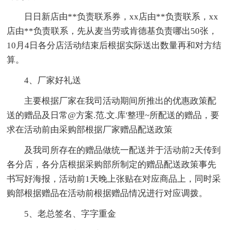
日日新店由**负责联系券，xx店由**负责联系，xx
店由**负责联系，先从麦当劳或肯德基负责哪出50张，
10月4日各分店活动结束后根据实际送出数量再和对方结
算。
4、厂家好礼送
主要根据厂家在我司活动期间所推出的优惠政策配
送的赠品及日常@方案.范.文.库'整理~所配送的赠品，要
求在活动前由采购部根据厂家赠品配送政策
及我司所存在的赠品做统一配送并于活动前2天传到
各分店，各分店根据采购部所制定的赠品配送政策事先
书写好海报，活动前1天晚上张贴在对应商品上，同时采
购部根据赠品在活动前根据赠品情况进行对应调拨。
5、老总签名、字字重金