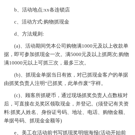
b、活动地点:xx各连锁店
c、活动方式:购物抓现金
d、方法规则:
(a)、活动期间凭本公司购物满1000元及以上收款单
据，即可参加抓现金一次。满5000元及以上抓两次;购物
满10000元以上可抓三次，最多三次。
(b)、抓现金单据当日有效，对已抓现金客户的单据
由抓奖负责人注明“已抓奖，此单作废”字样。
(c)、顾客所抓硬币，通过现场抓奖负责人点数核对
后，可直接在兑奖区领取现金，并登记。(须登记有关资
料:抓奖人姓名、身份证号码、地址、电话、购物金额、
单据号码、抓现金金额等)
e、美工在活动前书写抓现奖明细海报(活动开始前