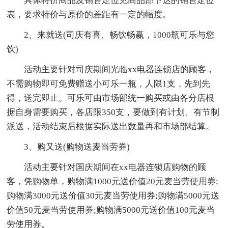
具体特价商品及销售定位见商品部下达的销售定位
表，要求特价与原价的差距有一定的幅度。
2、来就送(司庆有喜、畅饮畅赢，1000瓶可乐与您
饮)
活动主要针对司庆期间光临xx电器连锁店的顾客，
不需购物即可免费赠送小可乐一瓶，人限1支，先到先
得，送完即止。可乐可由市场部统一购买或由各分店根
据自身需要购买，各店限350支，要做到有计划、有节制
派送，活动结束后根据实际送出数量再和市场部结算。
3、购又送(购物送麦当劳券)
活动主要针对国庆期间在xx电器连锁店购物的顾
客，凭购物单，购物满1000元送价值20元麦当劳使用券;
购物满3000元送价值30元麦当劳使用券;购物满5000元送
价值50元麦当劳使用券;购物满5000元送价值100元麦当
劳使用券。