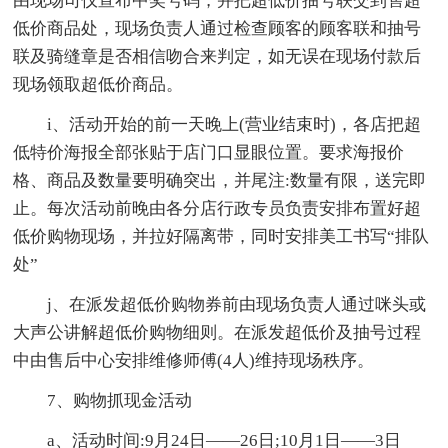
由现场司仪宣布中奖号码，并把超低价抽号联交到售超
低价商品处，现场负责人通过检查顾客的顾客联和抽号
联及骑缝章是否相信吻合来判定，如无误在现场付款后
现场领取超低价商品。
i、活动开始的前一天晚上(营业结束时)，各店把超
低特价海报全部张贴于店门口显眼位置。要求海报价
格、商品及数量要明确突出，并尾注:数量有限，送完即
止。每次活动前晚由各分店行政专员负责安排布置好超
低价购物现场，并拉好隔离带，同时安排美工书写“排队
处”
j、在派发超低价购物券前由现场负责人通过咪头或
大声公讲解超低价购物细则。在派发超低价及抽号过程
中由售后中心安排维修师傅(4人)维持现场秩序。
7、购物抓现金活动
a、活动时间:9月24日——26日;10月1日——3日