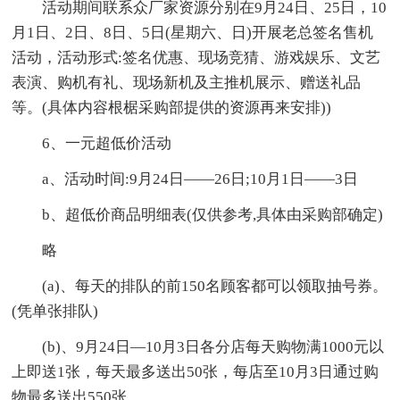
活动期间联系众厂家资源分别在9月24日、25日，10
月1日、2日、8日、5日(星期六、日)开展老总签名售机
活动，活动形式:签名优惠、现场竞猜、游戏娱乐、文艺
表演、购机有礼、现场新机及主推机展示、赠送礼品
等。(具体内容根椐采购部提供的资源再来安排))
6、一元超低价活动
a、活动时间:9月24日——26日;10月1日——3日
b、超低价商品明细表(仅供参考,具体由采购部确定)
略
(a)、每天的排队的前150名顾客都可以领取抽号券。
(凭单张排队)
(b)、9月24日—10月3日各分店每天购物满1000元以
上即送1张，每天最多送出50张，每店至10月3日通过购
物最多送出550张