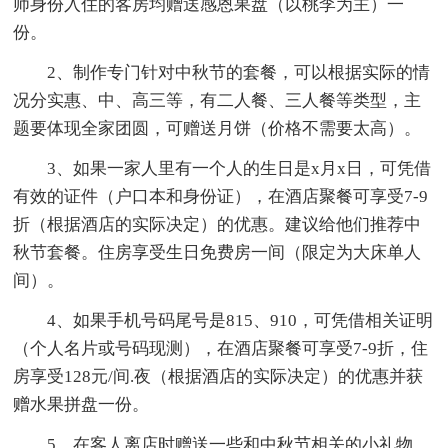
师身份入住的客房均赠送感恩果盘（以桃李为主）一
份。
2、制作专门针对中秋节的套餐，可以根据实际的情
况分实惠、中、高三等，有二人餐、三人餐等类型，主
题要体现全家团圆，可赠送月饼（价格不需要太高）。
3、如果一家人里有一个人的生日是x月x日，可凭借
有效的证件（户口本和身份证），在酒店聚餐可享受7-9
折（根据酒店的实际决定）的优惠。建议给他们推荐中
秋节套餐。住房享受生日免费房一间（限定为大床单人
间）。
4、如果手机号码尾号是815、910，可凭借相关证明
（个人名片或号码现测），在酒店聚餐可享受7-9折，住
房享受128元/间.夜（根据酒店的实际决定）的优惠并获
赠水果拼盘一份。
5、在客人离店时赠送一些和中秋节相关的小礼物