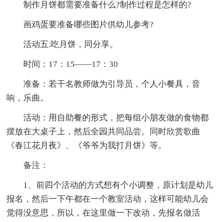
制作月饼都需要准备什么?制作过程是怎样的?
画鸡蛋要准备哪些图片供幼儿参考?
活动五.吃月饼，同分享。
时间：17：15——17：30
准备：若干名教师做为引导员，个人小餐具，音
响，乐曲。
活动：用自助餐的形式，把每组小朋友做的食物都
摆放在大桌子上，然后全园共同品尝。同时欣赏歌曲
《春江花月夜》、《爷爷为我打月饼》等。
备注：
1、前四个活动的方式想有个小调整，原计划是幼儿
报名，然后一下午都在一个教室活动，这样可能幼儿会
觉得没意思，所以，在这里做一下改动，先报名做活