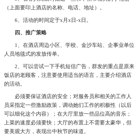
（上面要印上酒店的名称、电话、地址）。
6、活动的时间定于x月x日-x日。
四、推广策略
1、在酒店周边小区、学校、金沙车站、企事业单位
人员地毯式的发放传单。
2、可以尝试一下手机短信广告，群发的重点是原来
饭店的老顾客，注意要使用适当的语言，主要介绍酒店
的活动。
必须要保证酒店的安全；对服务员和相关的工作人
员采指定一些激励政策，调动她们工作的积极性（以后
可以细化这个内容）；在大厅里放一些品位高的音乐；
上菜的速度必须要快；大厅的布置上不需要太豪华，但
要美观大方，表现出中秋节的味道。