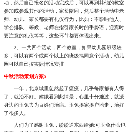
动，然后自己报名的活动完成后，可以再到其他的教室
参加或参观其他的活动，家长陪同，然后整个活动中老
师、幼儿、家长都要有礼仪行为，比如：不影响他人、
学会排队、等候、老师在指引家长时的手势语，迎宾时
要注意的礼仪等等，这些环节都要体现出来。
2、一共四个活动，四个教室，如果幼儿园班级较
多，可以有两个或两个以上的班级搞同意个活动，幼儿
园可以自己按实际情况安排
中秋活动策划方案5
一年，北京城里忽然起了瘟疫，几乎每家都有人得
了，就治不好。嫦娥看到此情景，心里十分难过，就派
身边的玉兔去为百姓们治病。玉兔挨家挨户地走，治好
了很多人。
人们为了感谢玉兔，纷纷送东西给她;可玉兔什么也