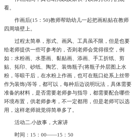
看。
作画后(15：50)教师帮助幼儿一起把画粘贴在教师
四周墙壁上。
过程太简单，形式、画风、工具虽不限，但是也要
给老师提供一些可参考的，否则老师会觉得很空，例
如：水粉画、水墨画、黏贴画、添画、手工折纸、剪
贴、拓印、砂纸、陶艺、装饰瓶子(将瓶子外层图上水
粉，等晾干后，在水粉上作画，也可在瓶口处系上丝带
作为装饰)等等，都可以，每种后边说明玩法，具体需要
准备的材料，是否需要老师参与指导，都需要配合哪些
环境布置，供老师参考，不一定都用，但是老师可以选
用，这样老师就觉得简单多了。
活动二.小故事，大家讲
时间：15：00——15：50