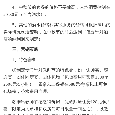
4、中秋节的套餐的价格不要偏高，人均消费控制在
20-30元（不含酒水）。
5、其他的酒水价格和其它服务的价格可根据酒店的
实际情况灵活变动，在中秋节的前后达到（但要针对酒
店的纯利润来制定）。
三、营销策略
1、特色套餐
①制定专门针对教师节的特色餐，如：谢师宴、感
恩宴、团体同庆宴。团体包场（包场费用可暂定1500至
2500元/5小时）。四桌以上餐标在588元/每桌以上可免
包场费，茶水费用自理。
②推出教师节感恩特价房，凭教师证住房128元/间/
夜（限定为大单和标双房间每日限量十间左右），以教