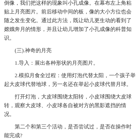
倒像，我们把这样的现象叫小孔成像。在幕布左上角粘
贴上月亮图片。前后移动中间的板，像的大小方位也会
随之发生变化。通过此方法，既让幼儿更生动的看到了
嫦娥奔月的情形，并且让幼儿增加了小孔成像的科普知
识。
(三).神奇的月亮
1.导入：展出各种形状的月亮图片。
2.模拟月食全过程：使用灯泡代替太阳，一个孩子举
起大皮球代替地球，另一名还在举起小皮球代替月球。
打开灯泡，大皮球围绕太阳转，小皮球围绕大皮球
转，观察大皮球、小皮球各自被对方的黑影遮挡的情
况。
第二个和第三个活动，是否尝试过，是否在操作时
能完成?