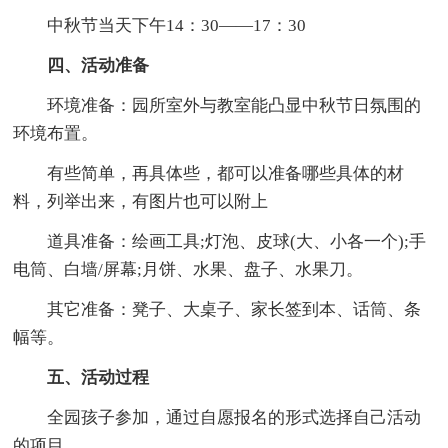
中秋节当天下午14：30——17：30
四、活动准备
环境准备：园所室外与教室能凸显中秋节日氛围的
环境布置。
有些简单，再具体些，都可以准备哪些具体的材
料，列举出来，有图片也可以附上
道具准备：绘画工具;灯泡、皮球(大、小各一个);手
电筒、白墙/屏幕;月饼、水果、盘子、水果刀。
其它准备：凳子、大桌子、家长签到本、话筒、条
幅等。
五、活动过程
全园孩子参加，通过自愿报名的形式选择自己活动
的项目。