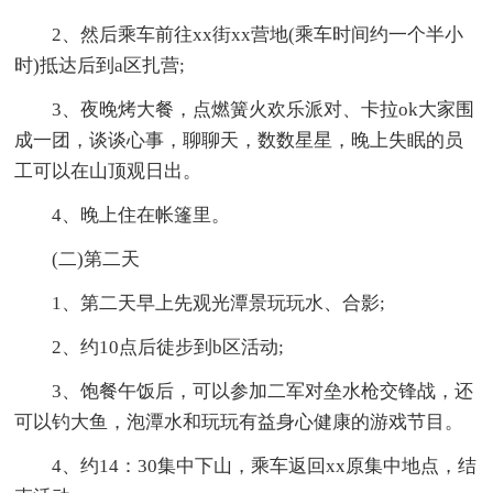
2、然后乘车前往xx街xx营地(乘车时间约一个半小
时)抵达后到a区扎营;
3、夜晚烤大餐，点燃簧火欢乐派对、卡拉ok大家围
成一团，谈谈心事，聊聊天，数数星星，晚上失眠的员
工可以在山顶观日出。
4、晚上住在帐篷里。
(二)第二天
1、第二天早上先观光潭景玩玩水、合影;
2、约10点后徒步到b区活动;
3、饱餐午饭后，可以参加二军对垒水枪交锋战，还
可以钓大鱼，泡潭水和玩玩有益身心健康的游戏节目。
4、约14：30集中下山，乘车返回xx原集中地点，结