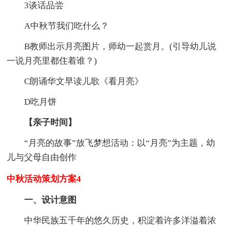
3谈话品尝
A中秋节我们吃什么？
B教师出示月亮图片，师幼一起赏月。(引导幼儿说
一说月亮里都住着谁？)
C朗诵华文早读儿歌《看月亮》
D吃月饼
【亲子时间】
“月亮的故事”放飞梦想活动：以“月亮”为主题，幼
儿与父母自由创作
中秋活动策划方案4
一、设计意图
中华民族五千年的悠久历史，积淀着许多洋溢着浓