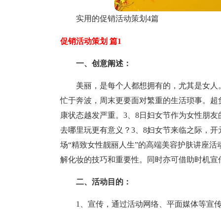
实用的促销活动策划4篇
促销活动策划 篇1
一、创意阐述：
美丽，是每个人都想拥有的，尤其是女人
忙于奔波，周末更要面对繁重的生活琐事。超
康状态越发严重。3、8日妇女节作为女性朋
去哪里玩更有意义？3、8妇女节来临之际，
场“精致女性靓丽人生”的高端美容护肤讲座
解化妆的技巧和重要性。同时亦可借助时机宣
二、活动目的：
1、宣传，通过活动网络、平面媒体等宣