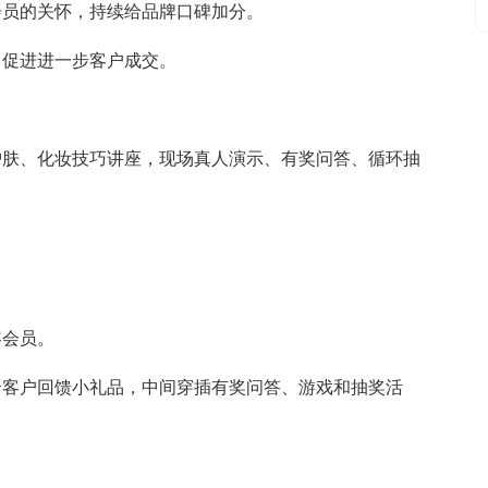
会员的关怀，持续给品牌口碑加分。
，促进进一步客户成交。
护肤、化妆技巧讲座，现场真人演示、有奖问答、循环抽
容会员。
个客户回馈小礼品，中间穿插有奖问答、游戏和抽奖活