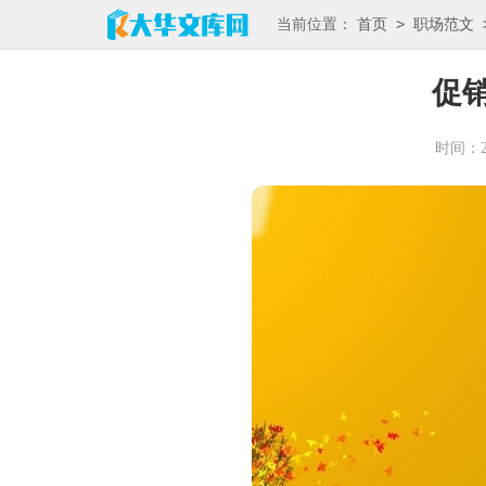
>
当前位置：
首页
职场范文
促
时间：202