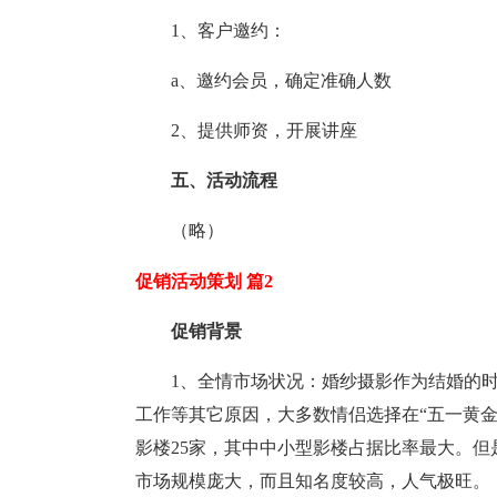
1、客户邀约：
a、邀约会员，确定准确人数
2、提供师资，开展讲座
五、活动流程
（略）
促销活动策划 篇2
促销背景
1、全情市场状况：婚纱摄影作为结婚的
工作等其它原因，大多数情侣选择在“五一黄
影楼25家，其中中小型影楼占据比率最大。但
市场规模庞大，而且知名度较高，人气极旺。