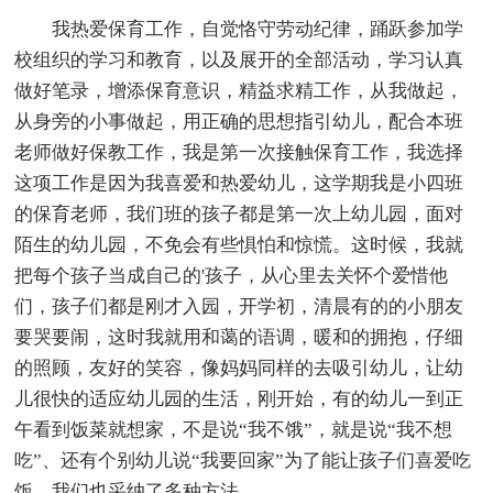
我热爱保育工作，自觉恪守劳动纪律，踊跃参加学
校组织的学习和教育，以及展开的全部活动，学习认真
做好笔录，增添保育意识，精益求精工作，从我做起，
从身旁的小事做起，用正确的思想指引幼儿，配合本班
老师做好保教工作，我是第一次接触保育工作，我选择
这项工作是因为我喜爱和热爱幼儿，这学期我是小四班
的保育老师，我们班的孩子都是第一次上幼儿园，面对
陌生的幼儿园，不免会有些惧怕和惊慌。这时候，我就
把每个孩子当成自己的'孩子，从心里去关怀个爱惜他
们，孩子们都是刚才入园，开学初，清晨有的的小朋友
要哭要闹，这时我就用和蔼的语调，暖和的拥抱，仔细
的照顾，友好的笑容，像妈妈同样的去吸引幼儿，让幼
儿很快的适应幼儿园的生活，刚开始，有的幼儿一到正
午看到饭菜就想家，不是说“我不饿”，就是说“我不想
吃”、还有个别幼儿说“我要回家”为了能让孩子们喜爱吃
饭，我们也采纳了多种方法。