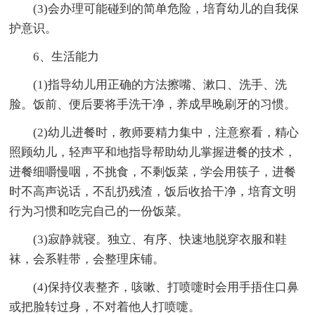
(3)会办理可能碰到的简单危险，培育幼儿的自我保
护意识。
6、生活能力
(1)指导幼儿用正确的方法擦嘴、漱口、洗手、洗
脸。饭前、便后要将手洗干净，养成早晚刷牙的习惯。
(2)幼儿进餐时，教师要精力集中，注意察看，精心
照顾幼儿，轻声平和地指导帮助幼儿掌握进餐的技术，
进餐细嚼慢咽，不挑食，不剩饭菜，学会用筷子，进餐
时不高声说话，不乱扔残渣，饭后收拾干净，培育文明
行为习惯和吃完自己的一份饭菜。
(3)寂静就寝。独立、有序、快速地脱穿衣服和鞋
袜，会系鞋带，会整理床铺。
(4)保持仪表整齐，咳嗽、打喷嚏时会用手捂住口鼻
或把脸转过身，不对着他人打喷嚏。