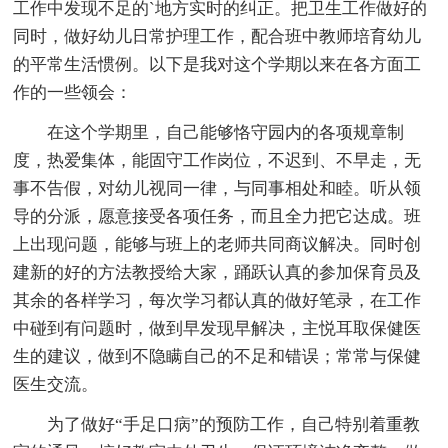
工作中发现不足的`地方实时的纠正。把卫生工作做好的
同时，做好幼儿日常护理工作，配合班中教师培育幼儿
的平常生活惯例。以下是我对这个学期以来在各方面工
作的一些领会：
在这个学期里，自己能够恪守园内的各项规章制
度，热爱集体，能固守工作岗位，不迟到、不早走，无
事不告假，对幼儿视同一律，与同事相处和睦。听从领
导的分派，愿意接受各项任务，而且全力把它达成。班
上出现问题，能够与班上的老师共同商议解决。同时创
建新的好的方法教授给大家，踊跃认真的参加保育员及
其余的各样学习，每次学习都认真的做好笔录，在工作
中碰到有问题时，做到早发现早解决，主悦耳取保健医
生的建议，做到不隐瞒自己的不足和错误；常常与保健
医生交流。
为了做好“手足口病”的预防工作，自己特别着重教