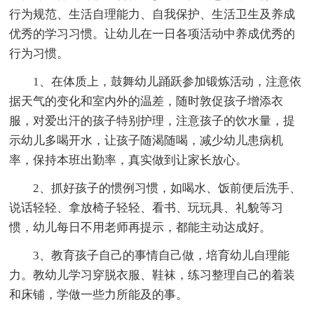
行为规范、生活自理能力、自我保护、生活卫生及养成
优秀的学习习惯。让幼儿在一日各项活动中养成优秀的
行为习惯。
1、在体质上，鼓舞幼儿踊跃参加锻炼活动，注意依
据天气的变化和室内外的温差，随时敦促孩子增添衣
服，对爱出汗的孩子特别护理，注意孩子的饮水量，提
示幼儿多喝开水，让孩子随渴随喝，减少幼儿患病机
率，保持本班出勤率，真实做到让家长放心。
2、抓好孩子的惯例习惯，如喝水、饭前便后洗手、
说话轻轻、拿放椅子轻轻、看书、玩玩具、礼貌等习
惯，幼儿每日不用老师再提示，都能主动达成好。
3、教育孩子自己的事情自己做，培育幼儿自理能
力。教幼儿学习穿脱衣服、鞋袜，练习整理自己的着装
和床铺，学做一些力所能及的事。