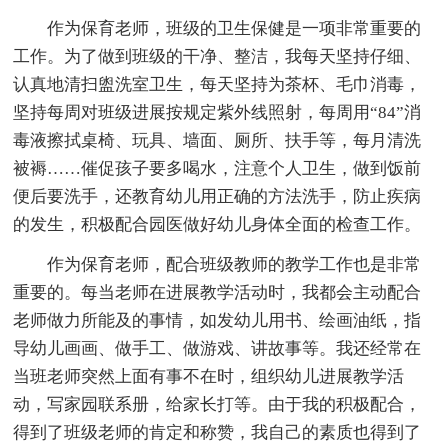
作为保育老师，班级的卫生保健是一项非常重要的
工作。为了做到班级的干净、整洁，我每天坚持仔细、
认真地清扫盥洗室卫生，每天坚持为茶杯、毛巾消毒，
坚持每周对班级进展按规定紫外线照射，每周用“84”消
毒液擦拭桌椅、玩具、墙面、厕所、扶手等，每月清洗
被褥……催促孩子要多喝水，注意个人卫生，做到饭前
便后要洗手，还教育幼儿用正确的方法洗手，防止疾病
的发生，积极配合园医做好幼儿身体全面的检查工作。
作为保育老师，配合班级教师的教学工作也是非常
重要的。每当老师在进展教学活动时，我都会主动配合
老师做力所能及的事情，如发幼儿用书、绘画油纸，指
导幼儿画画、做手工、做游戏、讲故事等。我还经常在
当班老师突然上面有事不在时，组织幼儿进展教学活
动，写家园联系册，给家长打等。由于我的积极配合，
得到了班级老师的肯定和称赞，我自己的素质也得到了