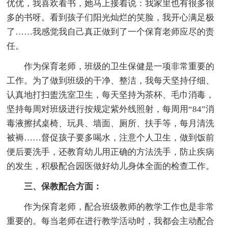
优优，我喜欢看书，她马上接着说：我家里也有很多很
多的书呀。看到孩子们阳光灿烂的笑脸，我开心满足极
了……我感觉我自己真正做到了一个保育老师应尽的责
任。
作为保育老师，班级的卫生保健是一项非常重要的
工作。为了做到班级的干净、整洁，我每天坚持仔细、
认真地打扫盥洗室卫生，每天坚持为茶杯、毛巾消毒，
坚持每周对班级进行按规定紫外线照射，每周用“84”消
毒液擦拭桌椅、玩具、墙面、厕所、扶手等，每月清洗
被褥……督促孩子要多喝水，注意个人卫生，做到饭前
便后要洗手，还教育幼儿用正确的方法洗手，防止疾病
的发生，积极配合园医做好幼儿身体全面的检查工作。
三、保教配合方面：
作为保育老师，配合班级教师的教学工作也是非常
重要的。每当老师在进行教学活动时，我都会主动配合