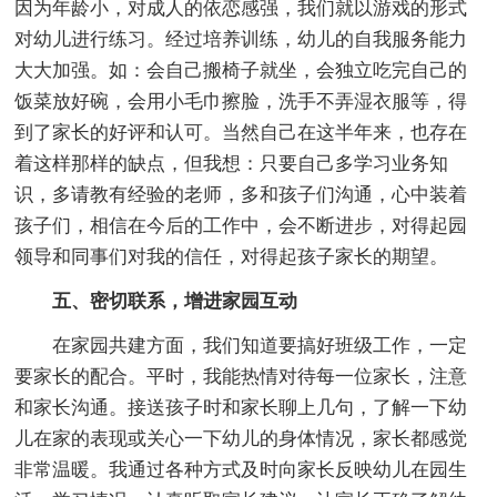
因为年龄小，对成人的依恋感强，我们就以游戏的形式
对幼儿进行练习。经过培养训练，幼儿的自我服务能力
大大加强。如：会自己搬椅子就坐，会独立吃完自己的
饭菜放好碗，会用小毛巾擦脸，洗手不弄湿衣服等，得
到了家长的好评和认可。当然自己在这半年来，也存在
着这样那样的缺点，但我想：只要自己多学习业务知
识，多请教有经验的老师，多和孩子们沟通，心中装着
孩子们，相信在今后的工作中，会不断进步，对得起园
领导和同事们对我的信任，对得起孩子家长的期望。
五、密切联系，增进家园互动
在家园共建方面，我们知道要搞好班级工作，一定
要家长的配合。平时，我能热情对待每一位家长，注意
和家长沟通。接送孩子时和家长聊上几句，了解一下幼
儿在家的表现或关心一下幼儿的身体情况，家长都感觉
非常温暖。我通过各种方式及时向家长反映幼儿在园生