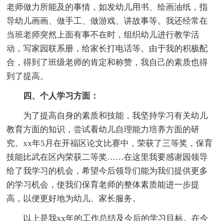
老师做力所能及的事情，如发幼儿用书、绘画油纸，指
导幼儿画画、做手工、做游戏、讲故事等。我还经常在
当班老师突然上面有事不在时，组织幼儿进行教学活
动，写家园联系册，给家长打电话等。由于我的积极配
合，得到了班级老师的肯定和称赞，我自己的素质也得
到了提高。
四、个人学习方面：
为了提高自身的素质和技能，我坚持学习有关幼儿
教育方面的知识，尝试看幼儿自理能力培养方面的研
究。xx年5月在开福区论文比赛中，荣获了三等奖，保育
技能比武在区内荣获二等奖……在这里我要感谢园领导
给了我学习的机会，希望今后领导们能为我们提供更多
的学习机会，使我们保育老师的整体素质能进一步提
高，以便更好地为幼儿、家长服务。
以上是我xx年的工作总结及今后的学习目标。在今