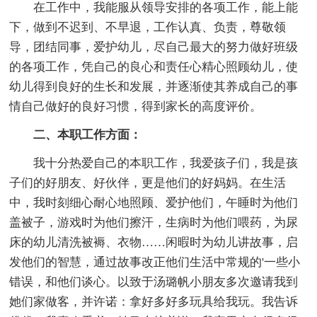
在工作中，我能服从领导安排的各项工作，能上能
下，做到不迟到、不早退，工作认真、负责，尊敬领
导，团结同事，爱护幼儿，尽自己最大的努力做好班级
的各项工作，凭自己的良心和责任心精心照顾幼儿，使
幼儿得到良好的生长和发展，并逐渐使其养成自己的事
情自己做好的良好习惯，得到家长的高度评价。
二、本职工作方面：
我十分热爱自己的本职工作，我爱孩子们，我是孩
子们的好朋友、好伙伴，更是他们的好妈妈。在生活
中，我时刻细心耐心地照顾、爱护他们，午睡时为他们
盖被子，游戏时为他们擦汗，生病时为他们喂药，为尿
床的幼儿清洗被褥、衣物……闲暇时为幼儿讲故事，启
发他们的智慧，通过故事改正他们生活中常规的'一些小
错误，和他们谈心。以致于汤璐帆小朋友多次邀请我到
她们家做客，并许诺：拿好多好多玩具给我玩。我告诉