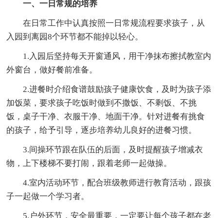
一、一日常规的培养
在日常工作中认真按照一日常规流程要求孩子，从
入园到离园8个环节都不能掉以轻心。
1.入园后坚持每天开窗通风，用干净抹布擦拭教室内
外窗台，做好餐前准备。
2.进餐时介绍食谱鼓励孩子健康饮食，及时为孩子添
加饭菜，要求孩子吃饭时做到不撒饭、不剩饭、不挑
饭，桌子干净、衣服干净、地面干净。针对进餐有挑食
的孩子，给予引导，逐步培养幼儿良好的进餐习惯。
3.间操环节跟在队伍的后面，及时提醒孩子增减衣
物，上下楼梯不要打闹，跟着老师一起做操。
4.室内活动环节，配合班级教师进行教育活动，跟孩
子一起做一个学习者。
5.户外环节，安全最重要，一定要让每个孩子都在老