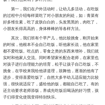
第一，我们在户外活动时，让幼儿多活动，在吃饭
的过程中介绍每样菜吃了对小朋友的利处，如：青菜有
好多维生素，吃了皮肤白白的，头发黑黑的，肉吃了，
小朋友长得高高的，身体棒棒的等各样方法。
其次，我们班有个早产儿，他比较挑食，刚开始来
的时候，他根本不会自己吃饭，听他家长说，他在家里
都不爱吃饭。吃点奶，零食之类的东西来增补，我们就
实时和他家人交流。同时希望家长配合老师，在家里也
对孩子进行自理能力的培育，松手让孩子自己吃饭，不
挑食，在学校来我给他讲道理，鼓舞他，逐渐的他有了
进步，变得喜爱吃饭了，自然大多半幼儿适应能力比较
强，很快就适应了，盛给他的饭，都能自己吃了。有的
还主动要求老师添饭，养成先吃饭后喝汤的好习惯，孩
子们得变化使我变得特别快乐。