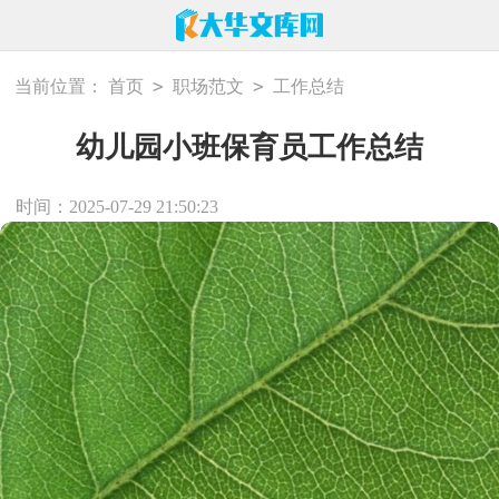
>
>
当前位置：
首页
职场范文
工作总结
幼儿园小班保育员工作总结
时间：2025-07-29 21:50:23