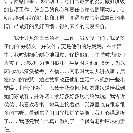
导，团结同事，保护幼儿，尽自己最大的努力做好班级
的各项工作，凭自己的良心和责任心精心照顾幼儿，使
幼儿得到良好的生长和开展，并逐渐使其养成自己的事
情自己做好的良好习惯，得到家长的高度评价。
我十分热爱自己的本职工作，我爱孩子们，我是孩
子们的`好朋友、好伙伴，更是他们的好妈妈。在生活
中，我时刻细心耐心地照顾、保护他们，午睡时为他们
盖被子，游戏时为他们擦汗，生病时为他们喂药，为尿
床的幼儿清洗被褥、衣物……闲暇时为幼儿讲故事，启
发他们的智慧，通过故事改正他们生活中常规的一些小
错误，和他们谈心。以致于汤璐帆小朋友屡次邀请我到
她们家做客，并许诺：拿好多好多玩具给我玩。我告诉
优优，我喜欢看书，她马上接着说：我家里也有很多很
多的书呀。看到孩子们阳光灿烂的笑脸，我开心满足极
了……我感觉我自己真正做到了一个保育老师应尽的责
任。