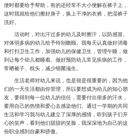
便时都要给予帮助，有的还经常不大小便解在裤子上，
这时我就给他们擦好身子，换上干净的衣裤，把湿裤子
洗好。
活动时，对出汗过多的幼儿及时擦汗，以防感冒。
对体弱多病的幼儿给予特别瞻顾。我每天认真做好消毒
和打扫卫生工作，加强幼儿的保健卫生，管理午睡，做
到让每个幼儿都睡着。做好预防幼儿常见疾病的工作，
常晒被子、枕头，减少细菌滋生。
生活老师对幼儿来说，也是很是很重要的，因为他
们的一天生活都由你管理，所以要想成为幼儿的知心朋
友，要得到每一位幼儿的信任，需要付出很多的汗水，
要用自己的热情和爱心去感染他们。通过一学期的共同
生活和学习我与幼儿建立了深厚的感情，听到孩子们开
心的笑声，看到他们甜甜的笑脸，我深深地为自己的这
份职业感到自豪和骄傲。