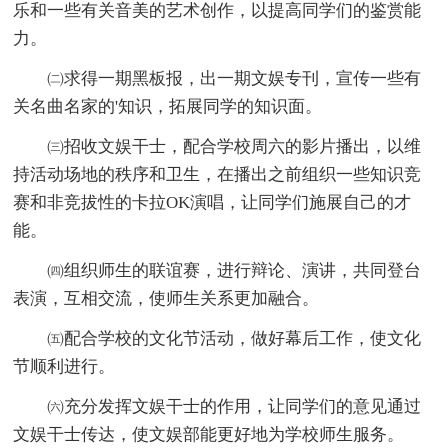
乐和一些有关音美的艺术创作，以提高同学们的鉴赏能
力。
㈡求得一期黑板报，出一期文娱专刊，宣传一些有
关名曲名家的'知识，拓展同学的知识面。
㈢招收文娱干士，配合学校周六的影片播出，以维
持活动场地的秩序和卫生，在播出之前组织一些知识竞
赛和非竞拔性的卡拉OK演唱，让同学们施展自己的才
能。
㈣组织师生的联谊赛，进行辩论、演讲，共同登台
表演，互相交流，使师生关系更加融合。
㈤配合学校的文化节活动，做好幕后工作，使文化
节顺利进行。
㈥充分发挥文娱干士的作用，让同学们的意见通过
文娱干士传达，使文娱部能更好地为学校师生服务。