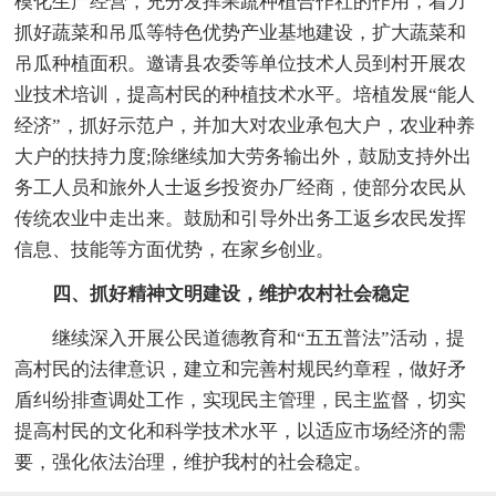
模化生产经营，充分发挥果蔬种植合作社的作用，着力
抓好蔬菜和吊瓜等特色优势产业基地建设，扩大蔬菜和
吊瓜种植面积。邀请县农委等单位技术人员到村开展农
业技术培训，提高村民的种植技术水平。培植发展“能人
经济”，抓好示范户，并加大对农业承包大户，农业种养
大户的扶持力度;除继续加大劳务输出外，鼓励支持外出
务工人员和旅外人士返乡投资办厂经商，使部分农民从
传统农业中走出来。鼓励和引导外出务工返乡农民发挥
信息、技能等方面优势，在家乡创业。
四、抓好精神文明建设，维护农村社会稳定
继续深入开展公民道德教育和“五五普法”活动，提
高村民的法律意识，建立和完善村规民约章程，做好矛
盾纠纷排查调处工作，实现民主管理，民主监督，切实
提高村民的文化和科学技术水平，以适应市场经济的需
要，强化依法治理，维护我村的社会稳定。