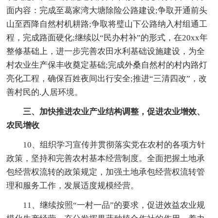
面内容：完成至葛家湾大塘除险公路建设;争取开通前头
山至西降自然村机耕路;争取将璧山下公路纳入村组通工
程，完成路面硬化;继续以“民办村补”的形式，在20xx年
整修基础上，进一步完善农田水利基础设施建设，为全
村农业生产保丰收奠定基础;完成外桑自然村的村内路灯
亮化工程，确保百姓夜间出行安全;推进“三清四改”，改
善村民的.人居环境。
三、加快推进农业产业结构调整，促进农业增效、
农民增收
10、组织学习宣传并贯彻落实党在农村的各项方针
政策，坚持和完善农村基本经营制度。全面把握土地承
包经营权流转的政策规定，加强土地承包经营权流转管
理和服务工作，发展适度规模经营。
11、继续按照“一村一品”的要求，促进效益农业规