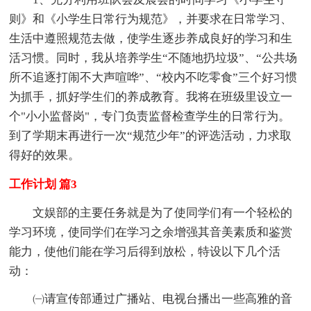
则》和《小学生日常行为规范》，并要求在日常学习、
生活中遵照规范去做，使学生逐步养成良好的学习和生
活习惯。同时，我从培养学生“不随地扔垃圾”、“公共场
所不追逐打闹不大声喧哗”、“校内不吃零食”三个好习惯
为抓手，抓好学生们的养成教育。我将在班级里设立一
个"小小监督岗"，专门负责监督检查学生的日常行为。
到了学期末再进行一次“规范少年”的评选活动，力求取
得好的效果。
工作计划 篇3
文娱部的主要任务就是为了使同学们有一个轻松的
学习环境，使同学们在学习之余增强其音美素质和鉴赏
能力，使他们能在学习后得到放松，特设以下几个活
动：
㈠请宣传部通过广播站、电视台播出一些高雅的音