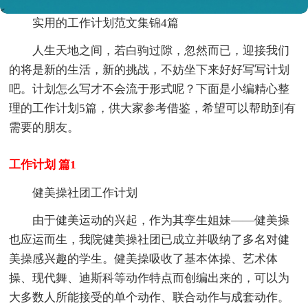
实用的工作计划范文集锦4篇
人生天地之间，若白驹过隙，忽然而已，迎接我们
的将是新的生活，新的挑战，不妨坐下来好好写写计划
吧。计划怎么写才不会流于形式呢？下面是小编精心整
理的工作计划5篇，供大家参考借鉴，希望可以帮助到有
需要的朋友。
工作计划 篇1
健美操社团工作计划
由于健美运动的兴起，作为其孪生姐妹——健美操
也应运而生，我院健美操社团已成立并吸纳了多名对健
美操感兴趣的学生。健美操吸收了基本体操、艺术体
操、现代舞、迪斯科等动作特点而创编出来的，可以为
大多数人所能接受的单个动作、联合动作与成套动作。