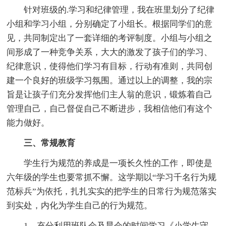
针对班级的.学习和纪律管理，我在班里划分了纪律
小组和学习小组，分别确定了小组长。根据同学们的意
见，共同制定出了一套详细的考评制度。小组与小组之
间形成了一种竞争关系，大大的激发了孩子们的学习、
纪律意识，使得他们学习有目标，行动有准则，共同创
建一个良好的班级学习氛围。通过以上的调整，我的宗
旨是让孩子们充分发挥他们主人翁的意识，锻炼着自己
管理自己，自己督促自己不断进步，我相信他们有这个
能力做好。
三、常规教育
学生行为规范的养成是一项长久性的工作，即使是
六年级的学生也要常抓不懈。这学期以“学习千名行为规
范标兵”为依托，扎扎实实的把学生的日常行为规范落实
到实处，内化为学生自己的行为规范。
1、充分利用班队会及晨会的时间学习《小学生守