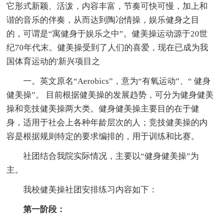
它形式新颖、活泼，内容丰富，节奏可快可慢，加上和
谐的音乐的伴奏，从而达到陶冶情操，娱乐健身之目
的，可谓是“寓健身于娱乐之中”。健美操运动源于20世
纪70年代末。健美操受到了人们的喜爱，现在已成为我
国体育运动的'新兴项目之
一。英文原名“Aerobics”，意为“有氧运动”、“ 健身
健美操”。 目前根据健美操的发展趋势，可分为健身健美
操和竞技健美操两大类。健身健美操主要目的在于健
身，适用于社会上各种年龄层次的人；竞技健美操的内
容是根据规则特定的要求编排的，用于训练和比赛。
社团结合我院实际情况，主要以“健身健美操”为
主。
我校健美操社团安排练习内容如下：
第一阶段：