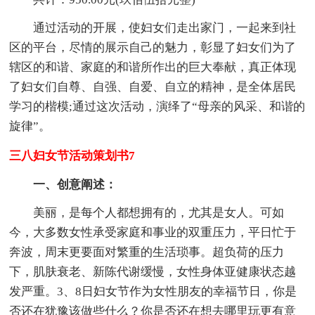
通过活动的开展，使妇女们走出家门，一起来到社
区的平台，尽情的展示自己的魅力，彰显了妇女们为了
辖区的和谐、家庭的和谐所作出的巨大奉献，真正体现
了妇女们自尊、自强、自爱、自立的精神，是全体居民
学习的楷模;通过这次活动，演绎了“母亲的风采、和谐的
旋律”。
三八妇女节活动策划书7
一、创意阐述：
美丽，是每个人都想拥有的，尤其是女人。可如
今，大多数女性承受家庭和事业的双重压力，平日忙于
奔波，周末更要面对繁重的生活琐事。超负荷的压力
下，肌肤衰老、新陈代谢缓慢，女性身体亚健康状态越
发严重。3、8日妇女节作为女性朋友的幸福节日，你是
否还在犹豫该做些什么？你是否还在想去哪里玩更有意