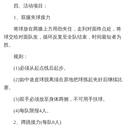
四、活动项目：
1、双腿夹球接力
将球放在两膝上方用劲夹住，走到对面终点处，将
球交给对面队友，循环反复至全队结束，时间最短者为
胜。
规则：
(1)必须从起点线后起步。
(2)如中途皮球脱离须在原地把球拣起夹好后继续比
赛。
(3)双手必须放至身体两侧，不可用手扶球。
(4)每队限报4人。
2、蹲跳接力(每队8人)