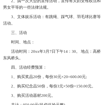
2、搞一次大型的宣传活动，宣传有关妇女维权法和
男女平等的一些法律法规。
3、文体娱乐活动：有跳绳、踩气球、羽毛球比赛等
活动。
三、活动
时间、地点：
活动时间：20xx年3月7日下午14：30。 地点：高桥
东风桥头。
四、活动经费预算：
1、购买奖品20份，每份30元×20=600.00元;
2、购买纪念品50份，每份3元×50份=150.00元。
3、购买活动器材200元。
共计：950.00元(玖佰伍拾元整)