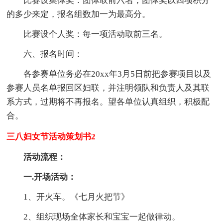
比赛设集体奖：团体取前六名，团体奖以四项积分
的多少来定，报名组数加一为最高分。
比赛设个人奖：每一项活动取前三名。
六、报名时间：
各参赛单位务必在20xx年3月5日前把参赛项目以及
参赛人员名单报回区妇联，并注明领队和负责人及其联
系方式，过期将不再报名。望各单位认真组织，积极配
合。
三八妇女节活动策划书2
活动流程：
一.开场活动：
1、开火车。《七月火把节》
2、组织现场全体家长和宝宝一起做律动。