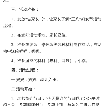
乐。
三、活动准备：
1、发放“告家长书”，让家长了解“三八”妇女节活动
流程 。
2、布置好活动场地、家长座位。
3、准备皱纹纸、彩色纸等各种材料制作红花，在活
动中送给妈妈，奶奶。
4、准备游戏的材料（布料、口袋），小旗。
四、活动过程：
一 妈妈，奶奶、幼儿入座。
二 活动开始：
1、老师简介节日：“今天是谁的节日呢？妈妈平时
很辛苦，又要照顾我们，又要上班。每年的三月八日是