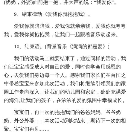
(奶奶，外婆)面前抱一抱，并大声的说：“我爱你”。
9、结束律动《爱我你就抱抱我》。
爱我你就陪陪我，爱我你就亲亲我，爱我你就夸夸
我，爱我你就抱抱我，让我们一起跟着音乐动起来。
10、结束语。(背景音乐《满满的都是爱》)
我们的活动马上就要结束了，通过同样的活动，我
们让宝宝感受成人对自己的爱，同时也学会用感恩的
心，去爱我们身边每一个人。感谢我们家长们在百忙之
中带着宝宝来参加此次活动，我们将继续引领我们的家
园工作走向深入。让我们的幼儿园和家庭，处处充满爱
的海洋;让我们的孩子，在浓浓的爱的氛围中幸福成长。
宝宝们，再一次的抱抱我们的爸爸妈妈、爷爷奶
奶、外公外婆……本次活动到此结束，期待下一次的相
聚。宝宝们再见……