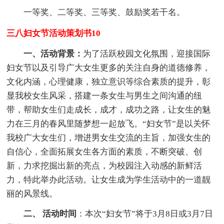
一等奖、二等奖、三等奖、鼓励奖若干名。
三八妇女节活动策划书10
一、活动背景：
为了活跃校园文化氛围，迎接国际
妇女节以及引导广大女生更多的关注自身的道德修养，
文化内涵，心理健康，独立意识等综合素质的提升，彰
显我校女生风采，搭建一条女生与男生之间沟通的纽
带，帮助女生们走成长，成才，成功之路，让女生的魅
力在三月的春风里随梦想一起放飞。“妇女节”是以关怀
我校广大女生们，增进男女生交流的主旨，加强女生的
自信心，全面拓展女生各方面的素质，不断突破、创
新，力求挖掘出新的亮点，为校园注入动感的新鲜活
力，特此举办此活动。让女生成为学生活动中的一道靓
丽的风景线。
二、 活动时间
：本次“妇女节”将于3月8日或3月7日