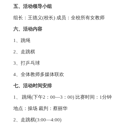
五、活动领导小组
组长：王德义(校长) 成员：全校所有女教师
六、活动内容
1、跳绳
2、走跳棋
3、打乒乓球
4、全体教师多媒体联欢
七、活动时间安排
1、 跳绳(下午2：00—3：00) 比赛时间：1分钟
地点：操场 裁判：蔡丽华
2、走跳棋(3:00—4:00)