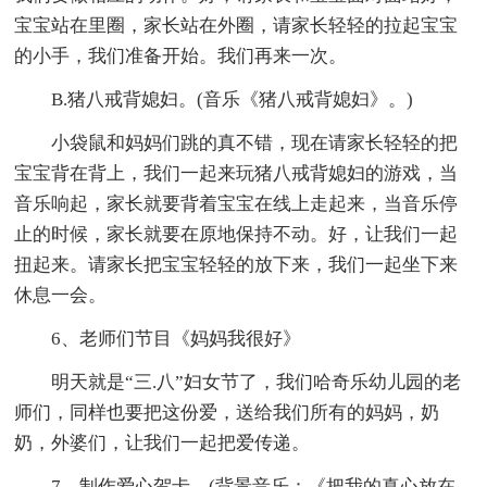
宝宝站在里圈，家长站在外圈，请家长轻轻的拉起宝宝
的小手，我们准备开始。我们再来一次。
B.猪八戒背媳妇。(音乐《猪八戒背媳妇》。)
小袋鼠和妈妈们跳的真不错，现在请家长轻轻的把
宝宝背在背上，我们一起来玩猪八戒背媳妇的游戏，当
音乐响起，家长就要背着宝宝在线上走起来，当音乐停
止的时候，家长就要在原地保持不动。好，让我们一起
扭起来。请家长把宝宝轻轻的放下来，我们一起坐下来
休息一会。
6、老师们节目《妈妈我很好》
明天就是“三.八”妇女节了，我们哈奇乐幼儿园的老
师们，同样也要把这份爱，送给我们所有的妈妈，奶
奶，外婆们，让我们一起把爱传递。
7、制作爱心贺卡。(背景音乐：《把我的真心放在