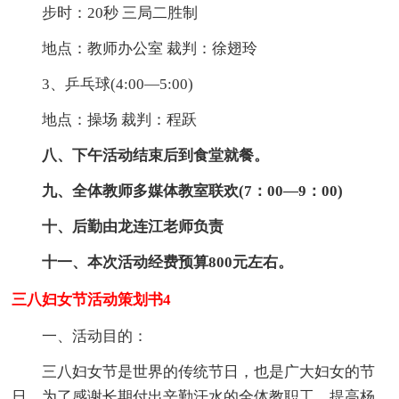
步时：20秒 三局二胜制
地点：教师办公室 裁判：徐翅玲
3、乒乓球(4:00—5:00)
地点：操场 裁判：程跃
八、下午活动结束后到食堂就餐。
九、全体教师多媒体教室联欢(7：00—9：00)
十、后勤由龙连江老师负责
十一、本次活动经费预算800元左右。
三八妇女节活动策划书4
一、活动目的：
三八妇女节是世界的传统节日，也是广大妇女的节
日，为了感谢长期付出辛勤汗水的全体教职工，提高杨