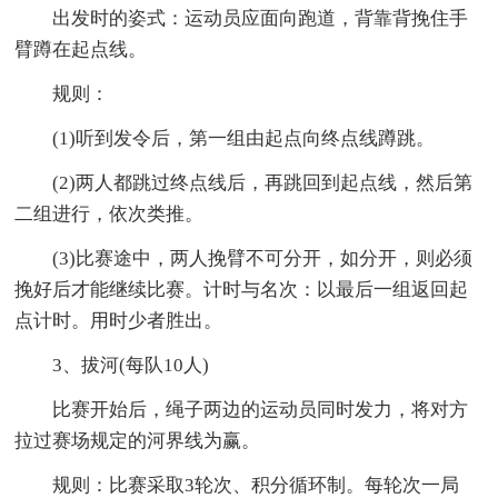
出发时的姿式：运动员应面向跑道，背靠背挽住手
臂蹲在起点线。
规则：
(1)听到发令后，第一组由起点向终点线蹲跳。
(2)两人都跳过终点线后，再跳回到起点线，然后第
二组进行，依次类推。
(3)比赛途中，两人挽臂不可分开，如分开，则必须
挽好后才能继续比赛。计时与名次：以最后一组返回起
点计时。用时少者胜出。
3、拔河(每队10人)
比赛开始后，绳子两边的运动员同时发力，将对方
拉过赛场规定的河界线为赢。
规则：比赛采取3轮次、积分循环制。每轮次一局