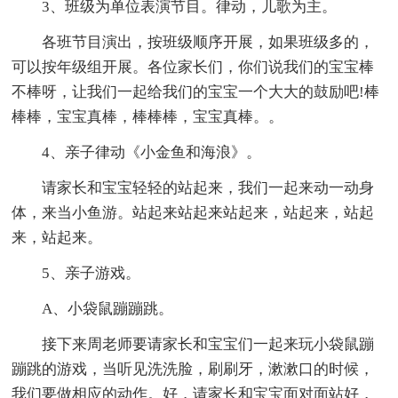
3、班级为单位表演节目。律动，儿歌为主。
各班节目演出，按班级顺序开展，如果班级多的，
可以按年级组开展。各位家长们，你们说我们的宝宝棒
不棒呀，让我们一起给我们的宝宝一个大大的鼓励吧!棒
棒棒，宝宝真棒，棒棒棒，宝宝真棒。。
4、亲子律动《小金鱼和海浪》。
请家长和宝宝轻轻的站起来，我们一起来动一动身
体，来当小鱼游。站起来站起来站起来，站起来，站起
来，站起来。
5、亲子游戏。
A、小袋鼠蹦蹦跳。
接下来周老师要请家长和宝宝们一起来玩小袋鼠蹦
蹦跳的游戏，当听见洗洗脸，刷刷牙，漱漱口的时候，
我们要做相应的动作。好，请家长和宝宝面对面站好，