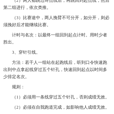
（2）两人都跳过终点线后，再跳回到起点线，然后
第二组进行，依次类推。
（3）比赛途中，两人挽臂不可分开，如分开，则必
须挽好后才能继续比赛。
计时与名次：以最终一组回到起点计时。用时少者
胜出。
3、穿针引线。
方法：若干人一组站在起跑线后，听到口令快速跑
出到中点拿起线穿过五个针孔，快速回到起点以时间多
少排定名次。
规则：
（1）必须用一条线穿过五个针孔，否则成绩无效。
（2）必须在自我跑道完成，如影响他人成绩无效。