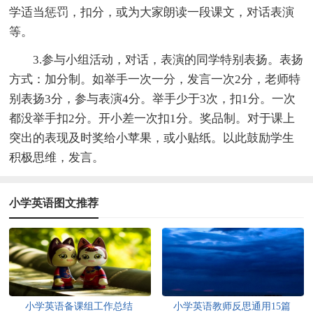
学适当惩罚，扣分，或为大家朗读一段课文，对话表演
等。
3.参与小组活动，对话，表演的同学特别表扬。表扬
方式：加分制。如举手一次一分，发言一次2分，老师特
别表扬3分，参与表演4分。举手少于3次，扣1分。一次
都没举手扣2分。开小差一次扣1分。奖品制。对于课上
突出的表现及时奖给小苹果，或小贴纸。以此鼓励学生
积极思维，发言。
小学英语图文推荐
小学英语备课组工作总结
小学英语教师反思通用15篇