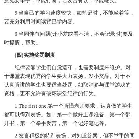
意见要举手，不能打断，若发言有误，不能嘲笑。
5.当自己的学习速度较快，如笔记时，不能坐着等，
要充分利用时间读背已学内容。
6.当同伴有问题(开小差或看不清，不会记录时)要及
时提醒，帮助。
(四)实施奖罚制度
纪律要靠学生们自觉遵守，也需要制度来维护。对
于课堂表现优秀的学生要大力表扬，发小奖品。对于不
认真听讲的学生也要适当处罚，如取消参与课堂游戏的
资格，更不允许有破坏课堂纪律的行为。
1.The first one.第一个听懂老师要求，认真做的学生
都可以得到表扬。如：第一个做好上课准备，第一个翻
开书，第一个举手发言，第一个记好笔记等。
2.发言积极的特别表扬，对知道答案，但不举手的同