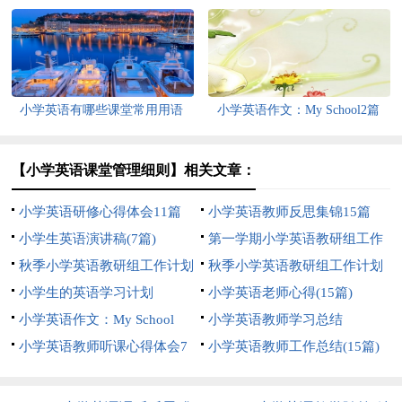
小学英语有哪些课堂常用用语
小学英语作文：My School2篇
【小学英语课堂管理细则】相关文章：
小学英语研修心得体会11篇
小学英语教师反思集锦15篇
小学生英语演讲稿(7篇)
第一学期小学英语教研组工作
秋季小学英语教研组工作计划
计划
秋季小学英语教研组工作计划
8篇
小学生的英语学习计划
小学英语老师心得(15篇)
小学英语作文：My School
小学英语教师学习总结
小学英语教师听课心得体会7
小学英语教师工作总结(15篇)
篇