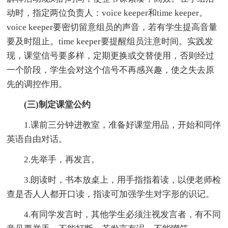
动时，指定两位负责人：voice keeper和time keeper。
voice keeper要密切留意组员的声音，若有学生提高音量
要及时阻止。time keeper要提醒组员注意时间。实践发
现，课堂信号要多样，定期更换或交替使用，否则经过
一个阶段，学生会对这个信号不再感兴趣，使之失去原
先的调控作用。
(三)制定课堂公约
1.课前三分钟进教室，准备好课堂用品，开始和同伴
英语自由对话。
2.先举手，再发言。
3.朗读时，书本放桌上，用手指指着读，以便老师检
查是否人人都开口读，指读可加强学生对字形的识记。
4.有同学发言时，其他学生必须注视发言者，有不同