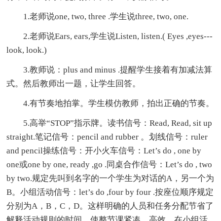
1.老师说one, two, three .学生说three, two, one.
2.老师说Ears, ears,学生说Listen, listen.( Eyes ,eyes---
look, look.)
3.教师说：plus and minus .提醒学生接着有加减法算
式。然后教师出一题，让学生回答。
4.有节奏地拍掌。学生模仿教师，拍出正确的节奏。
5.高举“STOP”指示牌。读书信号：Read, Read, sit up
straight.笔记信号：pencil and rubber 。划线信号：ruler
and pencil操练信号：开小火车信号：Let’s do , one by
one或one by one, ready ,go .同桌合作信号：Let’s do , two
by two.规定先叫到名字的一个学生为对话的A，另一个为
B。小组活动信号：let’s do ,four by four .按座位顺序规定
分别为A，B，C，D。这样明确的人员和任务分配节省了
解释活动规则的时间，使整节课紧凑，高效。在小组活