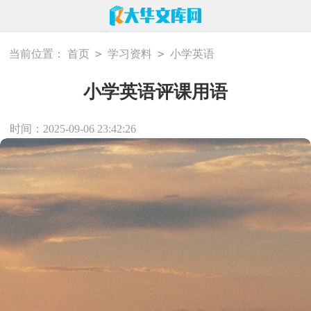
>
>
当前位置：
首页
学习资料
小学英语
小学英语评课用语
时间：2025-09-06 23:42:26