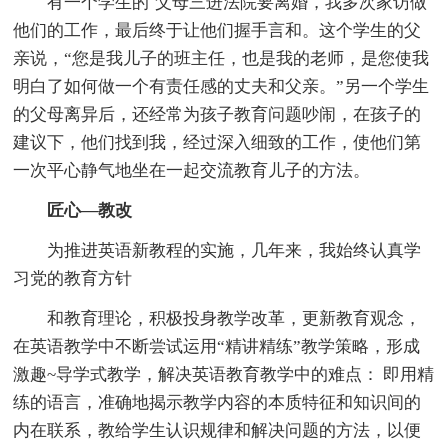
有一个学生的`父母三进法院要离婚，我多次家访做
他们的工作，最后终于让他们握手言和。这个学生的父
亲说，“您是我儿子的班主任，也是我的老师，是您使我
明白了如何做一个有责任感的丈夫和父亲。”另一个学生
的父母离异后，还经常为孩子教育问题吵闹，在孩子的
建议下，他们找到我，经过深入细致的工作，使他们第
一次平心静气地坐在一起交流教育儿子的方法。
匠心—教改
为推进英语新教程的实施，几年来，我始终认真学
习党的教育方针
和教育理论，积极投身教学改革，更新教育观念，
在英语教学中不断尝试运用“精讲精练”教学策略，形成
激趣~导学式教学，解决英语教育教学中的难点： 即用精
练的语言，准确地揭示教学内容的本质特征和知识间的
内在联系，教给学生认识规律和解决问题的方法，以便