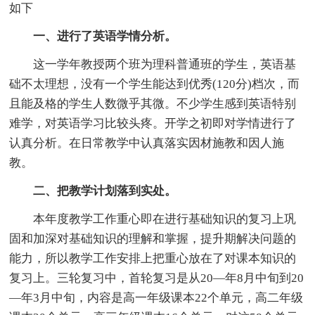
如下
一、进行了英语学情分析。
这一学年教授两个班为理科普通班的学生，英语基
础不太理想，没有一个学生能达到优秀(120分)档次，而
且能及格的学生人数微乎其微。不少学生感到英语特别
难学，对英语学习比较头疼。开学之初即对学情进行了
认真分析。在日常教学中认真落实因材施教和因人施
教。
二、把教学计划落到实处。
本年度教学工作重心即在进行基础知识的复习上巩
固和加深对基础知识的理解和掌握，提升期解决问题的
能力，所以教学工作安排上把重心放在了对课本知识的
复习上。三轮复习中，首轮复习是从20—年8月中旬到20
—年3月中旬，内容是高一年级课本22个单元，高二年级