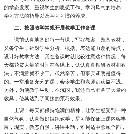
的学态发展。重视学生的思想工作、学习风气的培养、
学习方法的指导以及学习习惯的养成。
二、按照教学常规开展教学工作备课
课前认真地备好每一节课，写好教案。既备教材，
又备学生，针对学生分析、概括、表达能力差的特点，
设计好教学方法。我在备课时就比较注意这种情况，每
天都花费大量的时间在备课上，认认真真钻研教材和教
法，不满意就不收工。虽然辛苦，但事实证明是值得
的。一堂准备充分的课，会令学生和老师都获益不浅。
另外，为使教学生动，不沉闷，我还自己准备了大量的
教具，使其达到了间接的预习效果。
上课：每天都保持饱满的精神，让学生感受到一种
自然气氛，认真做好组织教学，尽可能保证上课内容丰
富，现实，教态自然，讲课生动，难易适中照顾全部，