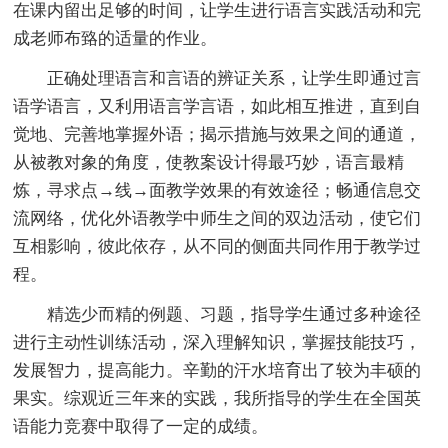
在课内留出足够的时间，让学生进行语言实践活动和完
成老师布臵的适量的作业。
正确处理语言和言语的辨证关系，让学生即通过言
语学语言，又利用语言学言语，如此相互推进，直到自
觉地、完善地掌握外语；揭示措施与效果之间的通道，
从被教对象的角度，使教案设计得最巧妙，语言最精
炼，寻求点→线→面教学效果的有效途径；畅通信息交
流网络，优化外语教学中师生之间的双边活动，使它们
互相影响，彼此依存，从不同的侧面共同作用于教学过
程。
精选少而精的例题、习题，指导学生通过多种途径
进行主动性训练活动，深入理解知识，掌握技能技巧，
发展智力，提高能力。辛勤的汗水培育出了较为丰硕的
果实。综观近三年来的实践，我所指导的学生在全国英
语能力竞赛中取得了一定的成绩。