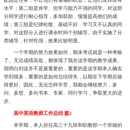
配固定任务，不让他们有偷懒的机会，让他们发挥应有
水平；第二组是肯学、但学习能力不强的同学。对这部
分同学进行耐心指导，多加鼓励，慢慢提高他们的成
绩；第三组是纪律松散、基础不好、学习又不认真的同
学。对这部分人进行课余时间个别辅导。由于实施了分
类辅导，针对性强，效果比较明显。
一个学期的努力效果如何，期末考试就是一种考验
了。无论成绩高低，都体现了我在这学期的教学成果。
我明白到这并不是最重要的，重要的是这学期本人确实
学到很多，重要的是如何总结得失，以期在下学期后做
得更好。因此，无论怎样辛苦，我都会继续努力，多
问、多想、多向书本、专家、同行学习，争取更大的进
步。
高中英语教师工作总结 篇2
本学期，本人担任高三十九班和职教部一个班级的