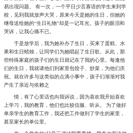
易出现问题。 有一次，一个平日少言寡语的学生来到学
校，见到我就放声大哭，原来今天是她的生日，但她的
继母送给她的“生日礼物”却是一记耳光。孩子的眼泪和
哭诉，让我心痛不已。
于是放学后，我为她补办了生日，买来了蛋糕、水
果和生日蜡烛，让同学们为她唱起了生日歌。从此，那
些特殊家庭的孩子们的生日就记在了我的心里。每逢他
们的生日，我就请他们到家里包饺子、炒菜，为他们庆
祝。就在许多与这类似的点滴小事中，孩子们渐渐对我
产生了亲近与依赖之
情，有了心里话也向我诉说，因为喜欢我开始喜欢
上学习，我的教育，他们也比较信服、听从。 为了做好
单亲学生的教育工作，我还把工作做到了学生的家里，
甚至家长的单位里。