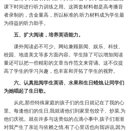
课下时间进行听力训练之用。这两套材料都是高考播音
者录制的，含金量高，所以标准的.听力材料成为学生最
为得益的听力助手。
五、扩大阅读，培养英语能力。
课外阅读必不可少。网站兼顾新闻、娱乐、科技、
校园、地道美文等多方面内容。学生除了可以增加阅读
量还可以把一些精彩的文章当作范文来背诵。这不仅提
高了学生的学习兴趣，也丰富和开拓了学生的视野。
六、认真批阅学生英语、水果和生日蜡烛,让同学们
为她唱起了生日歌。
从此,那些特殊家庭的孩子们的生日就记在了我的心
里。每逢他们的生日,我就请他们到家里包饺子、炒菜,为
他们庆祝。就在许多与这类似的点滴小事中,孩子们渐渐
对我产生了亲近与依赖之情,有了心里话也向我诉说,因为