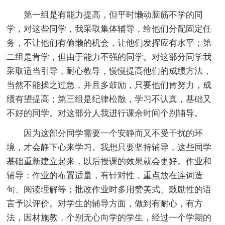
第一组是有能力提高，但平时懒动脑筋不学的同
学，对这些同学，我采取集体辅导，给他们分配固定任
务，不让他们有偷懒的机会，让他们发挥应有水平；第
二组是肯学，但由于能力不强的同学。对这部分同学我
采取适当引导，耐心教导，慢慢提高他们的成绩方法，
当然不能操之过急，并且多鼓励，只要他们肯努力，成
绩有望提高；第三组是纪律松散，学习不认真，基础又
不好的同学。对这部分人我进行课余时间个别辅导。
因为这部分同学需要一个安静而又不受干扰的环
境，才会静下心来学习。我想只要坚持辅导，这些同学
基础重新建立起来，以后授课的效果就会更好。作业和
辅导：作业的布置适量，有针对性，重点放在连词造
句、阅读理解等；批改作业时多用赞美式、鼓励性的语
言予以评价。对学生的辅导方面，做到有耐心，有方
法，因材施教，个别无心向学的学生，经过一个学期的