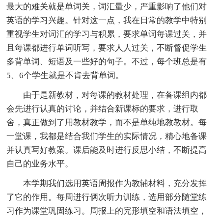
最大的难关就是单词关，词汇量少，严重影响了他们对
英语的学习兴趣。针对这一点，我在日常的教学中特别
重视学生对词汇的学习与积累，要求单词每课过关，并
且每课都进行单词听写，要求人人过关，不断督促学生
多背单词、短语及一些好的句子。不过，每个班总是有
5、6个学生就是不肯去背单词。
由于是新教材，对每课的教材处理，在备课组内都
会先进行认真的讨论，并结合新课标的要求，进行取
舍，真正做到了用教材教学，而不是单纯地教教材。每
一堂课，我都是结合我们学生的实际情况，精心地备课
并认真写好教案。课后能及时进行反思小结，不断提高
自己的业务水平。
本学期我们选用英语周报作为教辅材料，充分发挥
了它的作用。每周进行俩次听力训练，选用部分随堂练
习作为课堂巩固练习。周报上的完形填空和语法填空，