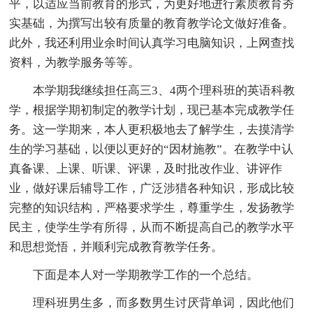
平，以适应当前教育的形式，为更好地进行素质教育夯
实基础，为撰写出较有质量的教育教学论文做好准备。
此外，我还利用业余时间认真学习电脑知识，上网查找
资料，为教学服务等等。
本学期我继续担任高三3、4两个理科班的英语科教
学，根据学期初制定的教学计划，现已基本完成教学任
务。这一学期来，本人更积极地去了解学生，去摸清学
生的学习基础，以便以更好的“因材施教”。在教学中认
真备课、上课、听课、评课，及时批改作业、讲评作
业，做好课后辅导工作，广泛涉猎各种知识，形成比较
完整的知识结构，严格要求学生，尊重学生，发扬教学
民主，使学生学有所得，从而不断提高自己的教学水平
和思想觉悟，并顺利完成教育教学任务。
下面是本人对一学期教学工作的一个总结。
理科班男生多，而多数男生讨厌背单词，因此他们