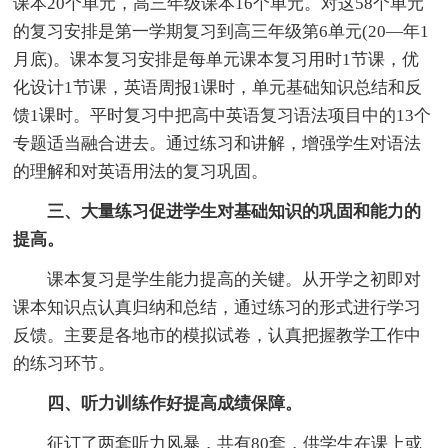
课本20个单元，高三年级课本16个单元。对这58个单元
的复习安排是第一学期复习到高三年级第6单元(20—年1
月底)。课本复习安排是每单元课本复习用时1节课，优
化设计1节课，英语周报1课时，单元基础知识总结和反
馈1课时。平时复习中把高中英语复习语法项目中的13个
专题适当融合进去。通过练习和讲解，增强学生对语法
的理解和对英语用法的复习巩固。
三、大量练习促进学生对基础知识的巩固和能力的
提高。
课本复习是学生能力提高的关键。从开学之初即对
课本知识点认真归纳和总结，通过练习的形式进行学习
反馈。主要是各地市的模拟试卷，认真把握教学工作中
的练习环节。
四、听力训练作好提高成绩保障。
征订了两套听力风暴，共有80套，供学生在课上或