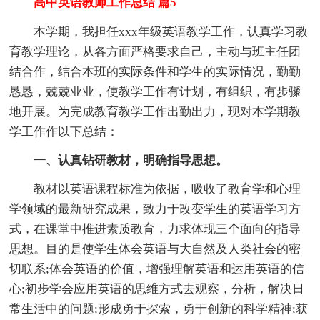
高中英语教师工作总结 篇5
本学期，我担任xxx年级英语教学工作，认真学习教
育教学理论，从各方面严格要求自己，主动与班主任团
结合作，结合本班的实际条件和学生的实际情况，勤勤
恳恳，兢兢业业，使教学工作有计划，有组织，有步骤
地开展。为完成教育教学工作出勤出力，现对本学期教
学工作作以下总结：
一、认真钻研教材，明确指导思想。
教材以英语课程标准为依据，吸收了教育学和心理
学领域的最新研究成果，致力于改变学生的英语学习方
式，在课堂中推进素质教育，力求体现三个面向的指导
思想。目的是使学生体会英语与大自然及人类社会的密
切联系;体会英语的价值，增强理解英语和运用英语的信
心;初步学会应用英语的思维方式去观察，分析，解决日
常生活中的问题;形成勇于探索，勇于创新的科学精神;获