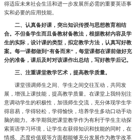
得适应未来社会生活和进一步发展所必需的重要英语事
实和必要的应用技能。
二、认真备好课，突出知识传授与思想教育相结
合。不但备学生而且备教材备教法，根据教材内容及学
生的实际，设计课的类型，拟定教学方法，认真写好教
案。每一课都做到“有备而来”，每堂课都在课前做好充
分的准备，课后及时对该课作出总结，写好教学后记。
三、注重课堂教学艺术，提高教学质量。
课堂强调师生之间、学生之间交往互动，共同发
展，增强上课技能，提高教学质量。在课堂上我特别注
意调动学生的积极性，加强师生交流，充分体现学生学
得容易，学得轻松，学得愉快，培养学生多动口动手动
脑的能力。本学期我把课堂教学作为有利于学生主动探
索英语学习环境，让学生在获得知识和技能的同时，在
情感、态度价值观等方面都能够充分发展作为教学改革