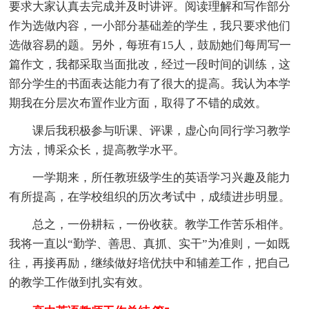
要求大家认真去完成并及时讲评。阅读理解和写作部分
作为选做内容，一小部分基础差的学生，我只要求他们
选做容易的题。另外，每班有15人，鼓励她们每周写一
篇作文，我都采取当面批改，经过一段时间的训练，这
部分学生的书面表达能力有了很大的提高。我认为本学
期我在分层次布置作业方面，取得了不错的成效。
课后我积极参与听课、评课，虚心向同行学习教学
方法，博采众长，提高教学水平。
一学期来，所任教班级学生的英语学习兴趣及能力
有所提高，在学校组织的历次考试中，成绩进步明显。
总之，一份耕耘，一份收获。教学工作苦乐相伴。
我将一直以“勤学、善思、真抓、实干”为准则，一如既
往，再接再励，继续做好培优扶中和辅差工作，把自己
的教学工作做到扎实有效。