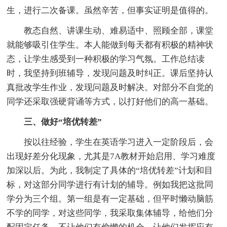
生，进行二次备课。虽然辛苦，但事实证明是值得的。
教态自然、讲课生动、难易适中、照顾全部，课堂
就能够吸引住学生。本人能做到每天都有积极的精神状
态，让学生感受到一种积极的学习气氛。工作总结读
时，我坚持到班辅导，发现问题及时纠正。课后坚持认
真批改学生作业，发现问题及时解决。对部分不自觉的
同学还采取强硬背诵等方式，以打好他们的高一基础。
三、做好“培优转差”
按以往经验，学生在英语学习进入一定阶段后，会
出现好差分化现象，尤其是7A教材开始启用、学习难度
加深以后。为此，我制定了具体的“培优转差”计划和目
标，对这部分同学进行有计划的辅导。例如我把这批同
学分为三个组。第一组是有一定基础，但平时懒动脑筋
不学的同学，对这些同学，我采取集体辅导，给他们分