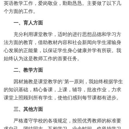
英语教学工作，爱岗敬业，勤勤恳恳。主要做了以下几
个方面的工作。
一、育人方面
充分利用课堂教学，适时的进行思想品德和学习方
法方面的教育，借助教材内容和社会新闻向学生灌输身
心发展的正能量，以保证学生身心健康并学有所获。我
始终认为这是教师工作的首要任务。
二、教学方面
因材施教是课堂教学的`第一原则，我始终根据学生
的知识基础，精心备课，上课，辅导，批改作业，力求
课堂上照顾到所有学生，使他们感到每节课都有进步。
三、其他方面
严格遵守学校的各项规定，按照优秀教师的标准要
求自己。团结同志，互相学习。业余时间，也坚持学习