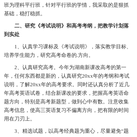
班为理科平行班，针对平行班的学情，我采取的是狠抓
基础，稳打稳抓。
二、研究《考试说明》和高考考纲，把教学计划落
到实处
1、认真学习课标及《考试说明》，落实教学目标、
培养学生能力，研究高考命卷的.方向。
2、认真研究高考。今年为湖南新课改高考的第一
年，任何东西都是新的，认真研究20xx年的考纲和考试
说明，了解20xx年的高考要求。同时还认真分析了近几
年高考英语试卷，结合新课改的要求，把握高考英语命
题方向，特别是高考新题型，做到心中有数。注意收集
高考信息，使高三英语复习不偏离方向，把有限的时间
用在刀刃上。
3、精选试题，以高考经典题为重心，尽量避免“题