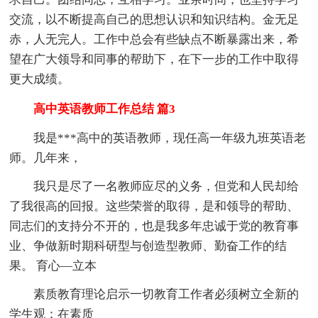
交流，以不断提高自己的思想认识和知识结构。金无足
赤，人无完人。工作中总会有些缺点不断暴露出来，希
望在广大领导和同事的帮助下，在下一步的工作中取得
更大成绩。
高中英语教师工作总结 篇3
我是***高中的英语教师，现任高一年级九班英语老
师。几年来，
我只是尽了一名教师应尽的义务，但党和人民却给
了我很高的回报。这些荣誉的取得，是和领导的帮助、
同志们的支持分不开的，也是我多年忠诚于党的教育事
业、争做新时期科研型与创造型教师、勤奋工作的结
果。 育心—立本
素质教育理论启示一切教育工作者必须树立全新的
学生观：在素质