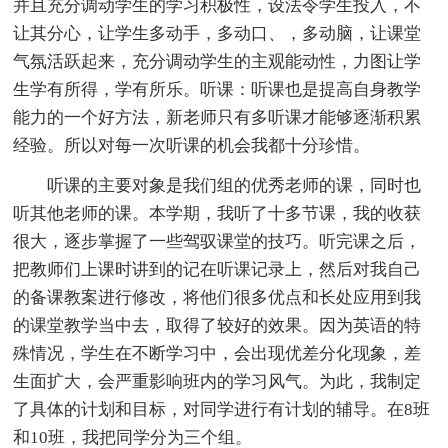
并且充分调动学生的学习积极性，设法令学生投入，不
让其分心，让学生多动手，多动口、，多动脑，让课堂
气氛活跃起来，充分调动学生的主观能动性，力图让学
生学有所得，学有所乐。听课：听课也是提高自身教学
能力的一个好方法，新老师只有多听课才能够逐渐积累
经验。所以对每一次听课的机会我都十分珍惜。
听课的主要对象是我们组的优秀老师的课，同时也
听其他老师的课。本学期，我听了十多节课，我的收获
很大，逐步掌握了一些驾驭课堂的技巧。听完课之后，
把教师们上课时讲到的记在听课记录上，然后对我自己
的备课教案进行修改，将他们很多优点和长处应用到我
的课堂教学当中去，取得了较好的效果。因为英语的特
殊情况，学生在不断学习中，会出现优差分化现象，差
生面扩大，会严重影响班内的学习风气。为此，我制定
了具体的计划和目标，对同学进行有计划的辅导。在8班
和10班，我把同学分为三个组。