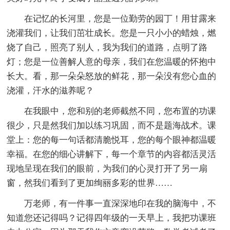
在记忆的长河里，您是一位勤劳的园丁！用甘露来
浇灌我们，让我们茁壮成长。您是一只小小的蜡烛，燃
烧了自己，照亮了别人，我为我们的道路，点明了路
灯；您是一位善解人意的母亲，我们在您温暖的怀抱中
长大。看，那一朵朵怒放的鲜花，那一朵没有您心血的
浇灌，汗水的滋养呢？
在我眼中，您和别的老师截然不同，您布置的功课
很少，只是然我们加以练习巩固，而不是题海战术。课
堂上：您的每一句话都清脆悦耳，您的每个眼神都温暖
幸福。在您的细心讲解下，每一个章节的内容都活灵活
现地呈现在我们的眼前，为我们的心灵打开了另一扇
窗，然我们看到了更加绚丽多彩的世界……
万老师，有一件事一直深深地印在我的脑海中，不
知道您还记得吗？记得四年级的一天早上，我把功课班