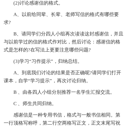
(2)讨论感谢信的格式。
A、以前给同辈、长辈、老师写信的格式有哪些要
求?
B、请同学们分四人小组再次读读这封感谢信，并且
与以前学过的信的格式作对比，然后讨论：感谢信的格
式是怎样的?在写法上更要注意哪些问题?
(3)学习“习作提示”，归纳总结。
A、到底我们讨论的结果是否正确呢?请同学们打开
课本，自学“学习提示”，再次讨论归纳。
B 、由各四人小组分别推荐一名学生汇报交流。
C 、师生共同归纳。
感谢信是一种专用书信，格式与一般书信相同。第
一行顶格写称呼，第二行空两格写正文，正文末尾写祝