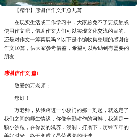
【精华】感谢信作文汇总九篇
在现实生活或工作学习中，大家总免不了要接触或
使用作文吧，借助作文人们可以实现文化交流的目的。
还是对作文一筹莫展吗？以下是小编收集整理的感谢信
作文10篇，供大家参考借鉴，希望可以帮助到有需要的
朋友。
感谢信作文 篇1
敬爱的万老师：
您好！
万老师，从我跨进一小校门的那一刻起，就这定了
我们之间的师生情缘，你像辛勤耕作的河蚌，我就是一
颗小沙粒，在你爱的滋养．浸润．打磨下，历经五年的
美好时光，终于变成了晶莹透亮的珍珠。