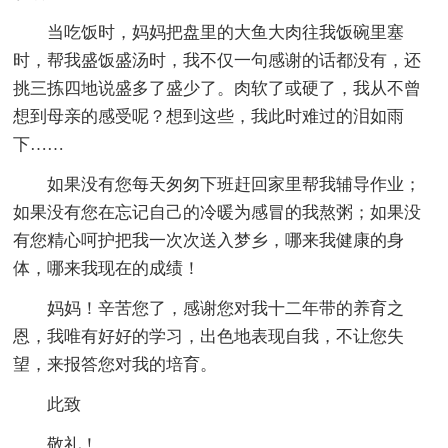
当吃饭时，妈妈把盘里的大鱼大肉往我饭碗里塞
时，帮我盛饭盛汤时，我不仅一句感谢的话都没有，还
挑三拣四地说盛多了盛少了。肉软了或硬了，我从不曾
想到母亲的感受呢？想到这些，我此时难过的泪如雨
下……
如果没有您每天匆匆下班赶回家里帮我辅导作业；
如果没有您在忘记自己的冷暖为感冒的我熬粥；如果没
有您精心呵护把我一次次送入梦乡，哪来我健康的身
体，哪来我现在的成绩！
妈妈！辛苦您了，感谢您对我十二年带的养育之
恩，我唯有好好的学习，出色地表现自我，不让您失
望，来报答您对我的培育。
此致
敬礼！