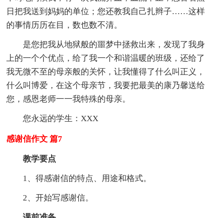
日把我送到妈妈的单位；您还教我自己扎辫子……这样
的事情历历在目，数也数不清。
是您把我从地狱般的噩梦中拯救出来，发现了我身
上的一个个优点，给了我一个和谐温暖的班级，还给了
我无微不至的母亲般的关怀，让我懂得了什么叫正义，
什么叫博爱，在这个母亲节，我要把最美的康乃馨送给
您，感恩老师一一我特殊的母亲。
您永远的学生：XXX
感谢信作文 篇7
教学要点
1、得感谢信的特点、用途和格式。
2、开始写感谢信。
课前准备