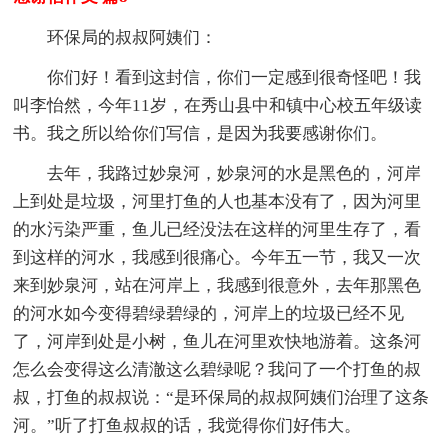
环保局的叔叔阿姨们：
你们好！看到这封信，你们一定感到很奇怪吧！我
叫李怡然，今年11岁，在秀山县中和镇中心校五年级读
书。我之所以给你们写信，是因为我要感谢你们。
去年，我路过妙泉河，妙泉河的水是黑色的，河岸
上到处是垃圾，河里打鱼的人也基本没有了，因为河里
的水污染严重，鱼儿已经没法在这样的河里生存了，看
到这样的河水，我感到很痛心。今年五一节，我又一次
来到妙泉河，站在河岸上，我感到很意外，去年那黑色
的河水如今变得碧绿碧绿的，河岸上的垃圾已经不见
了，河岸到处是小树，鱼儿在河里欢快地游着。这条河
怎么会变得这么清澈这么碧绿呢？我问了一个打鱼的叔
叔，打鱼的叔叔说：“是环保局的叔叔阿姨们治理了这条
河。”听了打鱼叔叔的话，我觉得你们好伟大。