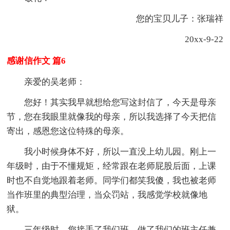
您的宝贝儿子：张瑞祥
20xx-9-22
感谢信作文 篇6
亲爱的吴老师：
您好！其实我早就想给您写这封信了，今天是母亲
节，您在我眼里就像我的母亲，所以我选择了今天把信
寄出，感恩您这位特殊的母亲。
我小时候身体不好，所以一直没上幼儿园。刚上一
年级时，由于不懂规矩，经常跟在老师屁股后面，上课
时也不自觉地跟着老师。同学们都笑我傻，我也被老师
当作班里的典型治理，当众罚站，我感觉学校就像地
狱。
三年级时，您接手了我们班，做了我们的班主任兼