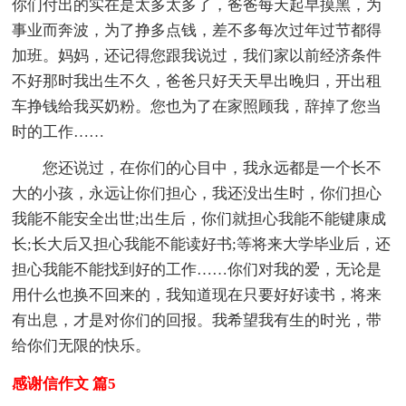
你们付出的实在是太多太多了，爸爸每天起早摸黑，为
事业而奔波，为了挣多点钱，差不多每次过年过节都得
加班。妈妈，还记得您跟我说过，我们家以前经济条件
不好那时我出生不久，爸爸只好天天早出晚归，开出租
车挣钱给我买奶粉。您也为了在家照顾我，辞掉了您当
时的工作……
您还说过，在你们的心目中，我永远都是一个长不
大的小孩，永远让你们担心，我还没出生时，你们担心
我能不能安全出世;出生后，你们就担心我能不能键康成
长;长大后又担心我能不能读好书;等将来大学毕业后，还
担心我能不能找到好的工作……你们对我的爱，无论是
用什么也换不回来的，我知道现在只要好好读书，将来
有出息，才是对你们的回报。我希望我有生的时光，带
给你们无限的快乐。
感谢信作文 篇5