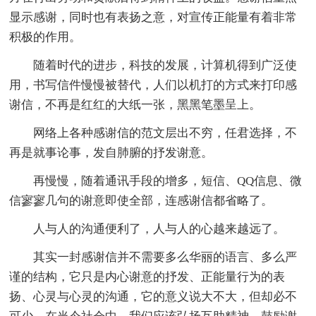
显示感谢，同时也有表扬之意，对宣传正能量有着非常
积极的作用。
随着时代的进步，科技的发展，计算机得到广泛使
用，书写信件慢慢被替代，人们以机打的方式来打印感
谢信，不再是红红的大纸一张，黑黑笔墨呈上。
网络上各种感谢信的范文层出不穷，任君选择，不
再是就事论事，发自肺腑的抒发谢意。
再慢慢，随着通讯手段的增多，短信、QQ信息、微
信寥寥几句的谢意即使全部，连感谢信都省略了。
人与人的沟通便利了，人与人的心越来越远了。
其实一封感谢信并不需要多么华丽的语言、多么严
谨的结构，它只是内心谢意的抒发、正能量行为的表
扬、心灵与心灵的沟通，它的意义说大不大，但却必不