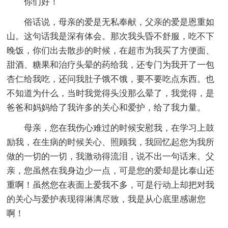
你们好！
俗话说，母亲的爱是无私奉献，父亲的爱是恩重如
山。这句话我是深有体会。那次我头昏不舒服，吃不下
晚饭，你们出去散步的时候，在超市为我买了方便面、
甜酒、糖果和治疗头晕的药给我，还专门为我开了一包
杏仁给我吃，还问我肚子饿不饿，要不要吃点东西。也
不知道为什么，当时我觉得头没那么晕了，我觉得，是
爸爸和妈妈给了我许多的关心和爱护，给了我力量。
母亲，您在我伤心难过的时候安慰我，在学习上鼓
励我，在生病的时候关心、照顾我，我回忆起您为我所
做的一切的一切，我激动得流泪，说不出一句话来。父
亲，您虽然在我身边少一点，可是您的爱却是比泰山还
重啊！虽然您在表面上爱我不多，可是行动上却把对我
的关心与爱护表现得淋漓尽致，我是从心底里感谢您
啊！