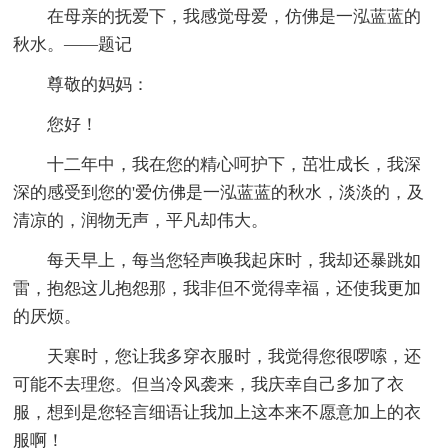
在母亲的抚爱下，我感觉母爱，仿佛是一泓蓝蓝的
秋水。——题记
尊敬的妈妈：
您好！
十二年中，我在您的精心呵护下，茁壮成长，我深
深的感受到您的'爱仿佛是一泓蓝蓝的秋水，淡淡的，及
清凉的，润物无声，平凡却伟大。
每天早上，每当您轻声唤我起床时，我却还暴跳如
雷，抱怨这儿抱怨那，我非但不觉得幸福，还使我更加
的厌烦。
天寒时，您让我多穿衣服时，我觉得您很啰嗦，还
可能不去理您。但当冷风袭来，我庆幸自己多加了衣
服，想到是您轻言细语让我加上这本来不愿意加上的衣
服啊！