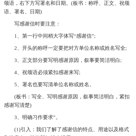
颂语，右下方写署名和日期。(板书：称呼、正文、祝颂
语、署名、日期)
写感谢信时要注意：
1、第一行中间稍大字体写“感谢信”;
2、开头的称呼一定要把对方单位名称或姓名写全;
3、正文部分要写明感谢原因，叙事要简洁明白;
4、祝颂语必须紧扣感谢来写;
5、署名也要写清单位名称或姓名。
(板书：写全、写明感谢原因，叙事简洁明白，紧扣
感谢写清楚)
3、明确习作要求”。
(1)引入：我们了解了感谢信的特点、用途以及格式