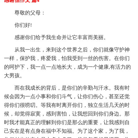
感谢信作文 篇4
尊敬的父母：
你们好!
感谢你们给予我生命并让它丰富而美丽。
从我一出生，来到这个世界之后，你们就像守护神
一样，保护我，疼爱我，怕我受到一丝的伤害。在你们
的呵护下，我一点一点地长大，成为一个健康,有活力的
大男孩。
而在我成长的背后，是你们的辛勤与汗水。我有时
候会因为一点小事和你们斗气，让你们伤心，甚至还觉
得你们很唠叨。等我有时离开你们，独立生活几天的时
候，却觉得寂寞，感到害怕，让我想回到你们身边。那
时我才能真正的理解到你们是那么的重要，让我感到自
己实在是有点身在福中不知福。为了这个家，为了我，