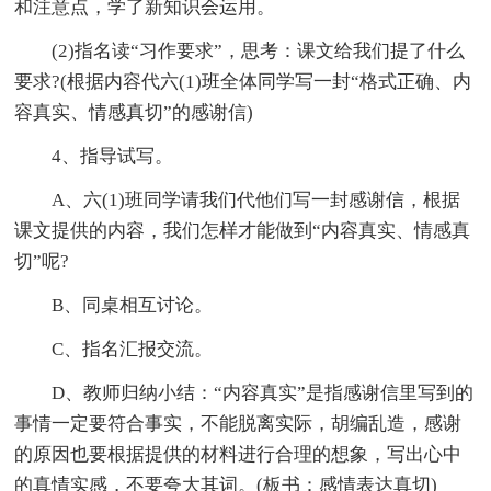
和注意点，学了新知识会运用。
(2)指名读“习作要求”，思考：课文给我们提了什么
要求?(根据内容代六(1)班全体同学写一封“格式正确、内
容真实、情感真切”的感谢信)
4、指导试写。
A、六(1)班同学请我们代他们写一封感谢信，根据
课文提供的内容，我们怎样才能做到“内容真实、情感真
切”呢?
B、同桌相互讨论。
C、指名汇报交流。
D、教师归纳小结：“内容真实”是指感谢信里写到的
事情一定要符合事实，不能脱离实际，胡编乱造，感谢
的原因也要根据提供的材料进行合理的想象，写出心中
的真情实感，不要夸大其词。(板书：感情表达真切)