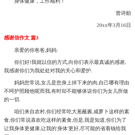
身体健康，工作顺利！
曾诗贻
20xx年3月16日
感谢信作文 篇3
亲爱的你爸爸,妈妈:
你们好!我就以信的方式,向你们表示最真诚的感谢,
我感谢你们为我处处对我的关心和爱护.
妈妈您常说,女儿是您身上掉下来的肉,自己哪有理由
不呵护照顾他呢而我,有时却不能够体谅你们为女儿所做
的一切.
咱们来自农村,你们经常吃大葱蘸酱,咸萝卜这样的素
食,你们常说喜欢吃这样的素食,但是,我是知道,你们为了
让我身体更健康,让我的'身体'更好,尽可能的省着钱给我