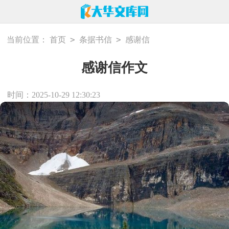
>
>
当前位置：
首页
条据书信
感谢信
感谢信作文
时间：2025-10-29 12:30:23