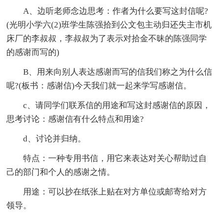
A、边听老师念边思考：作者为什么要写这封信呢?
(光明小学六(2)班学生陈强拾到公文包主动归还失主市机
床厂的李叔叔，李叔叔为了表示对拾金不昧的陈强同学
的感谢而写的)
B、用来向别人表达感谢而写的信我们称之为什么信
呢?(板书：感谢信)今天我们就一起来学写感谢信。
c、请同学们联系信的用途和写这封感谢信的原因，
思考讨论：感谢信有什么特点和用途?
d、讨论并归纳。
特点：一种专用书信，用它来表达对关心帮助过自
己的部门和个人的感谢之情。
用途：可以抄在纸张上贴在对方单位或邮寄给对方
领导。