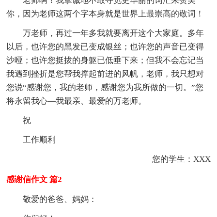
老师啊！我挚诚地不敢寻觅更华丽的词汇来赞美
你，因为老师这两个字本身就是世界上最崇高的敬词！
万老师，再过一年多我就要离开这个大家庭。多年
以后，也许您的黑发已变成银丝；也许您的声音已变得
沙哑；也许您挺拔的身躯已低垂下来；但我不会忘记当
我遇到挫折是您帮我撑起前进的风帆，老师，我只想对
您说“感谢您，我的老师，感谢您为我所做的一切。”您
将永留我心—我最亲、最爱的万老师。
祝
工作顺利
您的学生：XXX
感谢信作文 篇2
敬爱的爸爸、妈妈：