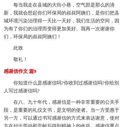
每当我走在县城的大街小巷，空气部是那么的清
新，我就会想起你们环保局的叔叔阿姨们，是你们把县
城环境污染治理得一天比一天好，我们生活的空间，因
为有了你们的治理而变得更加美好。我再一次谢谢你
们，环保局的叔叔阿姨们！
此致
敬礼！
感谢信作文 篇9
你知道什么是感谢信吗?你收到过感谢信吗?你给别
人写过感谢信吗?
在八、九十年代，感谢信是一种非常重要的公关手
段，是重要的礼仪文书，是文明的使者。当一方受惠于
另一方，可以通过书写感谢信的方式来表达谢意，使对
方在付出劳动和贡献后得到精神上的收益。感谢信重点