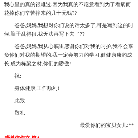
我心里的真的很难过.因为我真的不愿意看到为了看病而
花掉你们辛苦挣来的几十元钱??
爸爸,妈妈,我想对你们说的话太多了,可是写到这的时
候,脑子乱得很,我无法再写下去了??
爸爸,妈妈,我从心底里感谢你们对我的呵护,我不会辜
负你们对我的期望的.我一定会努力的学习,健健康康的成
长,成为栋梁之材,你们的骄傲!
祝:
身体健康,工作顺利!
此致
敬礼
最爱你们的宝贝女儿:**