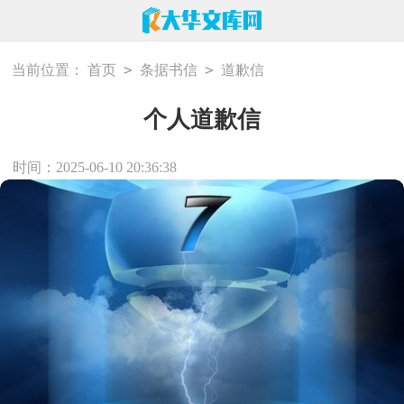
>
>
当前位置：
首页
条据书信
道歉信
个人道歉信
时间：2025-06-10 20:36:38