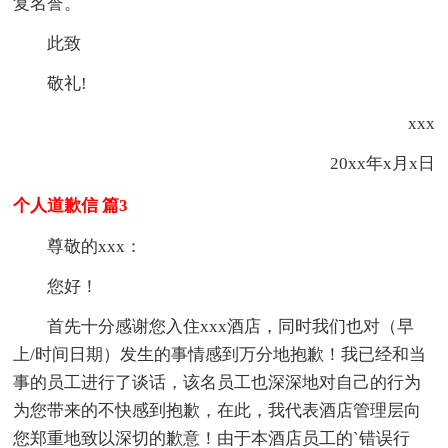
复名誉。
此致
敬礼!
xxx
20xx年x月x日
个人道歉信 篇3
尊敬的xxx：
您好！
首先十分感谢您入住xxx酒店，同时我们也对（早
上/时间日期）发生的事情感到万分地抱歉！我已经和当
事的员工进行了谈话，该名员工也深深地对自己的行为
为您带来的不快感到抱歉，在此，我代表酒店管理层向
您郑重地致以深切的歉意！由于本酒店员工的`错误行