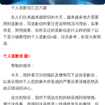
个人道歉信汇总六篇
在人们往来越来越密切的今天，越来越多地方需要
用到道歉信，写道歉信时要注意说明情况与理由，实事
求是，简明扼要。你所见过的道歉信是什么样的呢？以
下是小编整理的个人道歉信6篇，仅供参考，欢迎大家阅
读。
个人道歉信 篇1
尊敬的领导：
今天，我怀着万分的愧疚及懊悔写下这份道歉信，
以表示我对个人思想麻木所造成的严重后果深痛恶绝及
改正错误的决心。
这次犯错后，我对于我这次犯的错误感到很惭愧。
通过这件事，我感到这虽然是一件偶然发生的事情，但