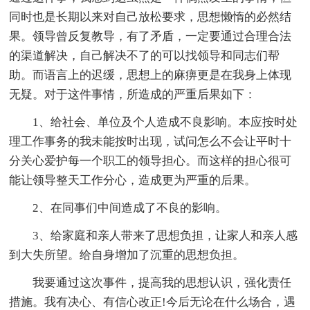
同时也是长期以来对自己放松要求，思想懒惰的必然结
果。领导曾反复教导，有了矛盾，一定要通过合理合法
的渠道解决，自己解决不了的可以找领导和同志们帮
助。而语言上的迟缓，思想上的麻痹更是在我身上体现
无疑。对于这件事情，所造成的严重后果如下：
1、给社会、单位及个人造成不良影响。本应按时处
理工作事务的我未能按时出现，试问怎么不会让平时十
分关心爱护每一个职工的领导担心。而这样的担心很可
能让领导整天工作分心，造成更为严重的后果。
2、在同事们中间造成了不良的影响。
3、给家庭和亲人带来了思想负担，让家人和亲人感
到大失所望。给自身增加了沉重的思想负担。
我要通过这次事件，提高我的思想认识，强化责任
措施。我有决心、有信心改正!今后无论在什么场合，遇