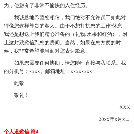
为，使您有了非常不愉快的入住经历。
我诚恳地希望您相信，我们绝对不允许员工如此对
待像您这样尊贵的客人。由于不想打扰您的工作/休息，
我还是想送上我们
精心准备的（礼物/水果和红酒），附
上这封致歉信到您的房间。当然，如果在您方便的时
候，我非常希望能当面对您表达歉意。
如果您需要任何协助，请您随时直接与我联系。我
的分机号：xxxx。邮箱地址：xxxxxxxx
此致
敬礼！
XXX
20xx年x月x日
个人道歉信 篇4