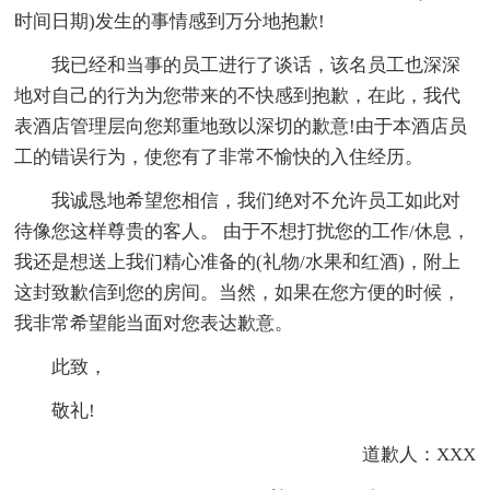
时间日期)发生的事情感到万分地抱歉!
我已经和当事的员工进行了谈话，该名员工也深深
地对自己的行为为您带来的不快感到抱歉，在此，我代
表酒店管理层向您郑重地致以深切的歉意!由于本酒店员
工的错误行为，使您有了非常不愉快的入住经历。
我诚恳地希望您相信，我们绝对不允许员工如此对
待像您这样尊贵的客人。 由于不想打扰您的工作/休息，
我还是想送上我们精心准备的(礼物/水果和红酒)，附上
这封致歉信到您的房间。当然，如果在您方便的时候，
我非常希望能当面对您表达歉意。
此致，
敬礼!
道歉人：XXX