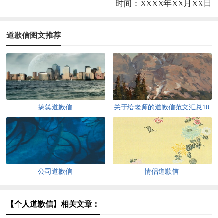
时间：XXXX年XX月XX日
道歉信图文推荐
搞笑道歉信
关于给老师的道歉信范文汇总10
篇
公司道歉信
情侣道歉信
【个人道歉信】相关文章：