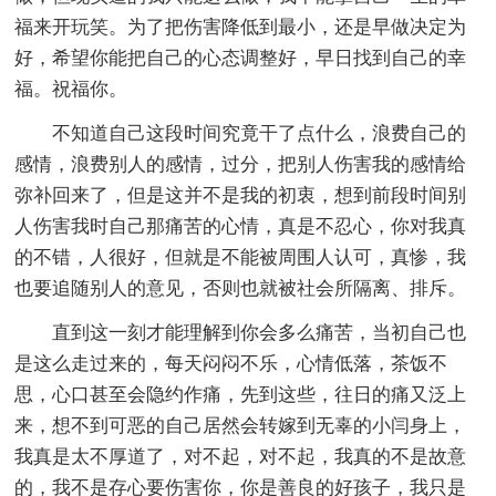
福来开玩笑。为了把伤害降低到最小，还是早做决定为
好，希望你能把自己的心态调整好，早日找到自己的幸
福。祝福你。
不知道自己这段时间究竟干了点什么，浪费自己的
感情，浪费别人的感情，过分，把别人伤害我的感情给
弥补回来了，但是这并不是我的初衷，想到前段时间别
人伤害我时自己那痛苦的心情，真是不忍心，你对我真
的不错，人很好，但就是不能被周围人认可，真惨，我
也要追随别人的意见，否则也就被社会所隔离、排斥。
直到这一刻才能理解到你会多么痛苦，当初自己也
是这么走过来的，每天闷闷不乐，心情低落，茶饭不
思，心口甚至会隐约作痛，先到这些，往日的痛又泛上
来，想不到可恶的自己居然会转嫁到无辜的小闫身上，
我真是太不厚道了，对不起，对不起，我真的不是故意
的，我不是存心要伤害你，你是善良的好孩子，我只是