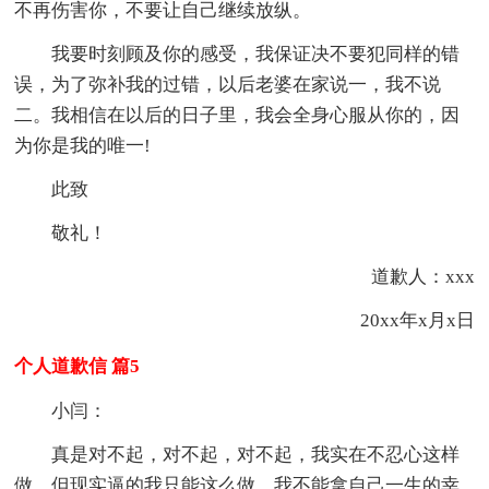
不再伤害你，不要让自己继续放纵。
我要时刻顾及你的感受，我保证决不要犯同样的错
误，为了弥补我的过错，以后老婆在家说一，我不说
二。我相信在以后的日子里，我会全身心服从你的，因
为你是我的唯一!
此致
敬礼！
道歉人：xxx
20xx年x月x日
个人道歉信 篇5
小闫：
真是对不起，对不起，对不起，我实在不忍心这样
做，但现实逼的我只能这么做，我不能拿自己一生的幸