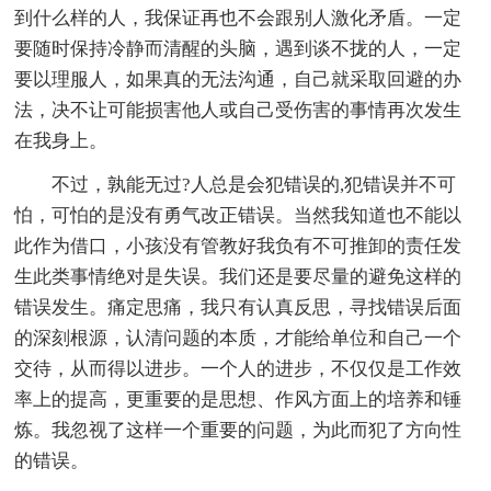
到什么样的人，我保证再也不会跟别人激化矛盾。一定
要随时保持冷静而清醒的头脑，遇到谈不拢的人，一定
要以理服人，如果真的无法沟通，自己就采取回避的办
法，决不让可能损害他人或自己受伤害的事情再次发生
在我身上。
不过，孰能无过?人总是会犯错误的,犯错误并不可
怕，可怕的是没有勇气改正错误。当然我知道也不能以
此作为借口，小孩没有管教好我负有不可推卸的责任发
生此类事情绝对是失误。我们还是要尽量的避免这样的
错误发生。痛定思痛，我只有认真反思，寻找错误后面
的深刻根源，认清问题的本质，才能给单位和自己一个
交待，从而得以进步。一个人的进步，不仅仅是工作效
率上的提高，更重要的是思想、作风方面上的培养和锤
炼。我忽视了这样一个重要的问题，为此而犯了方向性
的错误。