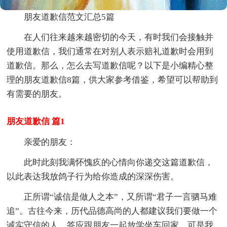
朋友道歉信范文汇总5篇
在人们往来越来越密切的今天，有时我们会接触并
使用道歉信，我们通常在对别人表示赔礼道歉时会用到
道歉信。那么，怎么去写道歉信呢？以下是小编精心整
理的朋友道歉信8篇，供大家参考借鉴，希望可以帮助到
有需要的朋友。
朋友道歉信 篇1
亲爱的朋友：
此时此刻我满怀愧疚的心情向你递交这篇道歉信，
以此表达我放鸽子行为给你造成的深深伤害。
正所谓“诚信是做人之本”，又所谓“君子一言驷马难
追”。古往今来，历代品德高尚的人都建议我们要做一个
诚实守信的人。答应跟朋友一起放学坐车回家，可是我