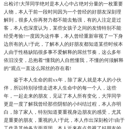
出检讨!大萍同学绝对是本人心中占绝对分量的一枚重要
人物，本人于前一段时间因为一个曾经的好朋友深刻理
解到，很多人你再努力都不能去勉强，有的人注定是过
客，本人也深度认为，某些女孩子之间的友情特别不能
经受考验!一度因为这件事，本人曾经重新审视了一下身
边所有的人!于此，了解本人的好朋友都知道某些时候本
人由于性格缺陷很多事不爱解释的屌丝节奏，这么多年
依旧没变，总抱着“懂我的人自然懂我，不懂的何须解释
的”观点一直这么屌丝的存在着!
鉴于本人生命的前xx年，除了家人就是本人的小伙
伴，所以特别珍惜走进本人生命中的每一个人，这些
年，一起走来的朋友，见证了本人所有变化，大萍同学
更是一度了解我曾经那些阴郁的小纠结过程，本人亦明
白，除了家人，特别知道要重视身边朋友的感受，尤其
是重要的朋友，重视的人!于此，本人作出深刻检讨!由于
工作及其他各方面原因，本人近来有点忽视了好朋友的