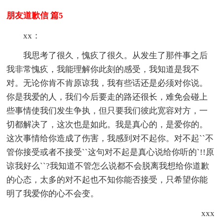
朋友道歉信 篇5
xx：
我思考了很久，愧疚了很久。从发生了那件事之后
我非常愧疚，我能理解你此刻的感受，我知道是我不
对。无论你肯不肯原谅我，我有些话还是必须对你说。
你是我爱的人，我们今后要走的路还很长，难免会碰上
些事情使我们发生争执，但只要我们彼此宽容对方，一
切都解决了，这次也是如此。我是真心的，是爱你的。
这次事情给你造成了伤害，我感到对不起你。对不起``不
管你接受或者不接受``这句对不起是真心说给你听的`!!原
谅我好么``?我知道不管怎么说都不会脱离我想给你道歉
的心态，太多的对不起也不知你能否接受，只希望你能
明了我爱你的心不会变。
xxx