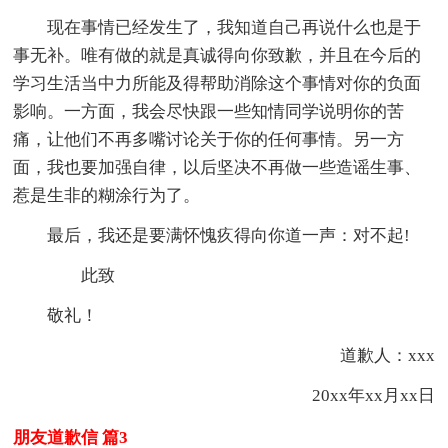
现在事情已经发生了，我知道自己再说什么也是于
事无补。唯有做的就是真诚得向你致歉，并且在今后的
学习生活当中力所能及得帮助消除这个事情对你的负面
影响。一方面，我会尽快跟一些知情同学说明你的苦
痛，让他们不再多嘴讨论关于你的任何事情。另一方
面，我也要加强自律，以后坚决不再做一些造谣生事、
惹是生非的糊涂行为了。
最后，我还是要满怀愧疚得向你道一声：对不起!
此致
敬礼！
道歉人：xxx
20xx年xx月xx日
朋友道歉信 篇3