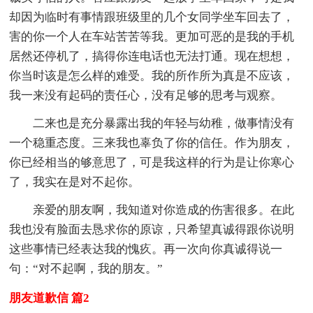
却因为临时有事情跟班级里的几个女同学坐车回去了，
害的你一个人在车站苦苦等我。更加可恶的是我的手机
居然还停机了，搞得你连电话也无法打通。现在想想，
你当时该是怎么样的难受。我的所作所为真是不应该，
我一来没有起码的责任心，没有足够的思考与观察。
二来也是充分暴露出我的年轻与幼稚，做事情没有
一个稳重态度。三来我也辜负了你的信任。作为朋友，
你已经相当的够意思了，可是我这样的行为是让你寒心
了，我实在是对不起你。
亲爱的朋友啊，我知道对你造成的伤害很多。在此
我也没有脸面去恳求你的原谅，只希望真诚得跟你说明
这些事情已经表达我的愧疚。再一次向你真诚得说一
句：“对不起啊，我的朋友。”
朋友道歉信 篇2