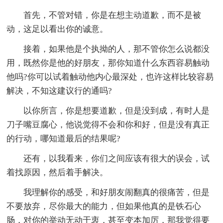
首先，不管对错，你是在想主动道歉，而不是被
动，这足以看出你的诚意。
接着，如果他是个执拗的人，那不管你怎么说都没
用，既然你是他的好朋友，那你知道什么东西容易触动
他吗?你可以试着触动他内心最深处，也许这样比较容易
解决，不知这建议行的通吗?
以你所言，你是想要道歉，但是没到成，有时人是
刀子嘴豆腐心，他说觉得不会和你和好，但是没有真正
的行动，哪知道最后的结果呢?
还有，以我看来，你们之间应该有很大的误会，试
着找原因，然后着手解决。
我理解你的感受，和好朋友闹翻真的很痛苦，但是
不要放弃，尽你最大的能力，但如果他真的是铁石心
肠，对你的举动无动于衷，甚至变本加厉，那我觉得要