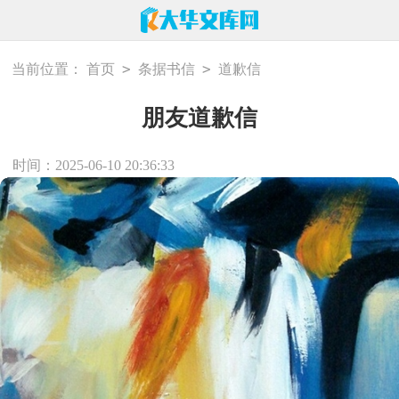
>
>
当前位置：
首页
条据书信
道歉信
朋友道歉信
时间：2025-06-10 20:36:33