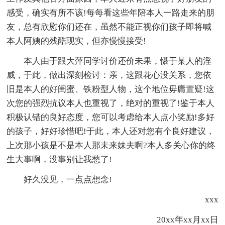
感受，确实有所不该!每每看这些年陪本人一路走来的朋
友，总有欣慰你们还在，虽然不能正视你们孩子即将喊
本人阿姨的残酷现实，但亦慢慢接受!
本人由于跟大萍同学讨价还价未果，慑于某人的淫
威，于此，做出深刻检讨：亲，这跟花心没关系，您依
旧是本人的好闺蜜、铁粉型人物，这个地位毋庸置疑!这
次您的强烈抗议本人也重视了，绝对的重视了!鉴于本人
积极认错的良好态度，您可以考虑给本人点小奖励!多好
的孩子，好好珍惜吧!于此，本人还对您有个良好建议，
上次那小孩是不是本人那未来妹夫啊?本人多关心你的终
生大事啊，没事别让我愁了!
好久没见，一点点想念!
xxx
20xx年xx月xx日