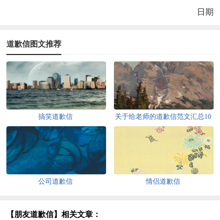
日期
道歉信图文推荐
搞笑道歉信
关于给老师的道歉信范文汇总10
篇
公司道歉信
情侣道歉信
【朋友道歉信】相关文章：