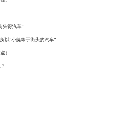
街头得汽车”
所以“小艇等于街头的汽车”
难点）
呢？