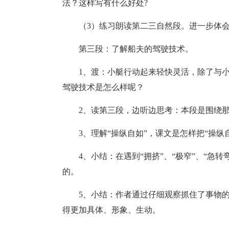
法？这样写有什么好处?
（3）练习朗读第二三自然段。进一步体
第三段：了解船夫的驾驶技术。
1、渡：小艇行动起来轻快灵活，除了与
驾驶技术是怎么样呢？
2、读第三段，边听边思考：本段是围绕
3、理解“操纵自如”，课文是怎样把“操纵
4、
小结：在遇到“拥挤”、“极窄”、“急
的。
5、
小结：作者通过仔细观察抓住了事物
得更加具体、形象、生动。