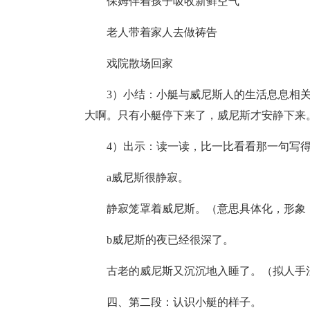
保姆伴着孩子吸收新鲜空气
老人带着家人去做祷告
戏院散场回家
3）
小结：小艇与威尼斯人的生活息息相
大啊。只有小艇停下来了，威尼斯才安静下来
4）出示：读一读，比一比看看那一句写
a威尼斯很静寂。
静寂笼罩着威尼斯。（意思具体化，形象
b威尼斯的夜已经很深了。
古老的威尼斯又沉沉地入睡了。（拟人手
四、第二段：认识小艇的样子。