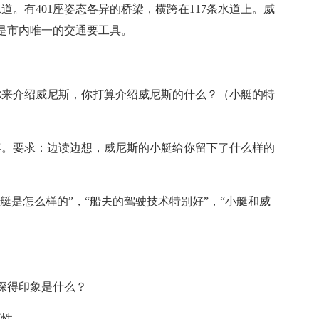
条水道。有401座姿态各异的桥梁，横跨在117条水道上。威
是市内唯一的交通要工具。
你来介绍威尼斯，你打算介绍威尼斯的什么？（小艇的特
容。要求：边读边想，威尼斯的小艇给你留下了什么样的
艇是怎么样的”，“船夫的驾驶技术特别好”，“小艇和威
深得印象是什么？
要性。