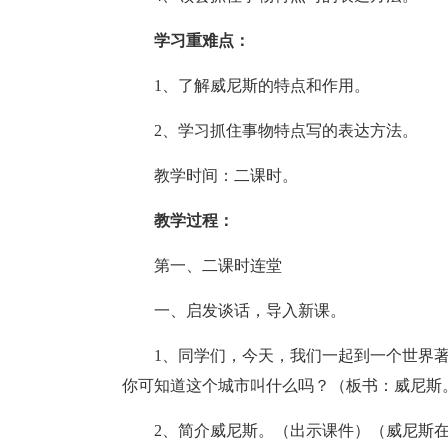
学习重难点：
1、了解威尼斯的特点和作用。
2、学习抓住事物特点写的表达方法。
教学时间：二课时。
教学过程：
第一、二课时连堂
一、启发谈话，导入新课。
1、同学们，今天，我们一起到一个世界
你可知道这个城市叫什么吗？（板书：威尼斯
2、简介威尼斯。（出示课件）（威尼斯