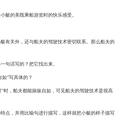
会小艇的美既乘船游览时的快乐感受。
小艇有关外，还与船夫的驾驶技术密切联系。那么船夫的
那一句话写的？把它找出来。
自如”写具体的？
转弯”时，船夫都能操纵自如，可见船夫的驾驶技术是很高
的特点，并用比喻句进行描写，这样就把小艇的样子描写