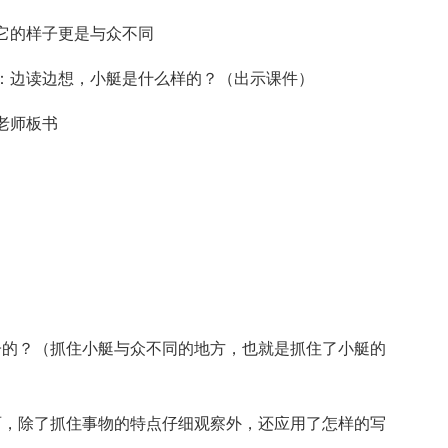
它的样子更是与众不同
：边读边想，小艇是什么样的？（出示课件）
老师板书
子的？（抓住小艇与众不同的地方，也就是抓住了小艇的
丽，除了抓住事物的特点仔细观察外，还应用了怎样的写