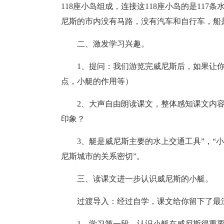
118座小岛组成，连接这118座小岛的是117
尼斯的市内没有马路，没有汽车和自行车，船
二、激发学习兴趣。
1、提问：我们游览完威尼斯后，如果让
点，小艇的作用等）
2、大声自由朗读课文，整体感知课文内
印象？
3、艇是威尼斯主要的水上交通工具”，“小
尼斯城市的关系密切”。
三、读课文进一步认识威尼斯的小艇。
过渡导入：经过自学，课文给你留下了最
1、学习第一段，认识小艇在威尼斯得重