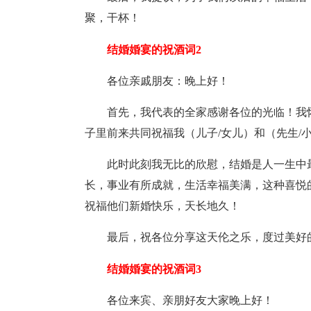
聚，干杯！
结婚婚宴的祝酒词2
各位亲戚朋友：晚上好！
首先，我代表的全家感谢各位的光临！我
子里前来共同祝福我（儿子/女儿）和（先生/
此时此刻我无比的欣慰，结婚是人一生中
长，事业有所成就，生活幸福美满，这种喜悦
祝福他们新婚快乐，天长地久！
最后，祝各位分享这天伦之乐，度过美好
结婚婚宴的祝酒词3
各位来宾、亲朋好友大家晚上好！