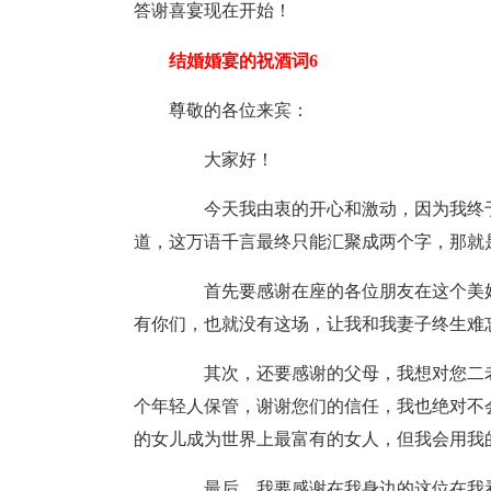
答谢喜宴现在开始！
结婚婚宴的祝酒词6
尊敬的各位来宾：
大家好！
今天我由衷的开心和激动，因为我终于
道，这万语千言最终只能汇聚成两个字，那就是
首先要感谢在座的各位朋友在这个美好
有你们，也就没有这场，让我和我妻子终生难
其次，还要感谢的父母，我想对您二老
个年轻人保管，谢谢您们的信任，我也绝对不
的女儿成为世界上最富有的女人，但我会用我
最后，我要感谢在我身边的这位在我看