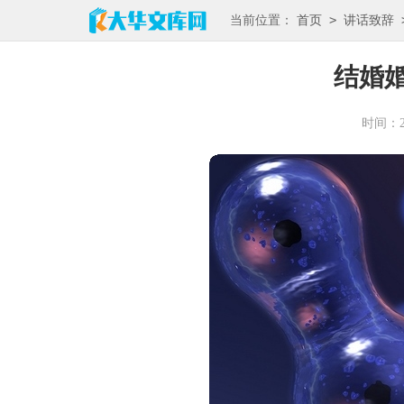
>
当前位置：
首页
讲话致辞
结婚
时间：202