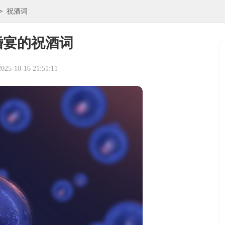
>
祝酒词
婚宴的祝酒词
5-10-16 21:51:11