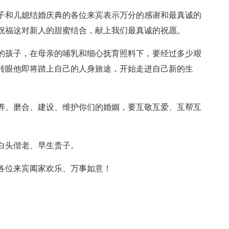
子和儿媳结婚庆典的各位来宾表示万分的感谢和最真诚的
祝福这对新人的甜蜜结合，献上我们最真诚的祝愿。
的孩子，在母亲的哺乳和细心抚育照料下，要经过多少艰
转眼他即将踏上自己的人身旅途，开始走进自己新的生
养、磨合、建设、维护你们的婚姻，要互敬互爱、互帮互
白头偕老、早生贵子。
各位来宾阖家欢乐、万事如意！