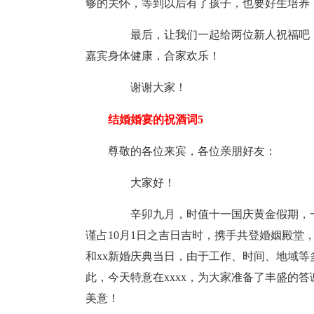
够的关怀，等到以后有了孩子，也要好生培养
最后，让我们一起给两位新人祝福吧，
嘉宾身体健康，合家欢乐！
谢谢大家！
结婚婚宴的祝酒词5
尊敬的各位来宾，各位亲朋好友：
大家好！
辛卯九月，时值十一国庆黄金假期，一对
谨占10月1日之吉日吉时，携手共登婚姻殿堂
和xx新婚庆典当日，由于工作、时间、地域
此，今天特意在xxxx，为大家准备了丰盛的
美意！