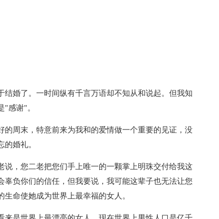
结婚了。一时间纵有千言万语却不知从和说起。但我知
"感谢"。
的周末，特意前来为我和的爱情做一个重要的见证，没
忘的婚礼。
说，您二老把您们手上唯一的一颗掌上明珠交付给我这
会辜负你们的信任，但我要说，我可能这辈子也无法让您
的生命使她成为世界上最幸福的女人。
来是世界上最漂亮的女人，现在世界上男性人口是亿千