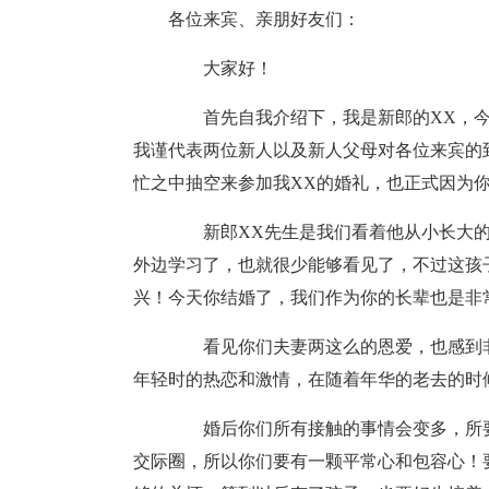
各位来宾、亲朋好友们：
大家好！
首先自我介绍下，我是新郎的XX，今
我谨代表两位新人以及新人父母对各位来宾的
忙之中抽空来参加我XX的婚礼，也正式因为
新郎XX先生是我们看着他从小长大的
外边学习了，也就很少能够看见了，不过这孩
兴！今天你结婚了，我们作为你的长辈也是非
看见你们夫妻两这么的恩爱，也感到非
年轻时的热恋和激情，在随着年华的老去的时
婚后你们所有接触的事情会变多，所要
交际圈，所以你们要有一颗平常心和包容心！