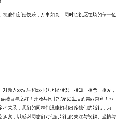
！
祝他们新婚快乐，万事如意！同时也祝愿在场的每一位
新人xx先生和xx小姐历经相识、相知、相恋、相爱，
，喜结百年之好！开始共同书写家庭生活的美丽篇章！xx
等多种关系，我们的同志们没能如期出席他们的婚礼，为
答谢酒宴，以感谢同志们对他们婚礼的关注与祝福、盛情与