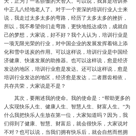
天，正为了一名骄傲的天智人。可以说，我算是培训界
中正儿八经地老人了。对于一个资深的培训行业人士来
说，我走过太多太多的弯路，经历了太多太多的挫折，
所以，我不希望你们走弯路，更快地抵达成功，成就自
己的梦想，大家说，好不好？我个人认为，培训行业是
一项无限光荣的行业，对
中国企业的发展发挥着锦上添
化和雪中送炭的作用。可以这样说，培训行业是
中国经
济健康、快速发展的助推器。也可以这样说，愈是经济
发达的地区，培训行业愈是发达。还可以这样说，愈是
培训行业发达的地区，经济愈是发达，二者唇齿相依，
共存共荣，大家说是不是？
其次，要阐述我的使命。我的使命是：“帮助更多的
人实现快乐人生、健康人生、智慧人生、财富人生。”为
什么我把快乐人生放在第一位，大家知道吗？因为，我
们得到了健康、智慧、财富后，就会很快乐，大家说对
不对？也可以说，当我们拥有快乐后，就会自然而然拥