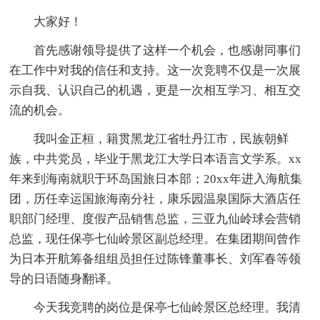
大家好！
首先感谢领导提供了这样一个机会，也感谢同事们
在工作中对我的信任和支持。这一次竞聘不仅是一次展
示自我、认识自己的机遇，更是一次相互学习、相互交
流的机会。
我叫金正桓，籍贯黑龙江省牡丹江市，民族朝鲜
族，中共党员，毕业于黑龙江大学日本语言文学系。xx
年来到海南就职于环岛国旅日本部；20xx年进入海航集
团，历任幸运国旅海南分社，康乐园温泉国际大酒店任
职部门经理、度假产品销售总监，三亚九仙岭球会营销
总监，现任保亭七仙岭景区副总经理。在集团期间曾作
为日本开航筹备组组员担任过陈锋董事长、刘军春等领
导的日语随身翻译。
今天我竞聘的岗位是保亭七仙岭景区总经理。我清