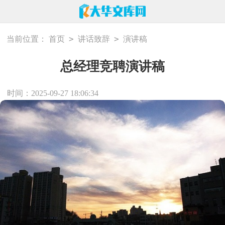
>
>
当前位置：
首页
讲话致辞
演讲稿
总经理竞聘演讲稿
时间：2025-09-27 18:06:34