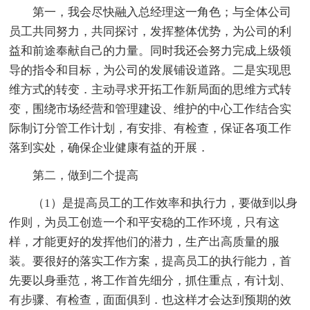
第一，我会尽快融入总经理这一角色；与全体公司
员工共同努力，共同探讨，发挥整体优势，为公司的利
益和前途奉献自己的力量。同时我还会努力完成上级领
导的指令和目标，为公司的发展铺设道路。二是实现思
维方式的转变．主动寻求开拓工作新局面的思维方式转
变，围绕市场经营和管理建设、维护的中心工作结合实
际制订分管工作计划，有安排、有检查，保证各项工作
落到实处，确保企业健康有益的开展．
第二，做到二个提高
（1）是提高员工的工作效率和执行力，要做到以身
作则，为员工创造一个和平安稳的工作环境，只有这
样，才能更好的发挥他们的潜力，生产出高质量的服
装。要很好的落实工作方案，提高员工的执行能力，首
先要以身垂范，将工作首先细分，抓住重点，有计划、
有步骤、有检查，面面俱到．也这样才会达到预期的效