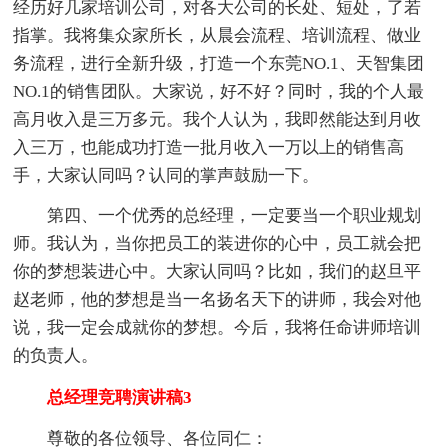
经历好几家培训公司，对各大公司的长处、短处，了若
指掌。我将集众家所长，从晨会流程、培训流程、做业
务流程，进行全新升级，打造一个东莞NO.1、天智集团
NO.1的销售团队。大家说，好不好？同时，我的个人最
高月收入是三万多元。我个人认为，我即然能达到月收
入三万，也能成功打造一批月收入一万以上的销售高
手，大家认同吗？认同的掌声鼓励一下。
第四、一个优秀的总经理，一定要当一个
职业规划
师。我认为，当你把员工的装进你的心中，员工就会把
你的梦想装进心中。大家认同吗？比如，我们的赵旦平
赵老师，他的梦想是当一名扬名天下的讲师，我会对他
说，我一定会成就你的梦想。今后，我将任命讲师培训
的负责人。
总经理竞聘演讲稿3
尊敬的各位领导、各位同仁：