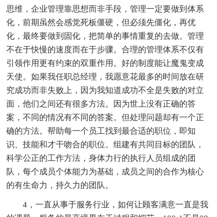
思维，企业管理靠思想而非手段，管理一定要做到体系
化，前期虽然会感觉死板僵硬，但必须先僵化，再优
化，最终要做到固化，把简单的事情重复的去做。管理
不在于快慢的速度而在于步骤。合理的管理体系不仅有
引领作用更有约束的双重作用。好的制度能让魔鬼变成
天使。如果我任职总经理，我愿意花最多的时间放在研
究成功而非失败上，因为我知道成功不全是失败的对立
面，他们之间还有很多方法。因为世上没有正确的答
案，不同的情况有不同的答案。但处理问题却有一个正
确的方法。帮助每一个员工找到最合适的职位，即知
识、技能和才干吻合的职位。组建有共同目标的团队，
科学公正的工作方法，身体力行的执行人员组成的团
队，每个成员个体能力为基础，成员之间的合作为核心
的有生命力，持久力的团队。
4，一直从事于服务行业，如何让顾客满意一直是我