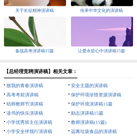
关于长征精神演讲稿
传承中华文化的演讲稿
备战高考演讲稿15篇
让爱永驻心中演讲稿15篇
【总经理竞聘演讲稿】相关文章：
致我的青春演讲稿
安全主题的演讲稿
高考考前演讲稿
保护环境珍惜资源演讲稿
幼师教师节演讲稿
保护环境演讲稿15篇
读书的快乐演讲稿
励志演讲稿15篇
小学优秀班主任演讲稿
教师演讲稿(15篇)
小学安全伴我行演讲稿
远离垃圾食品的演讲稿