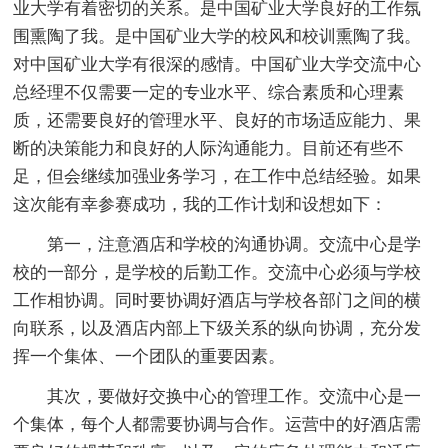
业大学有着密切的关系。是
中国矿业大学良好的工作氛
围熏陶了我。是
中国矿业大学的校风和校训熏陶了我。
对
中国矿业大学有很深的感情。
中国矿业大学交流中心
总经理不仅需要一定的专业水平、综合素质和心理素
质，还需要良好的管理水平、良好的市场适应能力、果
断的决策能力和良好的人际沟通能力。目前还有些不
足，但会继续加强业务学习，在工作中
总结经验。如果
这次能有幸参赛成功，我的
工作计划和设想如下：
第一，注意酒店和学校的沟通协调。交流中心是学
校的一部分，是学校的后勤工作。交流中心必须与学校
工作相协调。同时要协调好酒店与学校各部门之间的横
向联系，以及酒店内部上下级关系的纵向协调，充分发
挥一个集体、一个团队的重要因素。
其次，要做好交换中心的管理工作。交流中心是一
个集体，每个人都需要协调与合作。运营中的好酒店需