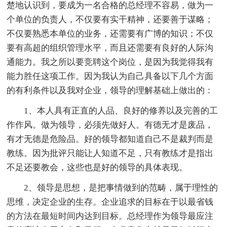
楚地认识到，要成为一名合格的总经理不容易，做为一
个单位的负责人，不仅要有实干精神，还要善于谋略；
不仅要熟悉本单位的业务，还需要有广博的知识；不仅
要有高超的组织管理水平，而且还需要有良好的人际沟
通能力。我之所以要竞聘这个岗位，是因为我觉得我有
能力胜任这项工作。因为我认为自己具备以下几个方面
的有利条件以及我对企业，领导的理解基础上做出的：
1、本人具有正直的人品、良好的修养以及完善的工
作作风。做为领导，必须先做好人。有德无才是废品，
有才无德是危险品。好的领导都知道自己不是裁判而是
教练。因为批评只能让人知道不足，只有教练才是指出
不足还要教会，这些也是好的领导的具体表现。
2、领导是思想，是把事情做到的范畴，属于理性的
思维，决定企业的生存。企业追求的目标在于以最省钱
的方法在最短时间内达到目标。总经理作为领导最应注