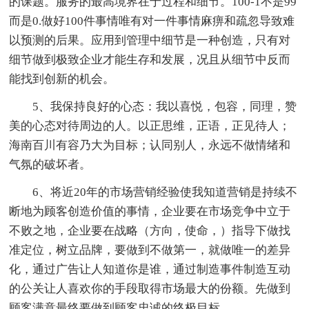
的课题。服务的最高境界在于过程和细节。100-1不是99
而是0.做好100件事情唯有对一件事情麻痹和疏忽导致难
以预测的后果。应用到管理中细节是一种创造，只有对
细节做到极致企业才能生存和发展，况且从细节中反而
能找到创新的机会。
5、我保持良好的心态：我以喜悦，包容，同理，赞
美的心态对待周边的人。以正思维，正语，正见待人；
海南百川有容乃大为目标；认同别人，永远不做情绪和
气氛的破坏者。
6、将近20年的市场营销经验使我知道营销是持续不
断地为顾客创造价值的事情，企业要在市场竞争中立于
不败之地，企业要在战略（方向，使命，）指导下做找
准定位，树立品牌，要做到不做第一，就做唯一的差异
化，通过广告让人知道你是谁，通过制造事件制造互动
的公关让人喜欢你的手段取得市场最大的份额。先做到
顾客满意最终要做到顾客忠诚的终极目标。