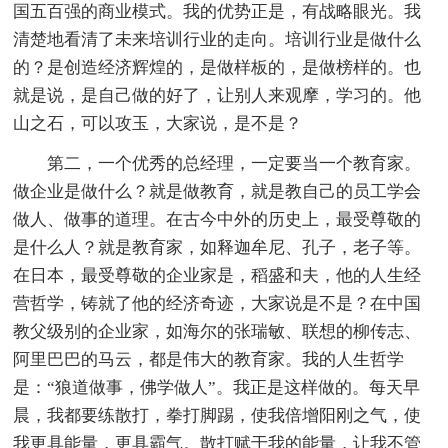
国五百强的商业模式。我的优势正是，有战略眼光。我
清楚地看清了未来培训行业的走向。培训行业是做什么
的？是创造经济辉煌的，是做样板的，是做榜样的。也
就是说，是自己做的好了，让别人来观摩，学习的。他
山之石，可以攻玉，大家说，是不是？
第二，一个优秀的总经理，一定要当一个教育家。
做企业是做什么？就是做教育，就是教自己的员工学会
做人、做事的道理。在古今中外的历史上，最受尊敬的
是什么人？就是教育家，如释迦牟尼、孔子，老子等。
在日本，最受尊敬的企业家是，稻盛和夫，他的人生经
营哲学，铸就了他的经济奇迹，大家说是不是？在
中国
教父级别的企业家，如海尔的张瑞敏、联想的柳传志、
阿里巴巴的马云，都是伟大的教育家。我的人生哲学
是：“狼道做事，佛学做人”。我正是这样做的。每天早
晨，我都要练散打，拳打脚踢，使我倍增阳刚之气，使
我更具能量，更具霸气。散打赋于我的能量，让我不管