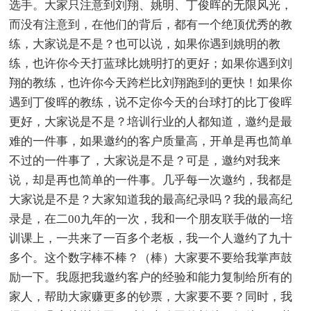
选手。大家只注意到刘翔、姚明、丁俊晖的无限风光，
而没有注意到，在他们的背后，都有一个绝顶优秀的教
练，大家说是不是？也可以说，如果你遇到姚明的教
练，也许你今天打蓝球比姚明打的更好；如果你遇到刘
翔的教练，也许你今天跨栏比刘翔跑到的更快！如果你
遇到丁俊晖的教练，说不定你今天的台球打的比丁俊晖
更好，大家说是不是？培训行业的人都知道，邀约是最
难的一件事，如果邀约的客户质量高，开单是再也简单
不过的一件事了，大家说是不是？可是，邀约对我来
说，却是再也简单的一件事。几乎每一次邀约，我都是
大家说是不是？大家知道我的最高纪录吗？我的最高纪
录是，在二00九年的一次，我和一个朋友联手做的一培
训课上，一共来了一百多个老板，我一个人邀约了九十
多个。这个数字棒不棒？（棒）大家要不要给我掌声鼓
励一下。我愿把我邀约客户的经验和能力复制给所有的
家人，帮助大家赚更多的钞票，大家要不要？同时，我