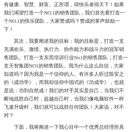
有健康、智慧、财富。正所谓，得快乐者得天下！如果
我们渴望打造一个NO.1的销售团队，我们首先要打造一
个NO.1的快乐团队，大家赞成吗？赞成的掌声鼓励一
下！
其次，我要阐述我的目标：我的目标是，打造一支
充满欢乐、激情、执行力、协作能力和战斗力的冠军销
售团队。打造一支东莞培训行业No1的销售团队；打造一
支天智集团NO1的销售团队。我为什么这么自信，大家
知道吗？因为我是一个信仰的人。有许多人听过陈安之
的《成功学》，而我却信仰
中国式的《功成学》，也就
是说：功到自然成！我们的对手其实是自己，当我们不
断地战胜自己时，超越自己时，当我们像电脑软件一样
飞速升级时，我们就可以战胜任何团队！大家说，对不
对？
下面，我将阐述一下我心目中一个优秀总经理所具