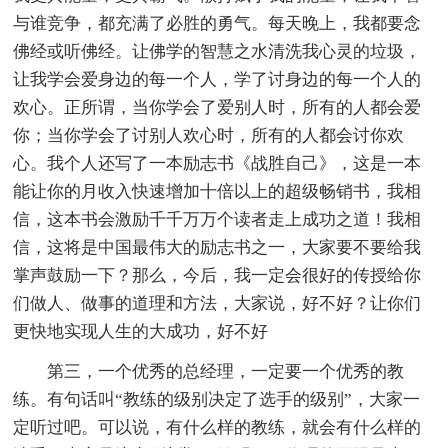
与谁竞争，都充满了必胜的勇气。每天晚上，我都要念
佛经或听佛经。让佛学的智慧之水清洗我心灵的垃圾，
让我学会爱身边的每一个人，学了讨身边的每一个人的
欢心。正所谓，当你学会了爱别人时，所有的人都会爱
你；当你学会了讨别人欢心时，所有的人都会讨你欢
心。我个人还写了一本励志书《战胜自己》，这是一本
能让你的月收入快速增加十倍以上的超级畅销书，我相
信，这本书会激励千千万万个读者走上成功之道！我相
信，这将是
中国最伟大的励志书之一，大家要不要给我
掌声鼓励一下？那么，今后，我一定会很好的传授给你
们做人、做事的道理和方法，大家说，好不好？让你们
更快地实现人生的大成功，好不好
第三，一个优秀的总经理，一定要一个优秀的教
练。有句话叫“教练的级别决定了选手的级别”，大家一
定听过吧。可以说，有什么样的教练，就会有什么样的