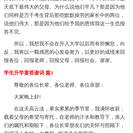
天底下最伟大的父母。为什么说他们平凡？那是因为他
们同样是万千考生背后那些默默操劳的家长中的两位，
说他们伟大，那是因为他们给予我的恩情我这一生也报
答不完。
所以，我想我不会在升入大学以后而有所懈怠，向
反，我将以一颗感恩的心发奋努力，以更好的成绩来回
报各位，回报老师，回报父母，回报社会。谢谢。
学生升学宴答谢词 篇3
尊敬的各位长辈、各位老师、各位亲朋：
大家晚上好!
在这天高云淡，果实累累的季节里，我满怀收获，
载着父母的希望与寄托，在老师的汗水和教导下，亲人
们的嘱托和期盼下，各位长辈朋友们的关怀与照顾下，