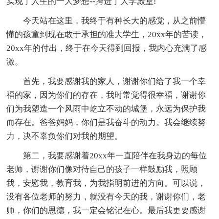
实现了人生的一大梦想--跨进了大学殿堂!
今天站在这里，我终于有种长大的感觉，从之前懵
懂的孩童到现在敢于承担的准大学生，20xx年的苦读，
20xx年的付出，终于在今天得到回报，我内心充满了感
激。
首先，我要感谢我的家人，谢谢你们给了我一个幸
福的家，因为你们的存在，我时常觉得很幸福，谢谢你
们为我塑造一个风雨中屹立不动的城堡，永远为保护我
而存在。爸爸妈妈，你们是我奋斗的动力。我会继续努
力，决不辜负你们对我的期望。
第二，我要感谢着20xx年一直陪伴在我身边的每位
老师，谢谢你们像对待自己的孩子一样鼓励我，照顾
我，安慰我，教育我，为我指明前进的方向。可以说，
没有各位老师的努力，就没有今天的我，谢谢你们，老
师，你们的恩德，我一定会铭记在心。最后我更要感谢