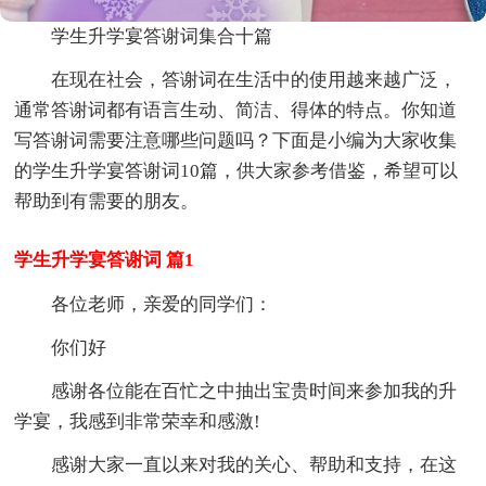
学生升学宴答谢词集合十篇
在现在社会，答谢词在生活中的使用越来越广泛，
通常答谢词都有语言生动、简洁、得体的特点。你知道
写答谢词需要注意哪些问题吗？下面是小编为大家收集
的学生升学宴答谢词10篇，供大家参考借鉴，希望可以
帮助到有需要的朋友。
学生升学宴答谢词 篇1
各位老师，亲爱的同学们：
你们好
感谢各位能在百忙之中抽出宝贵时间来参加我的升
学宴，我感到非常荣幸和感激!
感谢大家一直以来对我的关心、帮助和支持，在这