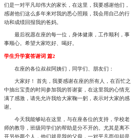
们是一对平凡却伟大的家长，在这里，我要感谢他们，
感谢他们这么多年来对我的悉心照顾，我会用自己的行
动和成绩回报我的爸妈。
最后祝愿在座的每一位，身体健康，工作顺利，事
事顺心。希望大家吃好、喝好。
学生升学宴答谢词 篇2
在座的各位叔叔阿姨们，同学们、朋友们：
大家好！ 首先，我要感谢在座的所有人，在百忙之
中抽出宝贵的时间参加我的答谢宴，在这里我的心情充
满了感激，请先允许我给大家鞠一躬，表示对大家的感
谢。
今天我能够站在这里，与在座各位的支持，学校老
师的教导，班级同学们的帮助是分不开的。尤其是离不
开另外两个人，他们就是我的父母，一对平凡而但却是