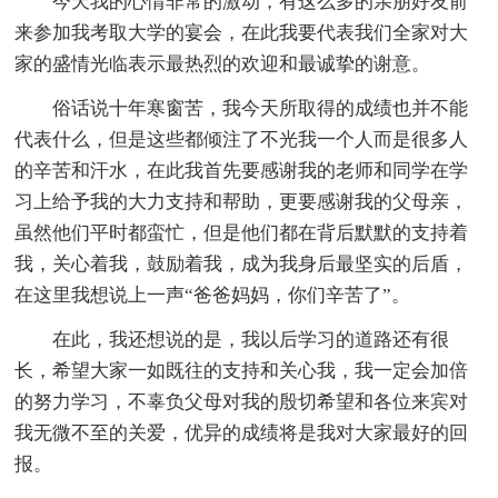
今天我的心情非常的激动，有这么多的亲朋好友前
来参加我考取大学的宴会，在此我要代表我们全家对大
家的盛情光临表示最热烈的欢迎和最诚挚的谢意。
俗话说十年寒窗苦，我今天所取得的成绩也并不能
代表什么，但是这些都倾注了不光我一个人而是很多人
的辛苦和汗水，在此我首先要感谢我的老师和同学在学
习上给予我的大力支持和帮助，更要感谢我的父母亲，
虽然他们平时都蛮忙，但是他们都在背后默默的支持着
我，关心着我，鼓励着我，成为我身后最坚实的后盾，
在这里我想说上一声“爸爸妈妈，你们辛苦了”。
在此，我还想说的是，我以后学习的道路还有很
长，希望大家一如既往的支持和关心我，我一定会加倍
的努力学习，不辜负父母对我的殷切希望和各位来宾对
我无微不至的关爱，优异的成绩将是我对大家最好的回
报。