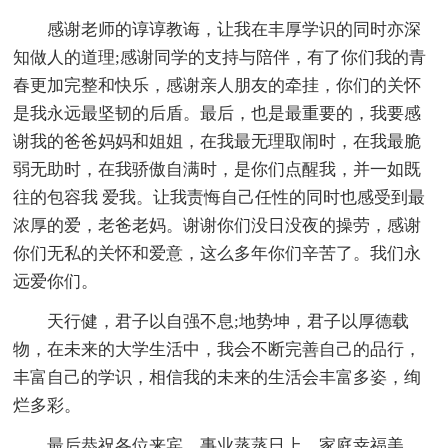
感谢老师的谆谆教诲，让我在丰厚学识的同时亦深
知做人的道理;感谢同学的支持与陪伴，有了你们我的青
春更加完整和快乐，感谢亲人朋友的牵挂，你们的关怀
是我永远最坚韧的后盾。最后，也是最重要的，我要感
谢我的爸爸妈妈和姐姐，在我最无理取闹时，在我最脆
弱无助时，在我骄傲自满时，是你们点醒我，并一如既
往的包容我 爱我。让我责悔自己任性的同时也感受到最
浓厚的爱，老爸老妈。谢谢你们没日没夜的操劳，感谢
你们无私的关怀和爱意，这么多年你们辛苦了。我们永
远爱你们。
天行健，君子以自强不息;地势坤，君子以厚德载
物，在未来的大学生活中，我会不断完善自己的品行，
丰富自己的学识，相信我的未来的生活会丰富多姿，绚
烂多彩。
最后恭祝各位来宾，事业蒸蒸日上，家庭幸福美