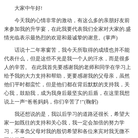
大家中午好!
今天我的心情非常的激动，有这么多的亲朋好友前
来参加我的升学宴，在此我要代表我们全家对大家的.盛
情光临表示最热烈的欢迎和最诚挚的谢意。(掌声)
话说十二年寒窗苦，我今天所取得的成绩也并不能
代表什么，但是这些不光是我一个人的汗水，而是很多
人的辛苦。 在此我首先要感谢我的老师和同学在学习上
给予我的大力支持和帮助，更要感谢我的父母亲，虽然
他们平时都蛮忙，但是他们都在背后默默的支持我，关
心我，鼓励我，成为我身后最坚实的后盾，在这里我想
说上一声“爸爸妈妈，你们辛苦了!”(鞠躬)
我还想说的是，我以后学习的道路还很长，希望大
家一如既往的支持和关心我，我一定会加倍的努力学
习，不辜负父母对我的殷切希望和各位来宾对我无微不