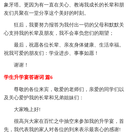
象牙塔。更因为有一直在关心、教诲我成长的长辈和朋
友们共聚在一堂分享这个美好的时刻。
狂后，我要努力报答为我付出一切的父母和默默关
心支持我的长辈及朋友，我不会辜负您们的期望；
最后，祝愿各位长辈、亲友身体健康、生活幸福。
祝我可爱的朋友们：学业进步、事事如愿！
谢谢！
学生升学宴答谢词 篇6
尊敬的各位来宾，敬爱的老师们，亲爱的同学们以
及关心爱护我的长辈和兄弟姐妹们：
大家晚上好!
很高兴大家在百忙之中抽空来参加我的升学宴，首
先，我代表我的家人对各位的到来表示最衷心的感谢!