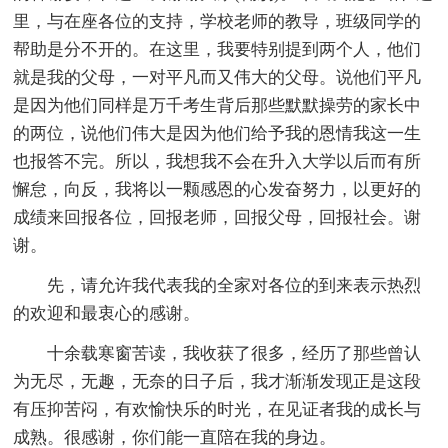
里，与在座各位的支持，学校老师的教导，班级同学的
帮助是分不开的。在这里，我要特别提到两个人，他们
就是我的父母，一对平凡而又伟大的父母。说他们平凡
是因为他们同样是万千考生背后那些默默操劳的家长中
的两位，说他们伟大是因为他们给予我的恩情我这一生
也报答不完。所以，我想我不会在升入大学以后而有所
懈怠，向反，我将以一颗感恩的心发奋努力，以更好的
成绩来回报各位，回报老师，回报父母，回报社会。谢
谢。
先，请允许我代表我的全家对各位的到来表示热烈
的欢迎和最衷心的感谢。
十余载寒窗苦读，我收获了很多，经历了那些曾认
为无尽，无趣，无奈的日子后，我才渐渐发现正是这段
有压抑苦闷，有欢愉快乐的时光，在见证者我的成长与
成熟。很感谢，你们能一直陪在我的身边。