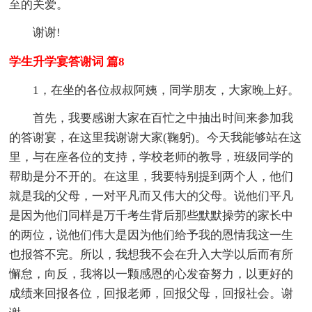
至的关爱。
谢谢!
学生升学宴答谢词 篇8
1，在坐的各位叔叔阿姨，同学朋友，大家晚上好。
首先，我要感谢大家在百忙之中抽出时间来参加我
的答谢宴，在这里我谢谢大家(鞠躬)。今天我能够站在这
里，与在座各位的支持，学校老师的教导，班级同学的
帮助是分不开的。在这里，我要特别提到两个人，他们
就是我的父母，一对平凡而又伟大的父母。说他们平凡
是因为他们同样是万千考生背后那些默默操劳的家长中
的两位，说他们伟大是因为他们给予我的恩情我这一生
也报答不完。所以，我想我不会在升入大学以后而有所
懈怠，向反，我将以一颗感恩的心发奋努力，以更好的
成绩来回报各位，回报老师，回报父母，回报社会。谢