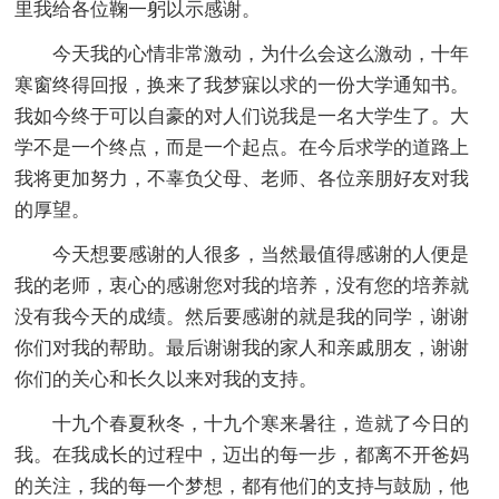
里我给各位鞠一躬以示感谢。
今天我的心情非常激动，为什么会这么激动，十年
寒窗终得回报，换来了我梦寐以求的一份大学通知书。
我如今终于可以自豪的对人们说我是一名大学生了。大
学不是一个终点，而是一个起点。在今后求学的道路上
我将更加努力，不辜负父母、老师、各位亲朋好友对我
的厚望。
今天想要感谢的人很多，当然最值得感谢的人便是
我的老师，衷心的感谢您对我的培养，没有您的培养就
没有我今天的成绩。然后要感谢的就是我的同学，谢谢
你们对我的帮助。最后谢谢我的家人和亲戚朋友，谢谢
你们的关心和长久以来对我的支持。
十九个春夏秋冬，十九个寒来暑往，造就了今日的
我。在我成长的过程中，迈出的每一步，都离不开爸妈
的关注，我的每一个梦想，都有他们的支持与鼓励，他