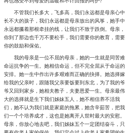
再也感受不到母爱的温暖和不计回报的呵护?
不管我们长多大，飞多高，我们永远都是母亲心中
长不大的孩子，我们永远都是母亲放出的风筝，她手中
永远都攥着那根牵挂的线，让我们不致于跌倒。母亲，
你到了那边也千万不要松手，我们需要你的教育，需要
你的鼓励和保佑。
我的母亲是一位不屈的母亲，她的一生就是同苦难
命运抗争的一生。她相信命运，但不完全屈从于命运的
安排。她一生中作出许多艰难而正确的抉择。她选择嫁
给我的父亲时，跟随我父亲要饭要到东北，为了我的爷
爷又回到家乡，她相夫教子，夫妻恩爱一生。母亲最伟
大的选择就是生下我们姊妹五人，她不相信养不活我
们，她不认为我们就是家庭的拖累，她含辛茹苦，把我
们一个个培养成才，这也是她离开人世时最大的安慰。
母亲，你放心地去吧，我们姊妹五个一定团结奋斗，只
要有你老人家的保佑，我们定会过上你老人家希望的生