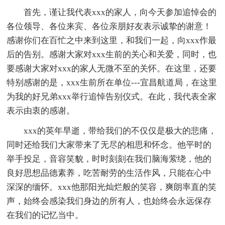
首先，谨让我代表xxx的家人，向今天参加追悼会的
各位领导、各位来宾、各位亲朋好友表示诚挚的谢意！
感谢你们在百忙之中来到这里，和我们一起，向xxx作最
后的告别。感谢大家对xxx生前的关心和关爱，同时，也
要感谢大家对xxx的家人无微不至的关怀。在这里，还要
特别感谢的是，xxx生前所在单位---宜昌航道局，在这里
为我的好兄弟xxx举行追悼告别仪式。在此，我代表全家
表示由衷的感谢。
xxx的英年早逝，带给我们的不仅仅是极大的悲痛，
同时还给我们大家带来了无尽的相思和怀念。他平时的
举手投足，音容笑貌，时时刻刻在我们脑海萦绕，他的
良好思想品德素养，吃苦耐劳的生活作风，只能在心中
深深的缅怀。xxx他那阳光灿烂般的笑容，爽朗率直的笑
声，始终会感染我们身边的所有人，也始终会永远保存
在我们的记忆当中。