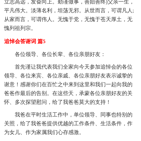
立志高远，发奋向上。勤谨做事，善始善终)父亲一生，
平凡伟大。淡薄名利，坦荡无邪。从世而言，可谓凡人;
从家而言，可谓伟人。无愧于党，无愧于苍天厚土，无
愧列祖列宗。
追悼会答谢词 篇5
各位领导、各位长辈、各位亲朋好友：
首先谨让我代表我们全家向今天参加追悼会的各位
领导、各位来宾、各位亲戚、各位亲朋好友表示诚挚的
谢意！感谢你们在百忙之中来到这里和我们一起向我的
爸爸作最后的告别。在这些天，承蒙各位亲朋好友的关
怀、多次探望慰问，给了我爸爸莫大的支持！
我爸在平时生活工作中，单位领导、同事也特别的
关照，给了我爸爸提供优越的工作条件、生活条件，作
为女儿、作为家属我们心存感激。