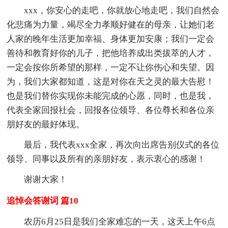
xxx，你安心的走吧，你就放心地走吧，我们自然会
化悲痛为力量，竭尽全力孝顺好健在的母亲，让她们老
人家的晚年生活更加幸福、身体更加安康；我们一定会
善待和教育好你的儿子，把他培养成出类拔萃的人才，
一定会按你所希望的那样，一定不让你伤心和失望。因
为，我们大家都知道，这是对你在天之灵的最大告慰！
也是我们替你实现你未能完成的心愿，同时，也是我，
代表全家回报社会，回报各位领导、各位尊长和各位亲
朋好友的最好体现。
最后，我代表xxx全家，再次向出席告别仪式的各位
领导、同事以及所有的亲朋好友，表示衷心的感谢！
谢谢大家！
追悼会答谢词 篇10
农历6月25日是我们全家难忘的一天，这天上午6点