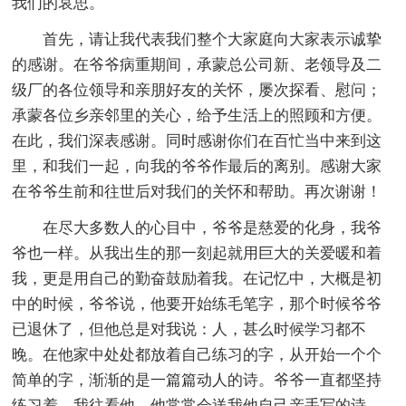
我们的哀思。
首先，请让我代表我们整个大家庭向大家表示诚挚
的感谢。在爷爷病重期间，承蒙总公司新、老领导及二
级厂的各位领导和亲朋好友的关怀，屡次探看、慰问；
承蒙各位乡亲邻里的关心，给予生活上的照顾和方便。
在此，我们深表感谢。同时感谢你们在百忙当中来到这
里，和我们一起，向我的爷爷作最后的离别。感谢大家
在爷爷生前和往世后对我们的关怀和帮助。再次谢谢！
在尽大多数人的心目中，爷爷是慈爱的化身，我爷
爷也一样。从我出生的那一刻起就用巨大的关爱暖和着
我，更是用自己的勤奋鼓励着我。在记忆中，大概是初
中的时候，爷爷说，他要开始练毛笔字，那个时候爷爷
已退休了，但他总是对我说：人，甚么时候学习都不
晚。在他家中处处都放着自己练习的字，从开始一个个
简单的字，渐渐的是一篇篇动人的诗。爷爷一直都坚持
练习着，我往看他，他常常会送我他自己亲手写的诗，