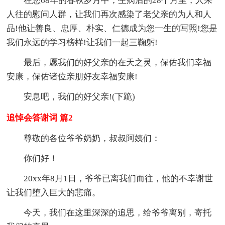
在您68年的春秋岁月中，生病后的28个月里，人来
人往的慰问人群，让我们再次感染了老父亲的为人和人
品!他让善良、忠厚、朴实、仁德成为您一生的写照!您是
我们永远的学习榜样!让我们一起三鞠躬!
最后，愿我们的好父亲的在天之灵，保佑我们幸福
安康，保佑诸位亲朋好友幸福安康!
安息吧，我们的好父亲!(下跪)
追悼会答谢词 篇2
尊敬的各位爷爷奶奶，叔叔阿姨们：
你们好！
20xx年8月1日，爷爷已离我们而往，他的不幸谢世
让我们堕入巨大的悲痛。
今天，我们在这里深深的追思，给爷爷离别，寄托