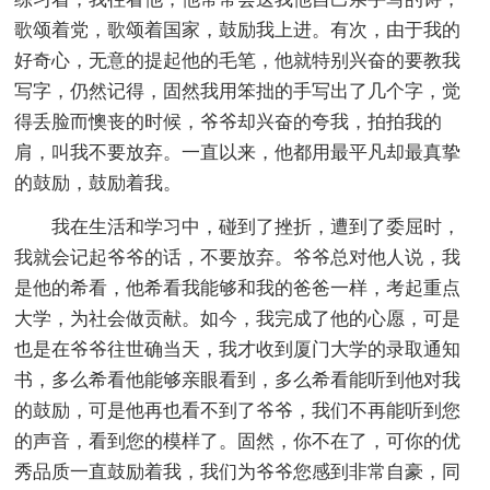
歌颂着党，歌颂着国家，鼓励我上进。有次，由于我的
好奇心，无意的提起他的毛笔，他就特别兴奋的要教我
写字，仍然记得，固然我用笨拙的手写出了几个字，觉
得丢脸而懊丧的时候，爷爷却兴奋的夸我，拍拍我的
肩，叫我不要放弃。一直以来，他都用最平凡却最真挚
的鼓励，鼓励着我。
我在生活和学习中，碰到了挫折，遭到了委屈时，
我就会记起爷爷的话，不要放弃。爷爷总对他人说，我
是他的希看，他希看我能够和我的爸爸一样，考起重点
大学，为社会做贡献。如今，我完成了他的心愿，可是
也是在爷爷往世确当天，我才收到厦门大学的录取通知
书，多么希看他能够亲眼看到，多么希看能听到他对我
的鼓励，可是他再也看不到了爷爷，我们不再能听到您
的声音，看到您的模样了。固然，你不在了，可你的优
秀品质一直鼓励着我，我们为爷爷您感到非常自豪，同