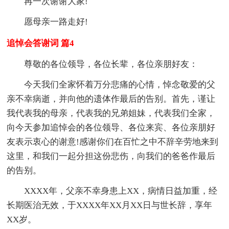
再一次谢谢大家!
愿母亲一路走好!
追悼会答谢词 篇4
尊敬的各位领导，各位长辈，各位亲朋好友：
今天我们全家怀着万分悲痛的心情，悼念敬爱的父
亲不幸病逝，并向他的遗体作最后的告别。首先，谨让
我代表我的母亲，代表我的兄弟姐妹，代表我们全家，
向今天参加追悼会的各位领导、各位来宾、各位亲朋好
友表示衷心的谢意!感谢你们在百忙之中不辞辛劳地来到
这里，和我们一起分担这份悲伤，向我们的爸爸作最后
的告别。
XXXX年，父亲不幸身患上XX，病情日益加重，经
长期医治无效，于XXXX年XX月XX日与世长辞，享年
XX岁。