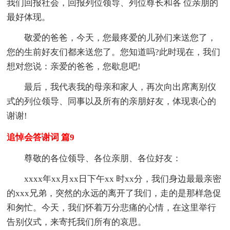
我们回报社会，回报列位领导、列位尊长和各 位亲朋的
最好体现。
敬爱的爸爸，今天，您最疼爱的儿孙们来送您了，
您的生前好友们都来送您了。您知道吗?此时现在，我们
想对您说：亲爱的爸爸，您歇息吧!
最后，我代表我的母亲和家人，再次向出席离别仪
式的列位领导、同事以及所有的亲朋好友，体现衷心的
谢谢!
追悼会答谢词 篇9
尊敬的各位领导、各位亲朋、各位好友：
xxxx年xx月xx日下午xx 时xx分，我们身边最最亲密
的xxx兄弟，突然的永远的离开了我们，走的是那样急促
和匆忙。今天，我们怀着万分悲痛的心情，在这里举行
告别仪式，来寄托我们所有的哀思。