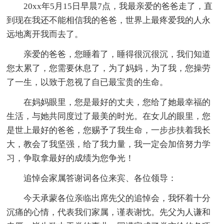
20xx年5月15日早晨7点，我最亲爱的爸爸走了，直
到现在我还不能相信我的爸爸，世界上最疼爱我的人永
远地离开我而去了。
亲爱的爸爸，您睡着了，睡得很沉很沉，我们知道
您太累了，您需要休息了，为了妈妈，为了我，您操劳
了一生，以致于忽视了自已最宝贵的生命。
在妈妈眼里，您是最好的丈夫，您给了她最幸福的
生活，与她共同度过了最美的时光。在女儿的眼里，您
是世上最好的爸爸，您赐予了我生命，一步步扶着我长
大，教会了我坚强，给了我力量，我一定会加倍努力学
习，争取拿最好的成绩为您争光！
追悼会家属答谢词各位来宾、各位领导：
今天承蒙各位亲临出席先父的追悼会，我怀着十分
沉痛的心情，代表我们家属，谨表谢忱。先父为人谦和