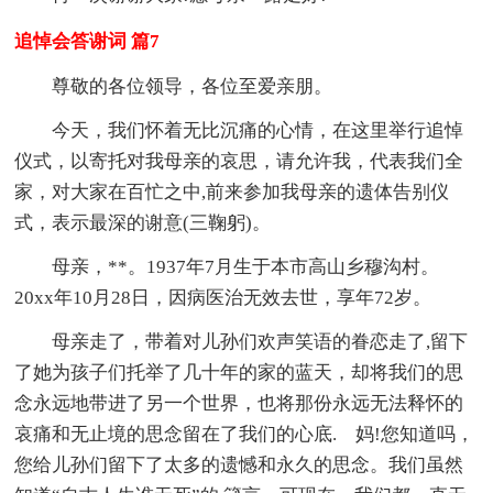
追悼会答谢词 篇7
尊敬的各位领导，各位至爱亲朋。
今天，我们怀着无比沉痛的心情，在这里举行追悼
仪式，以寄托对我母亲的哀思，请允许我，代表我们全
家，对大家在百忙之中,前来参加我母亲的遗体告别仪
式，表示最深的谢意(三鞠躬)。
母亲，**。1937年7月生于本市高山乡穆沟村。
20xx年10月28日，因病医治无效去世，享年72岁。
母亲走了，带着对儿孙们欢声笑语的眷恋走了,留下
了她为孩子们托举了几十年的家的蓝天，却将我们的思
念永远地带进了另一个世界，也将那份永远无法释怀的
哀痛和无止境的思念留在了我们的心底. 妈!您知道吗，
您给儿孙们留下了太多的遗憾和永久的思念。我们虽然