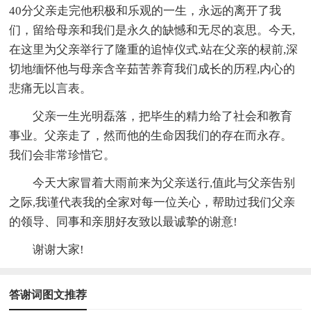
40分父亲走完他积极和乐观的一生，永远的离开了我
们，留给母亲和我们是永久的缺憾和无尽的哀思。今天,
在这里为父亲举行了隆重的追悼仪式.站在父亲的棂前,深
切地缅怀他与母亲含辛茹苦养育我们成长的历程,内心的
悲痛无以言表。
父亲一生光明磊落，把毕生的精力给了社会和教育
事业。父亲走了，然而他的生命因我们的存在而永存。
我们会非常珍惜它。
今天大家冒着大雨前来为父亲送行,值此与父亲告别
之际,我谨代表我的全家对每一位关心，帮助过我们父亲
的领导、同事和亲朋好友致以最诚挚的谢意!
谢谢大家!
答谢词图文推荐