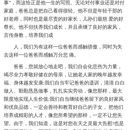
事”，而这恰正是他一生的写照。无论对付事业还是对付
家庭，爸爸总是把自己看得很轻。他不但是年轻干部的
好老师，同时也是最尽责的好家长，儿孙们最慈 爱的好
尊长。他不但扶养我们成长，并且承继了良好的家风，
言传身教，培养我们成
人，我们为有这样一位爸爸而感触骄傲，同时为失
去这样一位爸爸而感触万分悲 痛。
爸爸，您就放心地走吧，我们自会化悲伤为力量，
竭尽全力孝敬好健在的母亲，让她老人家的晚年越发幸
福、身体越发安康;我们自当牢记爸爸的遗训，清清 白白
做人、勤勤恳恳做事，扎扎实实劳动，像您那样，最大
限度地实现人生价值;我们自当继续爸爸留下的良好家风
和优良品德，一定会善待和教育好自己的子女， 把他们
培养成精彩的人才，像您所希望的那样，一定不让您失
望。由于，我们知道，这是对您在天之灵最大告慰!也是