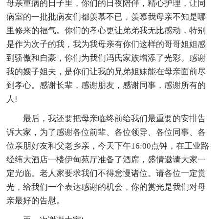
母亲重病的日子里，你们的日夜陪伴，精心护理，让同
病室的一批批病友们都羡慕不已，羡慕我母亲不知是哪
里修来的福气。你们的孝心更让弟弟我无比感动，特别
是作为次子的我，我为我母亲有你们这样的哥哥姐姐感
到骄傲和自豪，你们为我们冯氏家族增添了光彩。感谢
我的嫂子姐夫，是你们让我的兄弟姐妹能在母亲面前尽
到孝心。感谢长辈，感谢朋友，感谢同事，感谢所有的
人!
最后，我还要把母亲临终前给我们最重要的安排告
诉大家，为了感谢各位前辈、各位领导、各位同事、各
位亲朋好友和父老乡亲，今天下午16:00点钟，在工业路
经纬大酒店一楼伊甸苑厅准备了酒席，盛情邀请大家一
定光临。老人家要求我们不得怠慢诸位。请各位一定赏
光，给我们一个表达感谢的机会，你的赏光是我们对母
亲最好的告慰。