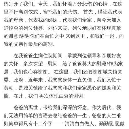
阔别开了我们。今天，我们怀着万分悲伤 的心情，在这
里举行离别仪式，寄托我们的悲伤。 首先，谨让我代表
我的母亲，代表我的姊妹，代表我们全家，向今天加入
追悼会的列位领导、列位来宾、列位亲朋好友体现真挚
的谢意!谢谢你们在百忙之中 来到这里，和我们一起，向
我的父亲作最后的离别。
在我爸爸生病住院期间，承蒙列位领导和亲朋好友
的关怀，多次探望、慰问，给了爸爸莫大的慰藉!作为家
属，我们也心存谢谢。 在这里，我们还要谢谢城关镇党
委、政府，近年来，我爸爸身体一直欠佳，我们又忙于
劳动，是城关镇给了我爸爸和我们全家悉心的援助和关
照。在此，我们 再次体现由衷的谢谢!
爸爸的离世，带给我们深深的怀念。作为后代，我
们无法用简单的言语去总结爸爸的一生，爸爸的人生准
则简单得只有十二个字——“清清白白做人、勤勤恳 恳做