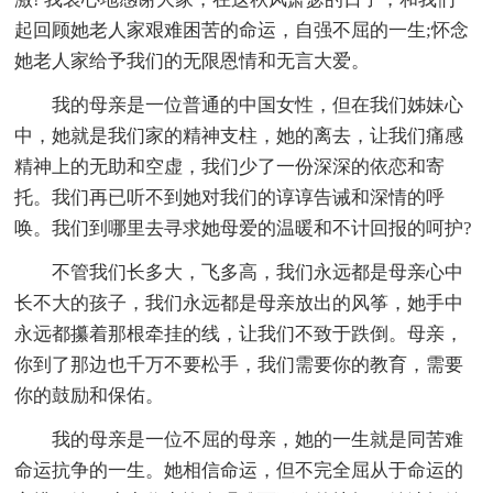
起回顾她老人家艰难困苦的命运，自强不屈的一生;怀念
她老人家给予我们的无限恩情和无言大爱。
我的母亲是一位普通的中国女性，但在我们姊妹心
中，她就是我们家的精神支柱，她的离去，让我们痛感
精神上的无助和空虚，我们少了一份深深的依恋和寄
托。我们再已听不到她对我们的谆谆告诫和深情的呼
唤。我们到哪里去寻求她母爱的温暖和不计回报的呵护?
不管我们长多大，飞多高，我们永远都是母亲心中
长不大的孩子，我们永远都是母亲放出的风筝，她手中
永远都攥着那根牵挂的线，让我们不致于跌倒。母亲，
你到了那边也千万不要松手，我们需要你的教育，需要
你的鼓励和保佑。
我的母亲是一位不屈的母亲，她的一生就是同苦难
命运抗争的一生。她相信命运，但不完全屈从于命运的