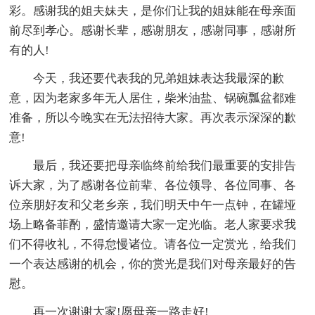
彩。感谢我的姐夫妹夫，是你们让我的姐妹能在母亲面
前尽到孝心。感谢长辈，感谢朋友，感谢同事，感谢所
有的人!
今天，我还要代表我的兄弟姐妹表达我最深的歉
意，因为老家多年无人居住，柴米油盐、锅碗瓢盆都难
准备，所以今晚实在无法招待大家。再次表示深深的歉
意!
最后，我还要把母亲临终前给我们最重要的安排告
诉大家，为了感谢各位前辈、各位领导、各位同事、各
位亲朋好友和父老乡亲，我们明天中午一点钟，在罐垭
场上略备菲酌，盛情邀请大家一定光临。老人家要求我
们不得收礼，不得怠慢诸位。请各位一定赏光，给我们
一个表达感谢的机会，你的赏光是我们对母亲最好的告
慰。
再一次谢谢大家!愿母亲一路走好!