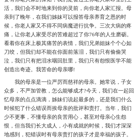
活，我们会不时地来到你的灵前，向你老人家汇报。母
亲到了晚年，在我们姊妹可以报答母亲养育之恩的时
候，你老人家又不得不同病魔进行抗争。三次大病的疼
痛，让你老人家受尽的苦难超过了你76年的人生磨砺。
看着你在床上极其痛苦的表情，我们兄弟姐妹个个心如
刀绞，但我们却不能在你面前落泪，我们只有偷偷哭
泣，我们只有把泪水咽回肚里，我们只有怨恨医学不能
创造出奇迹。我苦命的母亲哪!
我的母亲是一位严厉而慈祥的母亲。她常说，子女
众多，不严加管教，怎么能够成才?今天，我们在一起回
忆母亲的点点滴滴，姊妹们说起最多的，还是我们什么
时候犯了什么错误而挨母亲的批评和责打。当年，我们
少不更事，不懂母亲的良苦用心，甚至对母亲心生怨
恨，但当我们长大成人，小有成就的时候，我们才深深
地感到，犯错误时有母亲责打的孩子才是幸福的孩子。