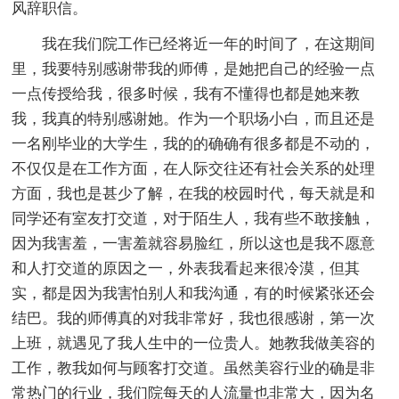
风辞职信。
我在我们院工作已经将近一年的时间了，在这期间
里，我要特别感谢带我的师傅，是她把自己的经验一点
一点传授给我，很多时候，我有不懂得也都是她来教
我，我真的特别感谢她。作为一个职场小白，而且还是
一名刚毕业的大学生，我的的确确有很多都是不动的，
不仅仅是在工作方面，在人际交往还有社会关系的处理
方面，我也是甚少了解，在我的校园时代，每天就是和
同学还有室友打交道，对于陌生人，我有些不敢接触，
因为我害羞，一害羞就容易脸红，所以这也是我不愿意
和人打交道的原因之一，外表我看起来很冷漠，但其
实，都是因为我害怕别人和我沟通，有的时候紧张还会
结巴。我的师傅真的对我非常好，我也很感谢，第一次
上班，就遇见了我人生中的一位贵人。她教我做美容的
工作，教我如何与顾客打交道。虽然美容行业的确是非
常热门的行业，我们院每天的人流量也非常大，因为名