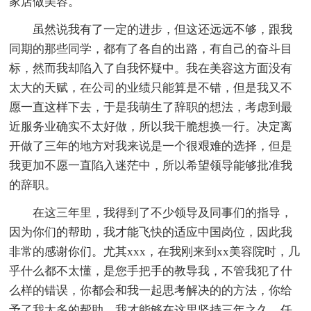
家店做美容。
虽然说我有了一定的进步，但这还远远不够，跟我
同期的那些同学，都有了各自的出路，有自己的奋斗目
标，然而我却陷入了自我怀疑中。我在美容这方面没有
太大的天赋，在公司的业绩只能算是不错，但是我又不
愿一直这样下去，于是我萌生了辞职的想法，考虑到最
近服务业确实不太好做，所以我干脆想换一行。决定离
开做了三年的地方对我来说是一个很艰难的选择，但是
我更加不愿一直陷入迷茫中，所以希望领导能够批准我
的辞职。
在这三年里，我得到了不少领导及同事们的指导，
因为你们的帮助，我才能飞快的适应中国岗位，因此我
非常的感谢你们。尤其xxx，在我刚来到xx美容院时，几
乎什么都不太懂，是您手把手的教导我，不管我犯了什
么样的错误，你都会和我一起思考解决的的方法，你给
予了我太多的帮助，我才能够在这里坚持三年之久，任