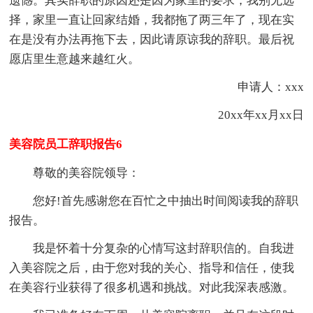
遗憾。其实辞职的原因还是因为家里的要求，我别无选
择，家里一直让回家结婚，我都拖了两三年了，现在实
在是没有办法再拖下去，因此请原谅我的辞职。最后祝
愿店里生意越来越红火。
申请人：xxx
20xx年xx月xx日
美容院员工辞职报告6
尊敬的美容院领导：
您好!首先感谢您在百忙之中抽出时间阅读我的辞职
报告。
我是怀着十分复杂的心情写这封辞职信的。自我进
入美容院之后，由于您对我的关心、指导和信任，使我
在美容行业获得了很多机遇和挑战。对此我深表感激。