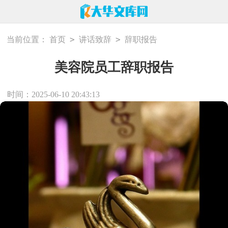
>
>
当前位置：
首页
讲话致辞
辞职报告
美容院员工辞职报告
时间：2025-06-10 20:43:13